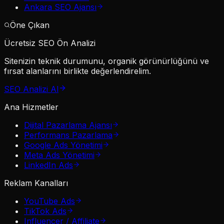
Ankara SEO Ajansı
Öne Çıkan
Ücretsiz SEO Ön Analizi
Sitenizin teknik durumunu, organik görünürlüğünü ve
fırsat alanlarını birlikte değerlendirelim.
SEO Analizi Al
Ana Hizmetler
Dijital Pazarlama Ajansı
Performans Pazarlama
Google Ads Yönetimi
Meta Ads Yönetimi
LinkedIn Ads
Reklam Kanalları
YouTube Ads
TikTok Ads
Influencer / Affiliate