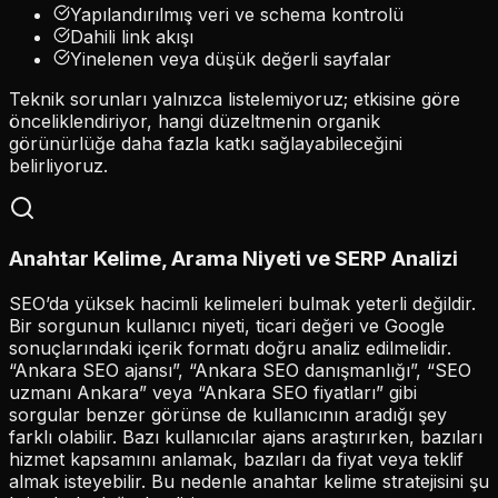
Yapılandırılmış veri ve schema kontrolü
Dahili link akışı
Yinelenen veya düşük değerli sayfalar
Teknik sorunları yalnızca listelemiyoruz; etkisine göre
önceliklendiriyor, hangi düzeltmenin organik
görünürlüğe daha fazla katkı sağlayabileceğini
belirliyoruz.
Anahtar Kelime, Arama Niyeti ve SERP Analizi
SEO’da yüksek hacimli kelimeleri bulmak yeterli değildir.
Bir sorgunun kullanıcı niyeti, ticari değeri ve Google
sonuçlarındaki içerik formatı doğru analiz edilmelidir.
“Ankara SEO ajansı”, “Ankara SEO danışmanlığı”, “SEO
uzmanı Ankara” veya “Ankara SEO fiyatları” gibi
sorgular benzer görünse de kullanıcının aradığı şey
farklı olabilir. Bazı kullanıcılar ajans araştırırken, bazıları
hizmet kapsamını anlamak, bazıları da fiyat veya teklif
almak isteyebilir. Bu nedenle anahtar kelime stratejisini şu