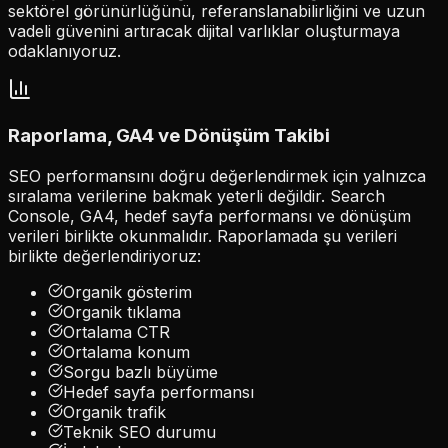
sektörel görünürlüğünü, referanslanabilirliğini ve uzun
vadeli güvenini artıracak dijital varlıklar oluşturmaya
odaklanıyoruz.
Raporlama, GA4 ve Dönüşüm Takibi
SEO performansını doğru değerlendirmek için yalnızca
sıralama verilerine bakmak yeterli değildir. Search
Console, GA4, hedef sayfa performansı ve dönüşüm
verileri birlikte okunmalıdır. Raporlamada şu verileri
birlikte değerlendiriyoruz:
Organik gösterim
Organik tıklama
Ortalama CTR
Ortalama konum
Sorgu bazlı büyüme
Hedef sayfa performansı
Organik trafik
Teknik SEO durumu