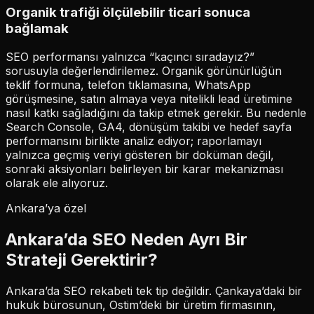
Organik trafiği ölçülebilir ticari sonuca
bağlamak
SEO performansı yalnızca “kaçıncı sıradayız?”
sorusuyla değerlendirilemez. Organik görünürlüğün
teklif formuna, telefon tıklamasına, WhatsApp
görüşmesine, satın almaya veya nitelikli lead üretimine
nasıl katkı sağladığını da takip etmek gerekir. Bu nedenle
Search Console, GA4, dönüşüm takibi ve hedef sayfa
performansını birlikte analiz ediyor; raporlamayı
yalnızca geçmiş veriyi gösteren bir doküman değil,
sonraki aksiyonları belirleyen bir karar mekanizması
olarak ele alıyoruz.
Ankara’ya özel
Ankara’da SEO Neden Ayrı Bir
Strateji Gerektirir?
Ankara’da SEO rekabeti tek tip değildir. Çankaya’daki bir
hukuk bürosunun, Ostim’deki bir üretim firmasının,