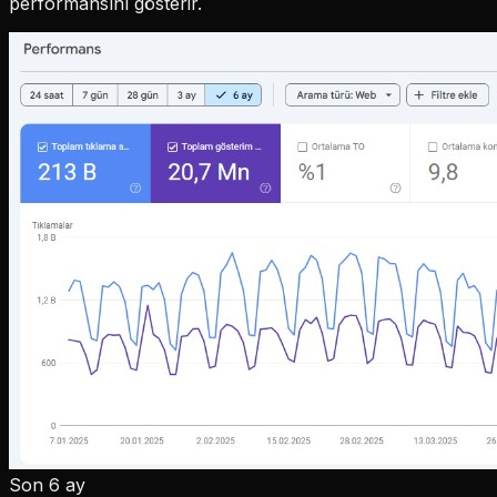
performansını gösterir.
Son 6 ay