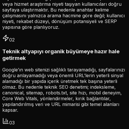
veya hizmet araştırma niyeti taşıyan kullanıcıları doğru
sayfaya ulaştırmaktır. Bu nedenle anahtar kelime
çalışmasını yalnızca arama hacmine göre değil; kullanıcı
niyeti, rekabet düzeyi, dönüşüm potansiyeli ve SERP
yapısına göre planlıyoruz.
0
2
Teknik altyapıyı organik büyümeye hazır hale
getirmek
Google’ın web sitenizi sağlıklı tarayamadığı, sayfalarınızı
doğru anlayamadığı veya önemli URL’lerin yeterli sinyal
alamadığı bir yapıda içerik üretmek tek başına yeterli
olmaz. Bu nedenle teknik SEO denetimi; indeksleme,
canonical, sitemap, robots.txt, site hızı, mobil deneyim,
Core Web Vitals, yönlendirmeler, kırık bağlantılar,
yapılandırılmış veri ve URL mimarisi gibi temel alanları
kapsar.
0
3