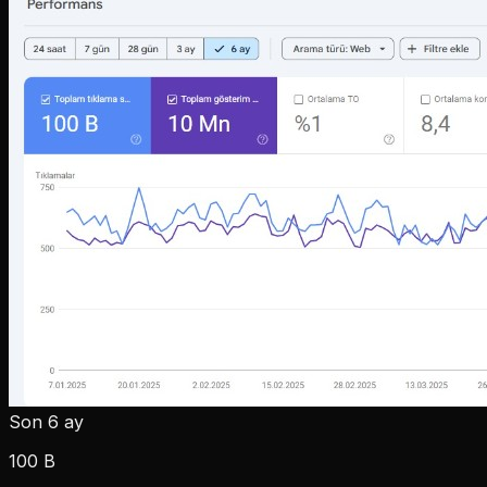
Son 6 ay
100 B