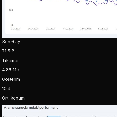
Son 6 ay
71,5 B
Tıklama
4,86 Mn
Gösterim
10,4
Ort. konum