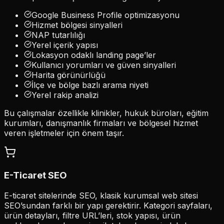
Google Business Profile optimizasyonu
Hizmet bölgesi sinyalleri
NAP tutarlılığı
Yerel içerik yapısı
Lokasyon odaklı landing page’ler
Kullanıcı yorumları ve güven sinyalleri
Harita görünürlüğü
İlçe ve bölge bazlı arama niyeti
Yerel rakip analizi
Bu çalışmalar özellikle klinikler, hukuk büroları, eğitim
kurumları, danışmanlık firmaları ve bölgesel hizmet
veren işletmeler için önem taşır.
E-Ticaret SEO
E-ticaret sitelerinde SEO, klasik kurumsal web sitesi
SEO’sundan farklı bir yapı gerektirir. Kategori sayfaları,
ürün detayları, filtre URL’leri, stok yapısı, ürün