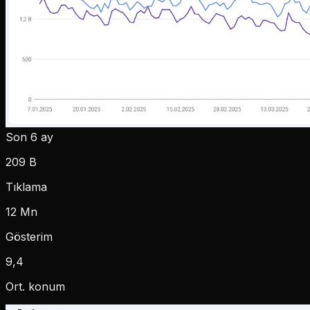
Son 6 ay
209 B
Tıklama
12 Mn
Gösterim
9,4
Ort. konum