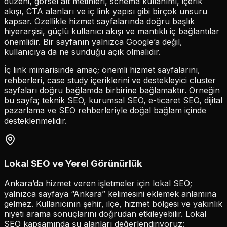
düzeni, görsel alt metinleri, schema kullanımı, içerik
akışı, CTA alanları ve iç link yapısı gibi birçok unsuru
kapsar. Özellikle hizmet sayfalarında doğru başlık
hiyerarşisi, güçlü kullanıcı akışı ve mantıklı iç bağlantılar
önemlidir. Bir sayfanın yalnızca Google’a değil,
kullanıcıya da ne sunduğu açık olmalıdır.
İç link mimarisinde amaç; önemli hizmet sayfalarını,
rehberleri, case study içeriklerini ve destekleyici cluster
sayfaları doğru bağlamda birbirine bağlamaktır. Örneğin
bu sayfa; teknik SEO, kurumsal SEO, e-ticaret SEO, dijital
pazarlama ve SEO rehberleriyle doğal bağlam içinde
desteklenmelidir.
Lokal SEO ve Yerel Görünürlük
Ankara’da hizmet veren işletmeler için lokal SEO;
yalnızca sayfaya “Ankara” kelimesini eklemek anlamına
gelmez. Kullanıcının şehir, ilçe, hizmet bölgesi ve yakınlık
niyeti arama sonuçlarını doğrudan etkileyebilir. Lokal
SEO kapsamında şu alanları değerlendiriyoruz: