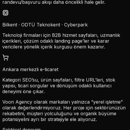
randevu/başvuru akışı daha öncelikli hale gelir.
Bilkent · ODTÜ Teknokent · Cyberpark
Teknoloji firmaları için B2B hizmet sayfaları, uzmanlık
içerikleri, çözüm odaklı landing page’ler ve karar
vericilere yönelik içerik kurgusu önem kazanır.
Ankara merkezli e-ticaret
Kategori SEO’su, ürün sayfaları, filtre URL’leri, stok
yapısı, ticari sorgular ve dönüşüm odaklı kullanıcı
deneyimi öne çıkar.
Voon Agency olarak markaları yalnızca “yerel işletme”
olarak değerlendirmiyoruz. Her proje için sektörünüzün
rekabetini, müşteri yolculuğunu ve organik büyüme
potansiyelini ayrı bir stratejiyle ele alıyoruz.
Sektörel deneyim