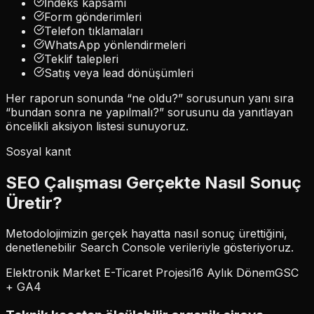
İndeks kapsamı
Form gönderimleri
Telefon tıklamaları
WhatsApp yönlendirmeleri
Teklif talepleri
Satış veya lead dönüşümleri
Her raporun sonunda “ne oldu?” sorusunun yanı sıra
“bundan sonra ne yapılmalı?” sorusunu da yanıtlayan
öncelikli aksiyon listesi sunuyoruz.
Sosyal kanıt
SEO Çalışması Gerçekte Nasıl Sonuç
Üretir?
Metodolojimizin gerçek hayatta nasıl sonuç ürettiğini,
denetlenebilir Search Console verileriyle gösteriyoruz.
Elektronik Market E-Ticaret Projesi
16 Aylık Dönem
GSC
+ GA4