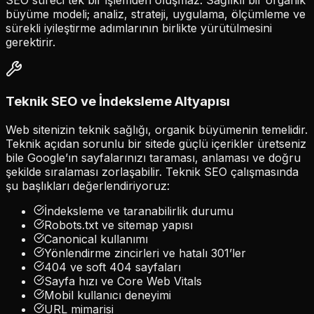
SEO süreci tek bir işlemden oluşmaz. Sağlıklı bir organik
büyüme modeli; analiz, strateji, uygulama, ölçümleme ve
sürekli iyileştirme adımlarının birlikte yürütülmesini
gerektirir.
Teknik SEO ve İndeksleme Altyapısı
Web sitenizin teknik sağlığı, organik büyümenin temelidir.
Teknik açıdan sorunlu bir sitede güçlü içerikler üretseniz
bile Google’ın sayfalarınızı taraması, anlaması ve doğru
şekilde sıralaması zorlaşabilir. Teknik SEO çalışmasında
şu başlıkları değerlendiriyoruz:
İndeksleme ve taranabilirlik durumu
Robots.txt ve sitemap yapısı
Canonical kullanımı
Yönlendirme zincirleri ve hatalı 301’ler
404 ve soft 404 sayfaları
Sayfa hızı ve Core Web Vitals
Mobil kullanıcı deneyimi
URL mimarisi