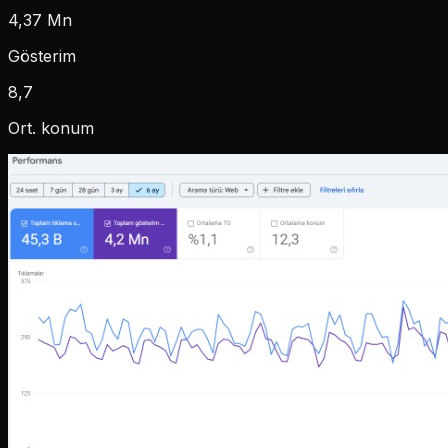
4,37 Mn
Gösterim
8,7
Ort. konum