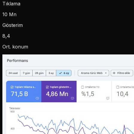
Tıklama
10 Mn
Gösterim
8,4
Ort. konum