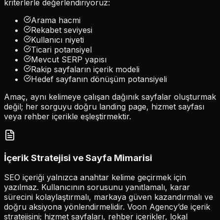
kriterlerle değerlendiriyoruz:
Arama hacmi
Rekabet seviyesi
Kullanıcı niyeti
Ticari potansiyel
Mevcut SERP yapısı
Rakip sayfaların içerik modeli
Hedef sayfanın dönüşüm potansiyeli
Amaç, aynı kelimeye çalışan dağınık sayfalar oluşturmak
değil; her sorguyu doğru landing page, hizmet sayfası
veya rehber içerikle eşleştirmektir.
İçerik Stratejisi ve Sayfa Mimarisi
SEO içeriği yalnızca anahtar kelime geçirmek için
yazılmaz. Kullanıcının sorusunu yanıtlamalı, karar
sürecini kolaylaştırmalı, markaya güven kazandırmalı ve
doğru aksiyona yönlendirmelidir. Voon Agency’de içerik
stratejisini; hizmet sayfaları, rehber içerikler, lokal