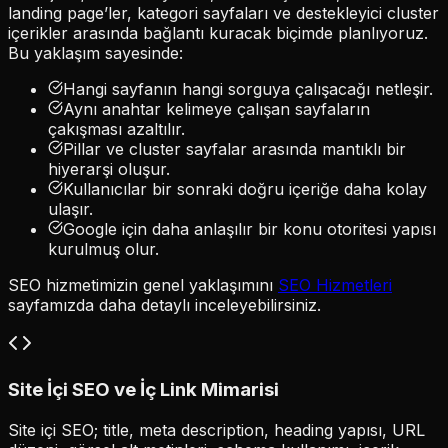
landing page’ler, kategori sayfaları ve destekleyici cluster
içerikler arasında bağlantı kuracak biçimde planlıyoruz.
Bu yaklaşım sayesinde:
Hangi sayfanın hangi sorguya çalışacağı netleşir.
Aynı anahtar kelimeye çalışan sayfaların
çakışması azaltılır.
Pillar ve cluster sayfalar arasında mantıklı bir
hiyerarşi oluşur.
Kullanıcılar bir sonraki doğru içeriğe daha kolay
ulaşır.
Google için daha anlaşılır bir konu otoritesi yapısı
kurulmuş olur.
SEO hizmetimizin genel yaklaşımını
SEO Hizmetleri
sayfamızda daha detaylı inceleyebilirsiniz.
Site İçi SEO ve İç Link Mimarisi
Site içi SEO; title, meta description, heading yapısı, URL