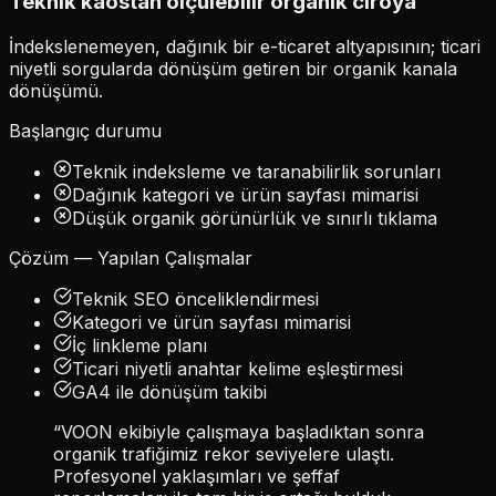
Teknik kaostan
ölçülebilir organik ciroya
İndekslenemeyen, dağınık bir e-ticaret altyapısının; ticari
niyetli sorgularda dönüşüm getiren bir organik kanala
dönüşümü.
Başlangıç durumu
Teknik indeksleme ve taranabilirlik sorunları
Dağınık kategori ve ürün sayfası mimarisi
Düşük organik görünürlük ve sınırlı tıklama
Çözüm — Yapılan Çalışmalar
Teknik SEO önceliklendirmesi
Kategori ve ürün sayfası mimarisi
İç linkleme planı
Ticari niyetli anahtar kelime eşleştirmesi
GA4 ile dönüşüm takibi
“VOON ekibiyle çalışmaya başladıktan sonra
organik trafiğimiz rekor seviyelere ulaştı.
Profesyonel yaklaşımları ve şeffaf