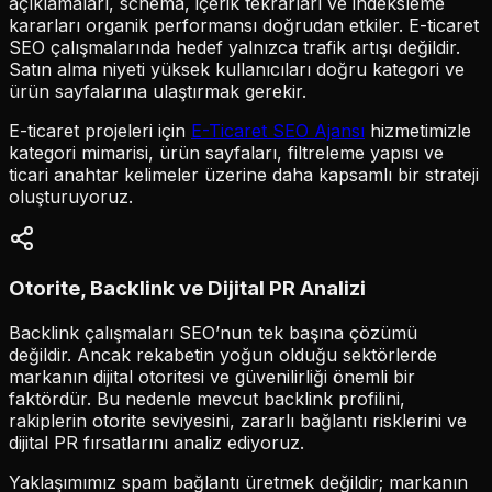
açıklamaları, schema, içerik tekrarları ve indeksleme
kararları organik performansı doğrudan etkiler. E-ticaret
SEO çalışmalarında hedef yalnızca trafik artışı değildir.
Satın alma niyeti yüksek kullanıcıları doğru kategori ve
ürün sayfalarına ulaştırmak gerekir.
E-ticaret projeleri için
E-Ticaret SEO Ajansı
hizmetimizle
kategori mimarisi, ürün sayfaları, filtreleme yapısı ve
ticari anahtar kelimeler üzerine daha kapsamlı bir strateji
oluşturuyoruz.
Otorite, Backlink ve Dijital PR Analizi
Backlink çalışmaları SEO’nun tek başına çözümü
değildir. Ancak rekabetin yoğun olduğu sektörlerde
markanın dijital otoritesi ve güvenilirliği önemli bir
faktördür. Bu nedenle mevcut backlink profilini,
rakiplerin otorite seviyesini, zararlı bağlantı risklerini ve
dijital PR fırsatlarını analiz ediyoruz.
Yaklaşımımız spam bağlantı üretmek değildir; markanın