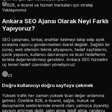
B2B, e-ticaret ve hizmet markaları için strateji
Yaklaşımımız
Ankara SEO Ajansı Olarak Neyi Farklı
Yapıyoruz?
SEO çalışması, birkaç anahtar kelimeyi takip edip aylık
sıralama raporu göndermekten ibaret değildir. Sağlıklı bir
süreç; web sitenizin teknik altyapısını, hedef sayfalarını,
içerik yapısını, kullanıcı davranışını ve ticari hedeflerini
birlikte değerlendirmeyi gerektirir. Ankara SEO hizmetini
üç temel hedef üzerinden yönetiyoruz:
0
1
Doğru kullanıcıyı doğru sayfaya çekmek
Yüksek trafik her zaman yüksek ticari değer anlamına
gelmez. Özellikle B2B, e-ticaret, sağlık, hukuk ve
danışmanlık sektörlerinde önemli olan; yalnızca ziyaretçi
sayısını artırmak değil, satın alma, teklif alma, randevu