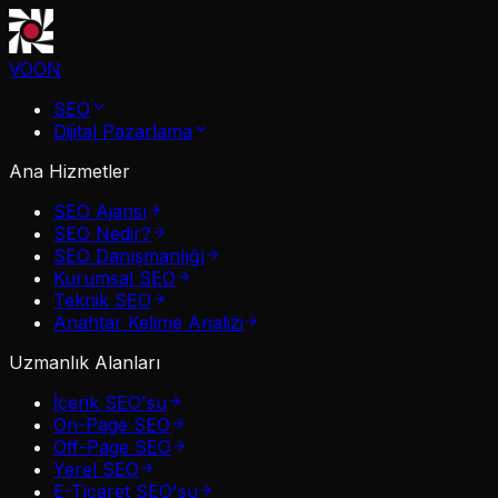
VOON
SEO
Dijital Pazarlama
Ana Hizmetler
SEO Ajansı
SEO Nedir?
SEO Danışmanlığı
Kurumsal SEO
Teknik SEO
Anahtar Kelime Analizi
Uzmanlık Alanları
İçerik SEO'su
On-Page SEO
Off-Page SEO
Yerel SEO
E-Ticaret SEO'su