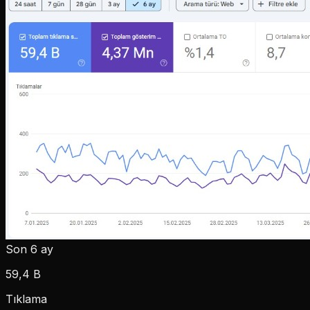
Son 6 ay
59,4 B
Tıklama