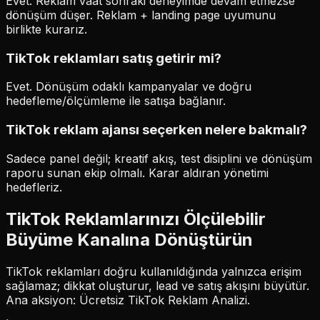
Evet. Reklam vaat sonraki deneyimde devam etmezse
dönüşüm düşer. Reklam + landing page uyumunu
birlikte kurarız.
TikTok reklamları satış getirir mi?
Evet. Dönüşüm odaklı kampanyalar ve doğru
hedefleme/ölçümleme ile satışa bağlanır.
TikTok reklam ajansı seçerken nelere bakmalı?
Sadece panel değil; kreatif akış, test disiplini ve dönüşüm
raporu sunan ekip olmalı. Karar aldıran yönetimi
hedefleriz.
TikTok Reklamlarınızı Ölçülebilir
Büyüme Kanalına Dönüştürün
TikTok reklamları doğru kullanıldığında yalnızca erişim
sağlamaz; dikkat oluşturur, lead ve satış akışını büyütür.
Ana aksiyon: Ücretsiz TikTok Reklam Analizi.