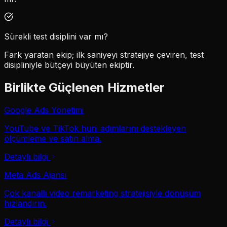
Sürekli test disiplini var mı?
Fark yaratan ekip; ilk saniyeyi stratejiye çeviren, test
disipliniyle bütçeyi büyüten ekiptir.
Birlikte Güçlenen Hizmetler
Google Ads Yönetimi
YouTube ve TikTok huni adımlarını destekleyen
ölçümleme ve satın alma.
Detaylı bilgi
Meta Ads Ajansı
Çok kanallı video remarketing stratejisiyle dönüşüm
hızlandırın.
Detaylı bilgi