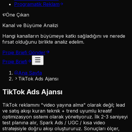
Programatik Reklam
Öne Çıkan
Kanal ve Büyüme Analizi
Hangi kanalların büyümeye katkı sağladığını ve nerede
fırsat olduğunu birlikte analiz edelim.
Proje Briefi Gönder
Proje Briefi
Ana Sayfa
TikTok Ads Ajansı
TikTok Ads
Ajansı
TikTok reklamını "video yayına alma" olarak değil;
lead
ve satış akışı
kuran teknik + trend uyumlu kreatif
optimizasyon sistemi olarak yönetiyoruz. İlk 2-3 saniyeyi
test planına alır,
Spark Ads / UGC / kısa video
stratejisiyle doğru akışı oluştururuz. Sonuçları ölçer,