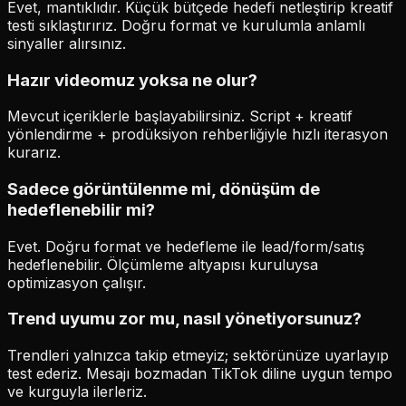
Evet, mantıklıdır. Küçük bütçede hedefi netleştirip kreatif
testi sıklaştırırız. Doğru format ve kurulumla anlamlı
sinyaller alırsınız.
Hazır videomuz yoksa ne olur?
Mevcut içeriklerle başlayabilirsiniz. Script + kreatif
yönlendirme + prodüksiyon rehberliğiyle hızlı iterasyon
kurarız.
Sadece görüntülenme mi, dönüşüm de
hedeflenebilir mi?
Evet. Doğru format ve hedefleme ile lead/form/satış
hedeflenebilir. Ölçümleme altyapısı kuruluysa
optimizasyon çalışır.
Trend uyumu zor mu, nasıl yönetiyorsunuz?
Trendleri yalnızca takip etmeyiz; sektörünüze uyarlayıp
test ederiz. Mesajı bozmadan TikTok diline uygun tempo
ve kurguyla ilerleriz.