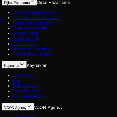
Dijital Pazarlama
Dijital Pazarlama
Dijital Pazarlama Ajansı
Performans Pazarlama
Google Ads Yönetimi
Meta Ads Yönetimi
LinkedIn Ads
YouTube Ads
TikTok Ads
Influencer / Affiliate
Programatik Reklam
Kaynaklar
Kaynaklar
SEO Analizi
Blog
SEO Sözlüğü
Dijital Terimler
ROI Hesaplayıcı
VOON Agency
VOON Agency