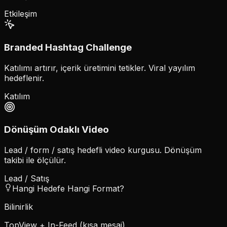
Etkileşim
Branded Hashtag Challenge
Katılımı artırır, içerik üretimini tetikler. Viral yayılım
hedeflenir.
Katılım
Dönüşüm Odaklı Video
Lead / form / satış hedefli video kurgusu. Dönüşüm
takibi ile ölçülür.
Lead / Satış
Hangi Hedefe Hangi Format?
Bilinirlik
TopView + In-Feed (kısa mesaj)