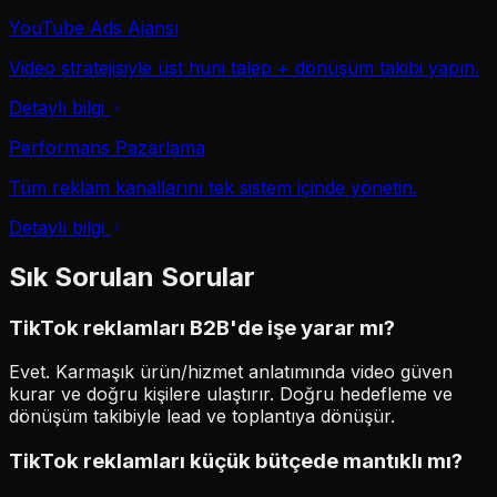
YouTube Ads Ajansı
Video stratejisiyle üst huni talep + dönüşüm takibi yapın.
Detaylı bilgi
Performans Pazarlama
Tüm reklam kanallarını tek sistem içinde yönetin.
Detaylı bilgi
Sık Sorulan Sorular
TikTok reklamları B2B'de işe yarar mı?
Evet. Karmaşık ürün/hizmet anlatımında video güven
kurar ve doğru kişilere ulaştırır. Doğru hedefleme ve
dönüşüm takibiyle lead ve toplantıya dönüşür.
TikTok reklamları küçük bütçede mantıklı mı?