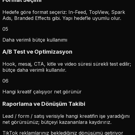
Hedefe göre format seçeriz: In-Feed, TopView, Spark
Ads, Branded Effects gibi. Yapı hedefle uyumlu olur.
05
Daha verimli bütçe kullanımı
A/B Test ve Optimizasyon
Hook, mesaj, CTA, kitle ve video süresi sürekli test edilir;
bütçe daha verimli kullanılır.
06
Hangi kreatif çalışıyor net görünür
Raporlama ve Dönüşüm Takibi
Lead / form / satış verisiyle hangi kreatifin işe yaradığını
net görürsünüz; bütçeyi kazananlara kaydırırız.
TikTok reklamlarınız beklediğiniz dönüşümü getiriyor