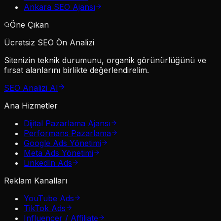
Ankara SEO Ajansı
Öne Çıkan
Ücretsiz SEO Ön Analizi
Sitenizin teknik durumunu, organik görünürlüğünü ve
fırsat alanlarını birlikte değerlendirelim.
SEO Analizi Al
Ana Hizmetler
Dijital Pazarlama Ajansı
Performans Pazarlama
Google Ads Yönetimi
Meta Ads Yönetimi
LinkedIn Ads
Reklam Kanalları
YouTube Ads
TikTok Ads
Influencer / Affiliate