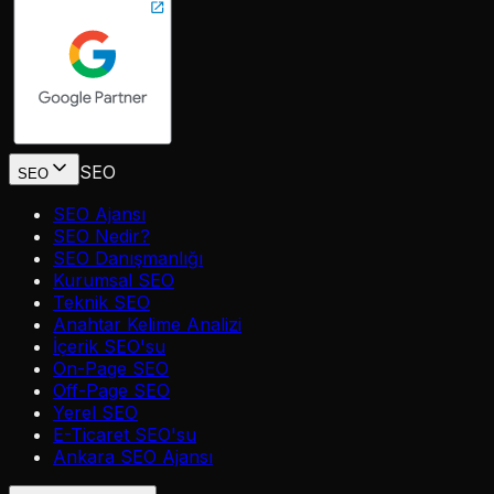
SEO
SEO
SEO Ajansı
SEO Nedir?
SEO Danışmanlığı
Kurumsal SEO
Teknik SEO
Anahtar Kelime Analizi
İçerik SEO'su
On-Page SEO
Off-Page SEO
Yerel SEO
E-Ticaret SEO'su
Ankara SEO Ajansı