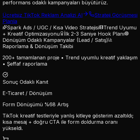
performans odaklı kampanyaları büyütürüz.
Ücretsiz TikTok Reklam Analizi Al
Strateji Görüşmesi
Planla
Spark Ads / UGC / Kısa Video Stratejisi
Trend Uyumu
+ Kreatif Optimizasyonu
İlk 2-3 Saniye Hook Planı
Dönüşüm Odaklı Kampanyalar (Lead / Satış)
Raporlama & Dönüşüm Takibi
200+ tamamlanan proje • Trend uyumlu kreatif yaklaşım
• Şeffaf raporlama
Sonuç Odaklı Kanıt
E-Ticaret / Dönüşüm
Form Dönüşümü %68 Artış
TikTok kreatif testleriyle yanlış kitleye gösterim azaltıldı;
kısa mesaj + doğru CTA ile form doldurma oranı
yükseldi.