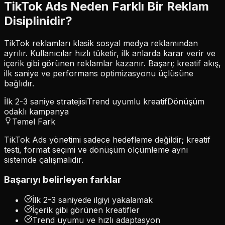
TikTok Ads Neden Farklı Bir Reklam
Disiplinidir?
TikTok reklamları klasik sosyal medya reklamından
ayrılır. Kullanıcılar hızlı tüketir, ilk anlarda karar verir ve
içerik gibi görünen reklamlar kazanır. Başarı;
kreatif akış
,
ilk saniye
ve
performans optimizasyonu
üçlüsüne
bağlıdır.
İlk 2-3 saniye stratejisi
Trend uyumlu kreatif
Dönüşüm
odaklı kampanya
Temel Fark
TikTok Ads yönetimi sadece hedefleme değildir; kreatif
testi, format seçimi ve dönüşüm ölçümleme aynı
sistemde çalışmalıdır.
Başarıyı belirleyen farklar
İlk 2-3 saniyede ilgiyi yakalamak
İçerik gibi görünen kreatifler
Trend uyumu ve hızlı adaptasyon