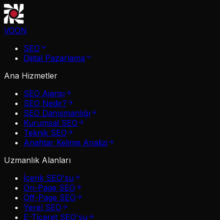
VOON
SEO
Dijital Pazarlama
Ana Hizmetler
SEO Ajansı
SEO Nedir?
SEO Danışmanlığı
Kurumsal SEO
Teknik SEO
Anahtar Kelime Analizi
Uzmanlık Alanları
İçerik SEO'su
On-Page SEO
Off-Page SEO
Yerel SEO
E-Ticaret SEO'su