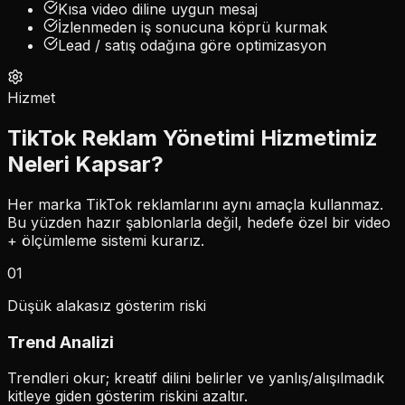
Kısa video diline uygun mesaj
İzlenmeden iş sonucuna köprü kurmak
Lead / satış odağına göre optimizasyon
Hizmet
TikTok Reklam Yönetimi Hizmetimiz
Neleri Kapsar?
Her marka TikTok reklamlarını aynı amaçla kullanmaz.
Bu yüzden hazır şablonlarla değil, hedefe özel bir video
+ ölçümleme sistemi kurarız.
01
Düşük alakasız gösterim riski
Trend Analizi
Trendleri okur; kreatif dilini belirler ve yanlış/alışılmadık
kitleye giden gösterim riskini azaltır.