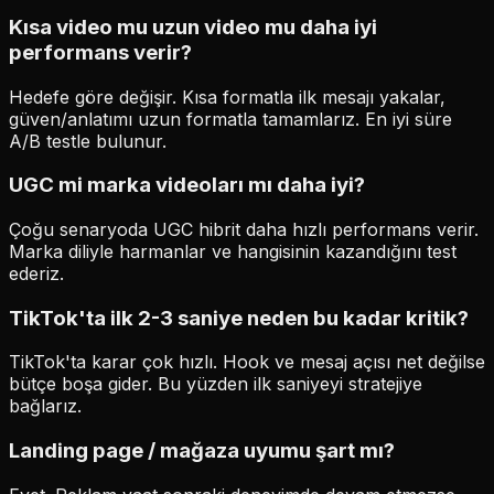
Kısa video mu uzun video mu daha iyi
performans verir?
Hedefe göre değişir. Kısa formatla ilk mesajı yakalar,
güven/anlatımı uzun formatla tamamlarız. En iyi süre
A/B testle bulunur.
UGC mi marka videoları mı daha iyi?
Çoğu senaryoda UGC hibrit daha hızlı performans verir.
Marka diliyle harmanlar ve hangisinin kazandığını test
ederiz.
TikTok'ta ilk 2-3 saniye neden bu kadar kritik?
TikTok'ta karar çok hızlı. Hook ve mesaj açısı net değilse
bütçe boşa gider. Bu yüzden ilk saniyeyi stratejiye
bağlarız.
Landing page / mağaza uyumu şart mı?