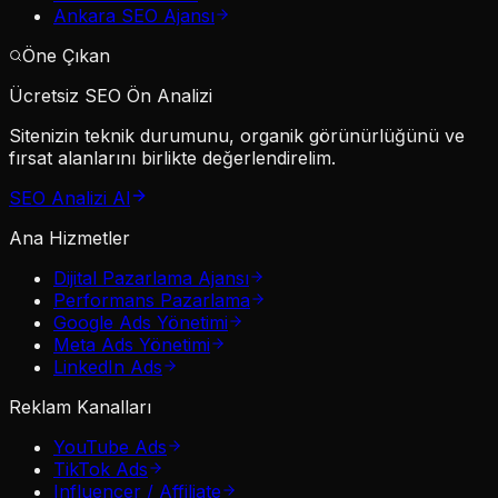
Ankara SEO Ajansı
Öne Çıkan
Ücretsiz SEO Ön Analizi
Sitenizin teknik durumunu, organik görünürlüğünü ve
fırsat alanlarını birlikte değerlendirelim.
SEO Analizi Al
Ana Hizmetler
Dijital Pazarlama Ajansı
Performans Pazarlama
Google Ads Yönetimi
Meta Ads Yönetimi
LinkedIn Ads
Reklam Kanalları
YouTube Ads
TikTok Ads
Influencer / Affiliate