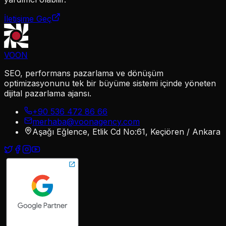
İletişime Geç
VOON
SEO, performans pazarlama ve dönüşüm
optimizasyonunu tek bir büyüme sistemi içinde yöneten
dijital pazarlama ajansı.
+90 536 472 86 66
merhaba@voonagency.com
Aşağı Eğlence, Etlik Cd No:61, Keçiören / Ankara