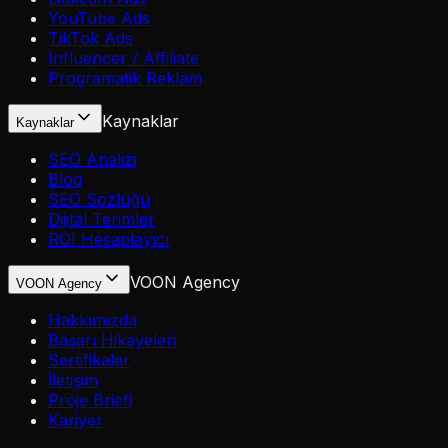
YouTube Ads
TikTok Ads
Influencer / Affiliate
Programatik Reklam
Kaynaklar
Kaynaklar
SEO Analizi
Blog
SEO Sözlüğü
Dijital Terimler
ROI Hesaplayıcı
VOON Agency
VOON Agency
Hakkımızda
Başarı Hikayeleri
Sertifikalar
İletişim
Proje Briefi
Kariyer