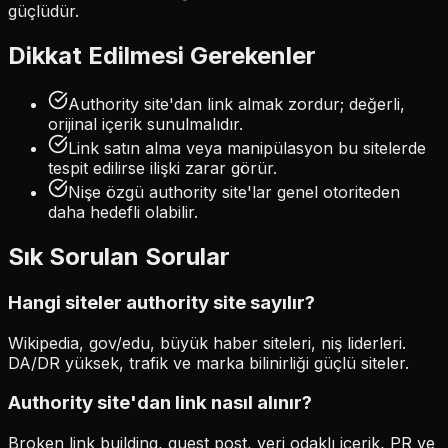
güçlüdür.
Dikkat Edilmesi Gerekenler
Authority site'dan link almak zordur; değerli,
orijinal içerik sunulmalıdır.
Link satın alma veya manipülasyon bu sitelerde
tespit edilirse ilişki zarar görür.
Nişe özgü authority site'lar genel otoriteden
daha hedefli olabilir.
Sık Sorulan Sorular
Hangi siteler authority site sayılır?
Wikipedia, gov/edu, büyük haber siteleri, niş liderleri.
DA/DR yüksek, trafik ve marka bilinirliği güçlü siteler.
Authority site'dan link nasıl alınır?
Broken link building, guest post, veri odaklı içerik, PR ve