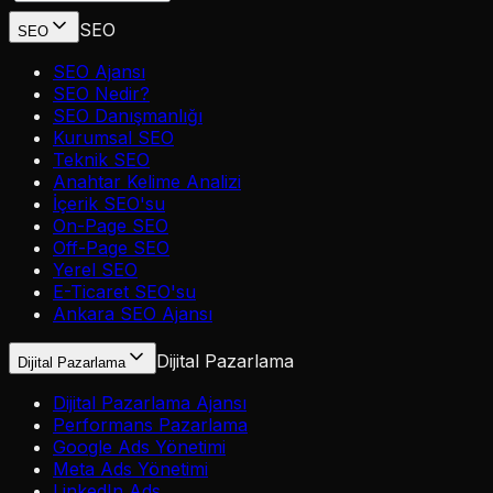
SEO
SEO
SEO Ajansı
SEO Nedir?
SEO Danışmanlığı
Kurumsal SEO
Teknik SEO
Anahtar Kelime Analizi
İçerik SEO'su
On-Page SEO
Off-Page SEO
Yerel SEO
E-Ticaret SEO'su
Ankara SEO Ajansı
Dijital Pazarlama
Dijital Pazarlama
Dijital Pazarlama Ajansı
Performans Pazarlama
Google Ads Yönetimi
Meta Ads Yönetimi
LinkedIn Ads