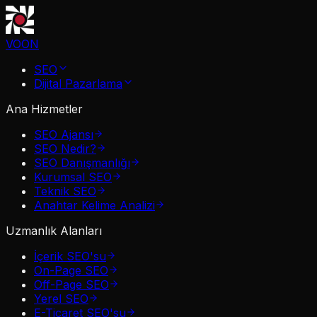
VOON
SEO
Dijital Pazarlama
Ana Hizmetler
SEO Ajansı
SEO Nedir?
SEO Danışmanlığı
Kurumsal SEO
Teknik SEO
Anahtar Kelime Analizi
Uzmanlık Alanları
İçerik SEO'su
On-Page SEO
Off-Page SEO
Yerel SEO
E-Ticaret SEO'su