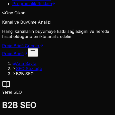
Programatik Reklam
Öne Çıkan
Kanal ve Büyüme Analizi
Hangi kanalların büyümeye katkı sağladığını ve nerede
fırsat olduğunu birlikte analiz edelim.
Proje Briefi Gönder
Proje Briefi
Ana Sayfa
SEO Sözlüğü
B2B SEO
Yerel SEO
B2B SEO