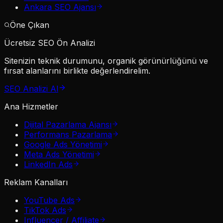
Ankara SEO Ajansı
Öne Çıkan
Ücretsiz SEO Ön Analizi
Sitenizin teknik durumunu, organik görünürlüğünü ve
fırsat alanlarını birlikte değerlendirelim.
SEO Analizi Al
Ana Hizmetler
Dijital Pazarlama Ajansı
Performans Pazarlama
Google Ads Yönetimi
Meta Ads Yönetimi
LinkedIn Ads
Reklam Kanalları
YouTube Ads
TikTok Ads
Influencer / Affiliate