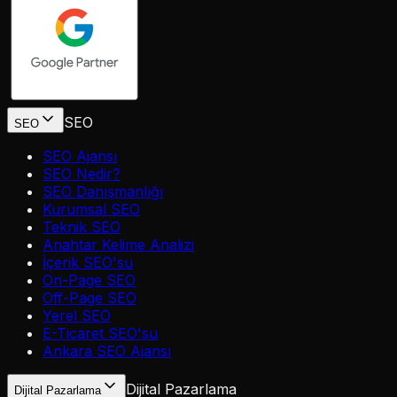
SEO
SEO
SEO Ajansı
SEO Nedir?
SEO Danışmanlığı
Kurumsal SEO
Teknik SEO
Anahtar Kelime Analizi
İçerik SEO'su
On-Page SEO
Off-Page SEO
Yerel SEO
E-Ticaret SEO'su
Ankara SEO Ajansı
Dijital Pazarlama
Dijital Pazarlama