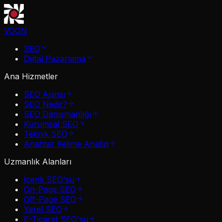
VOON
SEO
Dijital Pazarlama
Ana Hizmetler
SEO Ajansı
SEO Nedir?
SEO Danışmanlığı
Kurumsal SEO
Teknik SEO
Anahtar Kelime Analizi
Uzmanlık Alanları
İçerik SEO'su
On-Page SEO
Off-Page SEO
Yerel SEO
E-Ticaret SEO'su