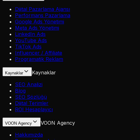
Dijital Pazarlama Ajansı
Performans Pazarlama
Google Ads Yönetimi
Meta Ads Yönetimi
LinkedIn Ads
YouTube Ads
TikTok Ads
Influencer / Affiliate
Programatik Reklam
Kaynaklar
Kaynaklar
SEO Analizi
Blog
SEO Sözlüğü
Dijital Terimler
ROI Hesaplayıcı
VOON Agency
VOON Agency
Hakkımızda