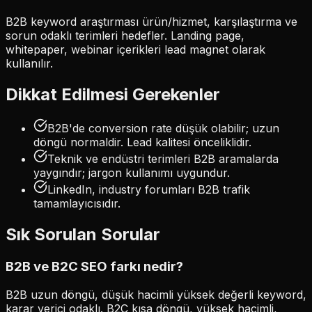
B2B keyword araştırması ürün/hizmet, karşılaştırma ve
sorun odaklı terimleri hedefler. Landing page,
whitepaper, webinar içerikleri lead magnet olarak
kullanılır.
Dikkat Edilmesi Gerekenler
B2B'de conversion rate düşük olabilir; uzun
döngü normaldir. Lead kalitesi önceliklidir.
Teknik ve endüstri terimleri B2B aramalarda
yaygındır; jargon kullanımı uygundur.
LinkedIn, industry forumları B2B trafik
tamamlayıcısıdır.
Sık Sorulan Sorular
B2B ve B2C SEO farkı nedir?
B2B uzun döngü, düşük hacimli yüksek değerli keyword,
karar verici odaklı. B2C kısa döngü, yüksek hacimli,