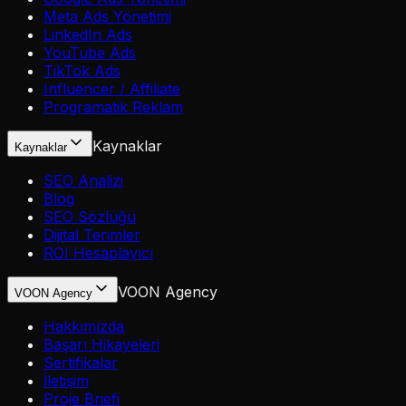
Meta Ads Yönetimi
LinkedIn Ads
YouTube Ads
TikTok Ads
Influencer / Affiliate
Programatik Reklam
Kaynaklar
Kaynaklar
SEO Analizi
Blog
SEO Sözlüğü
Dijital Terimler
ROI Hesaplayıcı
VOON Agency
VOON Agency
Hakkımızda
Başarı Hikayeleri
Sertifikalar
İletişim
Proje Briefi