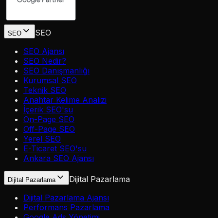
SEO
SEO
SEO Ajansı
SEO Nedir?
SEO Danışmanlığı
Kurumsal SEO
Teknik SEO
Anahtar Kelime Analizi
İçerik SEO'su
On-Page SEO
Off-Page SEO
Yerel SEO
E-Ticaret SEO'su
Ankara SEO Ajansı
Dijital Pazarlama
Dijital Pazarlama
Dijital Pazarlama Ajansı
Performans Pazarlama
Google Ads Yönetimi