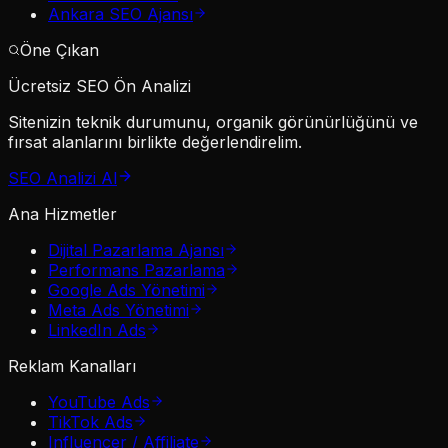
Ankara SEO Ajansı
Öne Çıkan
Ücretsiz SEO Ön Analizi
Sitenizin teknik durumunu, organik görünürlüğünü ve
fırsat alanlarını birlikte değerlendirelim.
SEO Analizi Al
Ana Hizmetler
Dijital Pazarlama Ajansı
Performans Pazarlama
Google Ads Yönetimi
Meta Ads Yönetimi
LinkedIn Ads
Reklam Kanalları
YouTube Ads
TikTok Ads
Influencer / Affiliate