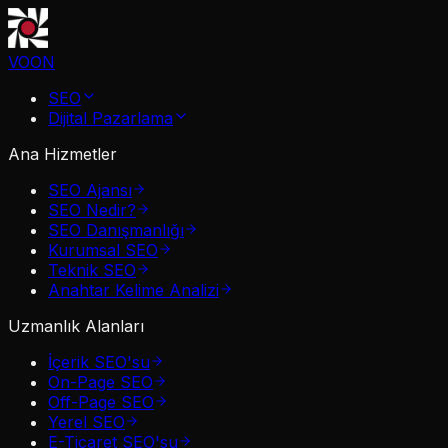
VOON
SEO
Dijital Pazarlama
Ana Hizmetler
SEO Ajansı
SEO Nedir?
SEO Danışmanlığı
Kurumsal SEO
Teknik SEO
Anahtar Kelime Analizi
Uzmanlık Alanları
İçerik SEO'su
On-Page SEO
Off-Page SEO
Yerel SEO
E-Ticaret SEO'su