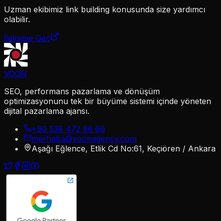
Uzman ekibimiz
link building
konusunda size yardımcı
olabilir.
İletişime Geç
VOON
SEO, performans pazarlama ve dönüşüm
optimizasyonunu tek bir büyüme sistemi içinde yöneten
dijital pazarlama ajansı.
+90 536 472 86 66
merhaba@voonagency.com
Aşağı Eğlence, Etlik Cd No:61, Keçiören / Ankara