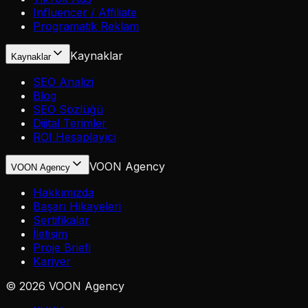
Influencer / Affiliate
Programatik Reklam
Kaynaklar
Kaynaklar
SEO Analizi
Blog
SEO Sözlüğü
Dijital Terimler
ROI Hesaplayıcı
VOON Agency
VOON Agency
Hakkımızda
Başarı Hikayeleri
Sertifikalar
İletişim
Proje Briefi
Kariyer
©
2026
VOON Agency