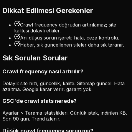
Dikkat Edilmesi Gerekenler
Crawl frequency doğrudan artırılamaz; site
kalitesi dolaylı etkiler.
Ani düşüş sorun işareti; hata, ceza kontrolü.
Haber, sık güncellenen siteler daha sık taranır.
Sık Sorulan Sorular
Crawl frequency nasıl artırılır?
Dolaylı: site hızı, güncellik, kalite. Sitemap güncel. Hata
azaltma. Google karar verir; garanti yok.
GSC'de crawl stats nerede?
Ayarlar > Tarama istatistikleri. Günlük istek, indirilen KB.
Son 90 gün. Trend izlenir.
Düşük crawl frequency sorun mu?