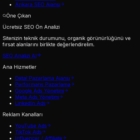
Ankara SEO Ajansı
Öne Çıkan
Ücretsiz SEO Ön Analizi
Sitenizin teknik durumunu, organik görünürlüğünü ve
fırsat alanlarını birlikte değerlendirelim.
SEO Analizi Al
Ana Hizmetler
Dijital Pazarlama Ajansı
Performans Pazarlama
Google Ads Yönetimi
Meta Ads Yönetimi
LinkedIn Ads
Reklam Kanalları
YouTube Ads
TikTok Ads
Influencer / Affiliate