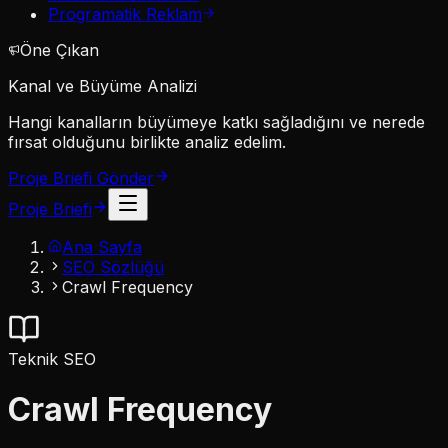
Programatik Reklam
Öne Çıkan
Kanal ve Büyüme Analizi
Hangi kanalların büyümeye katkı sağladığını ve nerede
fırsat olduğunu birlikte analiz edelim.
Proje Briefi Gönder
Proje Briefi
Ana Sayfa
SEO Sözlüğü
Crawl Frequency
Teknik SEO
Crawl Frequency