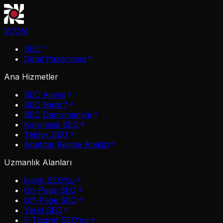
VOON
SEO
Dijital Pazarlama
Ana Hizmetler
SEO Ajansı
SEO Nedir?
SEO Danışmanlığı
Kurumsal SEO
Teknik SEO
Anahtar Kelime Analizi
Uzmanlık Alanları
İçerik SEO'su
On-Page SEO
Off-Page SEO
Yerel SEO
E-Ticaret SEO'su