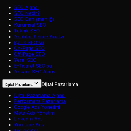
SEO Ajansı
SEO Nedir?
SEO Danışmanlığı
Kurumsal SEO
Teknik SEO
Anahtar Kelime Analizi
İçerik SEO'su
On-Page SEO
Off-Page SEO
Yerel SEO
E-Ticaret SEO'su
Ankara SEO Ajansı
Dijital Pazarlama
Dijital Pazarlama
Dijital Pazarlama Ajansı
Performans Pazarlama
Google Ads Yönetimi
Meta Ads Yönetimi
LinkedIn Ads
YouTube Ads
TikTok Ads