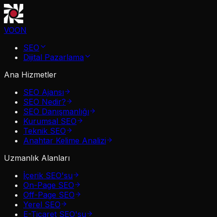
VOON
SEO
Dijital Pazarlama
Ana Hizmetler
SEO Ajansı
SEO Nedir?
SEO Danışmanlığı
Kurumsal SEO
Teknik SEO
Anahtar Kelime Analizi
Uzmanlık Alanları
İçerik SEO'su
On-Page SEO
Off-Page SEO
Yerel SEO
E-Ticaret SEO'su