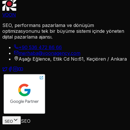
VOON
SEO, performans pazarlama ve dönüşüm
optimizasyonunu tek bir büyüme sistemi içinde yöneten
dijital pazarlama ajansı.
+90 536 472 86 66
merhaba@voonagency.com
Aşağı Eğlence, Etlik Cd No:61, Keçiören / Ankara
SEO
SEO