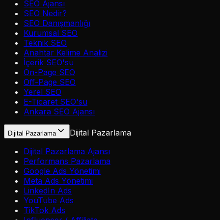
SEO Ajansı
SEO Nedir?
SEO Danışmanlığı
Kurumsal SEO
Teknik SEO
Anahtar Kelime Analizi
İçerik SEO'su
On-Page SEO
Off-Page SEO
Yerel SEO
E-Ticaret SEO'su
Ankara SEO Ajansı
Dijital Pazarlama
Dijital Pazarlama
Dijital Pazarlama Ajansı
Performans Pazarlama
Google Ads Yönetimi
Meta Ads Yönetimi
LinkedIn Ads
YouTube Ads
TikTok Ads