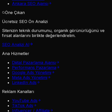
Ankara SEO Ajansı
Öne Çıkan
Ücretsiz SEO Ön Analizi
Sitenizin teknik durumunu, organik görünürlüğünü ve
fırsat alanlarını birlikte değerlendirelim.
SEO Analizi Al
Ana Hizmetler
Dijital Pazarlama Ajansı
Performans Pazarlama
Google Ads Yönetimi
Meta Ads Yönetimi
LinkedIn Ads
Reklam Kanalları
YouTube Ads
TikTok Ads
Influencer / Affiliate