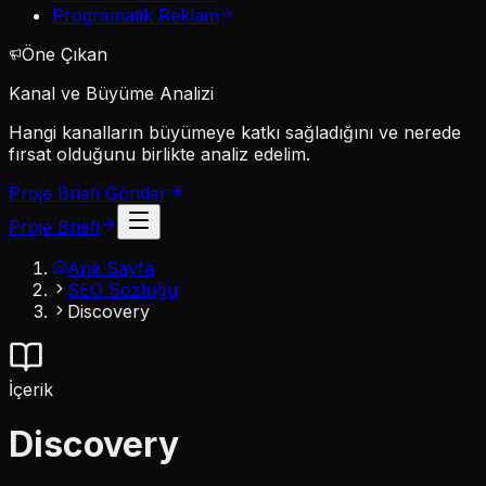
Programatik Reklam
Öne Çıkan
Kanal ve Büyüme Analizi
Hangi kanalların büyümeye katkı sağladığını ve nerede
fırsat olduğunu birlikte analiz edelim.
Proje Briefi Gönder
Proje Briefi
Ana Sayfa
SEO Sözlüğü
Discovery
İçerik
Discovery