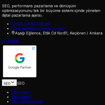
SEO, performans pazarlama ve dönüşüm
optimizasyonunu tek bir büyüme sistemi içinde yöneten
dijital pazarlama ajansı.
+90 536 472 86 66
merhaba@voonagency.com
Aşağı Eğlence, Etlik Cd No:61, Keçiören / Ankara
SEO
SEO
SEO Ajansı
SEO Nedir?
SEO Danışmanlığı