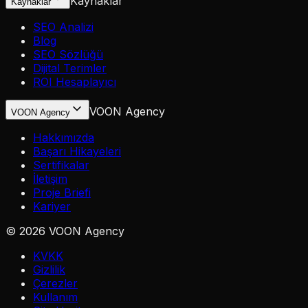
Kaynaklar
Kaynaklar
SEO Analizi
Blog
SEO Sözlüğü
Dijital Terimler
ROI Hesaplayıcı
VOON Agency
VOON Agency
Hakkımızda
Başarı Hikayeleri
Sertifikalar
İletişim
Proje Briefi
Kariyer
©
2026
VOON Agency
KVKK
Gizlilik
Çerezler
Kullanım