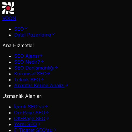
VOON
SEO
Dijital Pazarlama
Ana Hizmetler
SEO Ajansı
SEO Nedir?
SEO Danışmanlığı
Kurumsal SEO
Teknik SEO
Anahtar Kelime Analizi
Uzmanlık Alanları
İçerik SEO'su
On-Page SEO
Off-Page SEO
Yerel SEO
E-Ticaret SEO'su