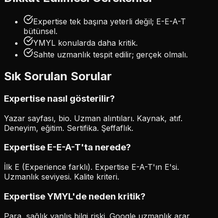
Expertise tek başına yeterli değil; E-E-A-T
bütünsel.
YMYL konularda daha kritik.
Sahte uzmanlık tespit edilir; gerçek olmalı.
Sık Sorulan Sorular
Expertise nasıl gösterilir?
Yazar sayfası, bio. Uzman alıntıları. Kaynak, atıf.
Deneyim, eğitim. Sertifika. Şeffaflık.
Expertise E-E-A-T'ta nerede?
İlk E (Experience farklı). Expertise E-A-T'ın E'si.
Uzmanlık seviyesi. Kalite kriteri.
Expertise YMYL'de neden kritik?
Para, sağlık yanlış bilgi riski. Google uzmanlık arar.