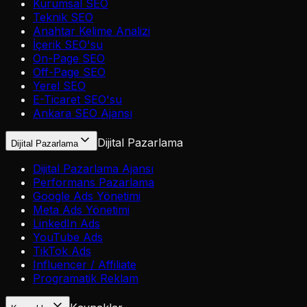
Kurumsal SEO
Teknik SEO
Anahtar Kelime Analizi
İçerik SEO'su
On-Page SEO
Off-Page SEO
Yerel SEO
E-Ticaret SEO'su
Ankara SEO Ajansı
Dijital Pazarlama
Dijital Pazarlama
Dijital Pazarlama Ajansı
Performans Pazarlama
Google Ads Yönetimi
Meta Ads Yönetimi
LinkedIn Ads
YouTube Ads
TikTok Ads
Influencer / Affiliate
Programatik Reklam