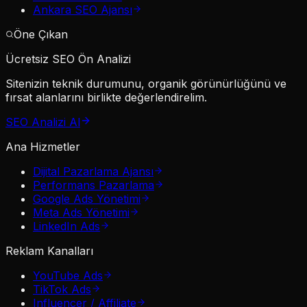
Ankara SEO Ajansı
Öne Çıkan
Ücretsiz SEO Ön Analizi
Sitenizin teknik durumunu, organik görünürlüğünü ve
fırsat alanlarını birlikte değerlendirelim.
SEO Analizi Al
Ana Hizmetler
Dijital Pazarlama Ajansı
Performans Pazarlama
Google Ads Yönetimi
Meta Ads Yönetimi
LinkedIn Ads
Reklam Kanalları
YouTube Ads
TikTok Ads
Influencer / Affiliate