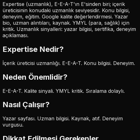
Expertise (uzmanlık), E-E-A-T'ın E'sinden biri; içerik
üreticisinin konudaki uzmanlık seviyesidir. Konu bilgisi,
deneyim, eğitim. Google kalite değerlendirmesi. Yazar
bio, uzman alıntıları, kaynak. YMYL (para, sağlık) için
kritik. Uzmanlık sinyalleri: yazar bilgisi, sertifika, deneyim
açıklaması.
Expertise
Nedir?
İçerik üreticisi uzmanlığı. E-E-A-T. Konu bilgisi. Deneyim.
Neden Önemlidir?
E-E-A-T. Kalite sinyali. YMYL kritik. Sıralama dolaylı.
Nasıl Çalışır?
Yazar sayfası. Uzman bilgisi. Kaynak, atıf. Deneyim
vurgusu.
Dikkat Edilmesi Gerekenler