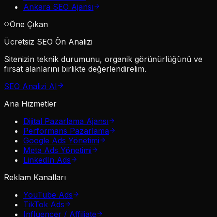
Ankara SEO Ajansı
Öne Çıkan
Ücretsiz SEO Ön Analizi
Sitenizin teknik durumunu, organik görünürlüğünü ve
fırsat alanlarını birlikte değerlendirelim.
SEO Analizi Al
Ana Hizmetler
Dijital Pazarlama Ajansı
Performans Pazarlama
Google Ads Yönetimi
Meta Ads Yönetimi
LinkedIn Ads
Reklam Kanalları
YouTube Ads
TikTok Ads
Influencer / Affiliate