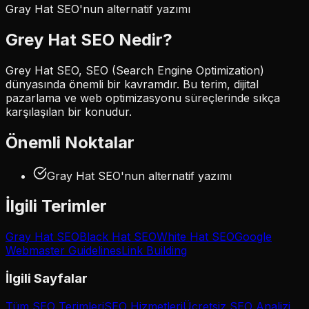
Gray Hat SEO'nun alternatif yazımı
Grey Hat SEO
Nedir?
Grey Hat SEO, SEO (Search Engine Optimization)
dünyasında önemli bir kavramdır. Bu terim, dijital
pazarlama ve web optimizasyonu süreçlerinde sıkça
karşılaşılan bir konudur.
Önemli Noktalar
Gray Hat SEO'nun alternatif yazımı
İlgili Terimler
Gray Hat SEO
Black Hat SEO
White Hat SEO
Google
Webmaster Guidelines
Link Building
İlgili Sayfalar
Tüm SEO Terimleri
SEO Hizmetleri
Ücretsiz SEO Analizi