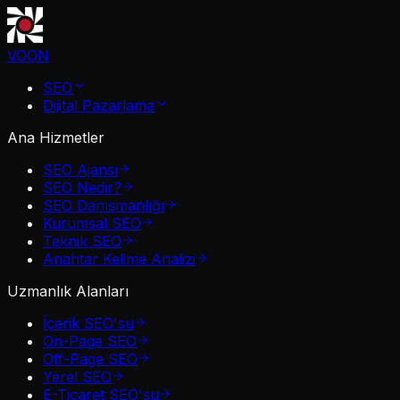
VOON
SEO
Dijital Pazarlama
Ana Hizmetler
SEO Ajansı
SEO Nedir?
SEO Danışmanlığı
Kurumsal SEO
Teknik SEO
Anahtar Kelime Analizi
Uzmanlık Alanları
İçerik SEO'su
On-Page SEO
Off-Page SEO
Yerel SEO
E-Ticaret SEO'su