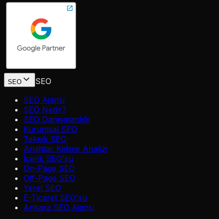
SEO
SEO
SEO Ajansı
SEO Nedir?
SEO Danışmanlığı
Kurumsal SEO
Teknik SEO
Anahtar Kelime Analizi
İçerik SEO'su
On-Page SEO
Off-Page SEO
Yerel SEO
E-Ticaret SEO'su
Ankara SEO Ajansı