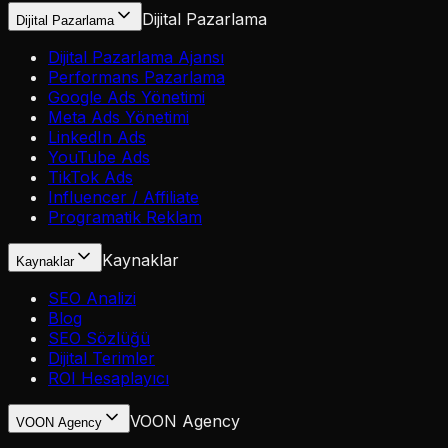
Dijital Pazarlama
Dijital Pazarlama
Dijital Pazarlama Ajansı
Performans Pazarlama
Google Ads Yönetimi
Meta Ads Yönetimi
LinkedIn Ads
YouTube Ads
TikTok Ads
Influencer / Affiliate
Programatik Reklam
Kaynaklar
Kaynaklar
SEO Analizi
Blog
SEO Sözlüğü
Dijital Terimler
ROI Hesaplayıcı
VOON Agency
VOON Agency