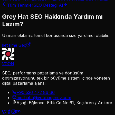
Tüm Terimler
SEO Desteği Al
Grey Hat SEO
Hakkında Yardım mı
Lazım?
Uzman ekibimiz
temel
konusunda size yardımcı olabilir.
İletişime Geç
VOON
SEO, performans pazarlama ve dönüşüm
optimizasyonunu tek bir büyüme sistemi içinde yöneten
dijital pazarlama ajansı.
+90 536 472 86 66
merhaba@voonagency.com
Aşağı Eğlence, Etlik Cd No:61, Keçiören / Ankara