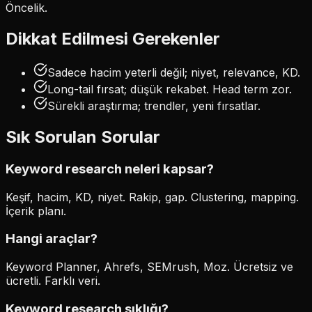
Öncelik.
Dikkat Edilmesi Gerekenler
Sadece hacim yeterli değil; niyet, relevance, KD.
Long-tail fırsat; düşük rekabet. Head term zor.
Sürekli araştırma; trendler, yeni fırsatlar.
Sık Sorulan Sorular
Keyword research neleri kapsar?
Keşif, hacim, KD, niyet. Rakip, gap. Clustering, mapping.
İçerik planı.
Hangi araçlar?
Keyword Planner, Ahrefs, SEMrush, Moz. Ücretsiz ve
ücretli. Farklı veri.
Keyword research sıklığı?