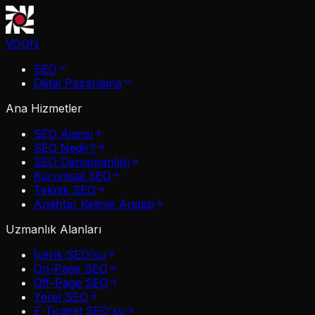
VOON
SEO
Dijital Pazarlama
Ana Hizmetler
SEO Ajansı
SEO Nedir?
SEO Danışmanlığı
Kurumsal SEO
Teknik SEO
Anahtar Kelime Analizi
Uzmanlık Alanları
İçerik SEO'su
On-Page SEO
Off-Page SEO
Yerel SEO
E-Ticaret SEO'su