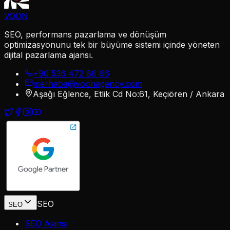
VOON
SEO, performans pazarlama ve dönüşüm
optimizasyonunu tek bir büyüme sistemi içinde yöneten
dijital pazarlama ajansı.
+90 536 472 86 66
merhaba@voonagency.com
Aşağı Eğlence, Etlik Cd No:61, Keçiören / Ankara
SEO
SEO
SEO Ajansı