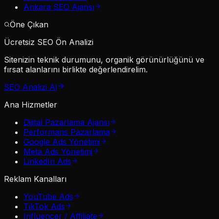
Ankara SEO Ajansı
Öne Çıkan
Ücretsiz SEO Ön Analizi
Sitenizin teknik durumunu, organik görünürlüğünü ve
fırsat alanlarını birlikte değerlendirelim.
SEO Analizi Al
Ana Hizmetler
Dijital Pazarlama Ajansı
Performans Pazarlama
Google Ads Yönetimi
Meta Ads Yönetimi
LinkedIn Ads
Reklam Kanalları
YouTube Ads
TikTok Ads
Influencer / Affiliate