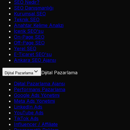
SEO Nedir?
SEO Danışmanlığı
Kurumsal SEO
Teknik SEO
Anahtar Kelime Analizi
İçerik SEO'su
On-Page SEO
Off-Page SEO
Yerel SEO
E-Ticaret SEO'su
Ankara SEO Ajansı
Dijital Pazarlama
Dijital Pazarlama
Dijital Pazarlama Ajansı
Performans Pazarlama
Google Ads Yönetimi
Meta Ads Yönetimi
LinkedIn Ads
YouTube Ads
TikTok Ads
Influencer / Affiliate