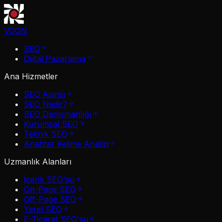
VOON
SEO
Dijital Pazarlama
Ana Hizmetler
SEO Ajansı
SEO Nedir?
SEO Danışmanlığı
Kurumsal SEO
Teknik SEO
Anahtar Kelime Analizi
Uzmanlık Alanları
İçerik SEO'su
On-Page SEO
Off-Page SEO
Yerel SEO
E-Ticaret SEO'su