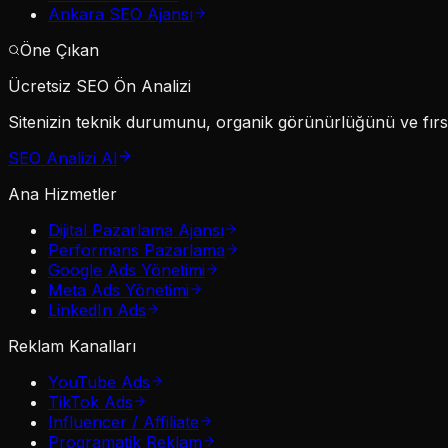
Ankara SEO Ajansı
Öne Çıkan
Ücretsiz SEO Ön Analizi
Sitenizin teknik durumunu, organik görünürlüğünü ve fırsat
SEO Analizi Al
Ana Hizmetler
Dijital Pazarlama Ajansı
Performans Pazarlama
Google Ads Yönetimi
Meta Ads Yönetimi
LinkedIn Ads
Reklam Kanalları
YouTube Ads
TikTok Ads
Influencer / Affiliate
Programatik Reklam