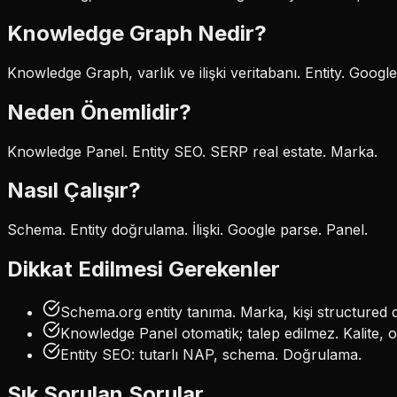
Knowledge Graph
Nedir?
Knowledge Graph, varlık ve ilişki veritabanı. Entity. Google
Neden Önemlidir?
Knowledge Panel. Entity SEO. SERP real estate. Marka.
Nasıl Çalışır?
Schema. Entity doğrulama. İlişki. Google parse. Panel.
Dikkat Edilmesi Gerekenler
Schema.org entity tanıma. Marka, kişi structured d
Knowledge Panel otomatik; talep edilmez. Kalite, ot
Entity SEO: tutarlı NAP, schema. Doğrulama.
Sık Sorulan Sorular