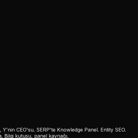
er: X, Y'nin CEO'su. SERP'te Knowledge Panel. Entity SEO.
. Bilgi kutusu, panel kaynağı.