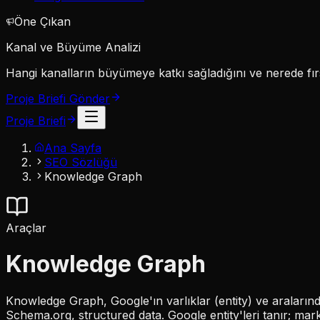
Öne Çıkan
Kanal ve Büyüme Analizi
Hangi kanalların büyümeye katkı sağladığını ve nerede fırs
Proje Briefi Gönder
Proje Briefi
Ana Sayfa
SEO Sözlüğü
Knowledge Graph
Araçlar
Knowledge Graph
Knowledge Graph, Google'ın varlıklar (entity) ve aralarındak
Schema.org, structured data. Google entity'leri tanır; mar