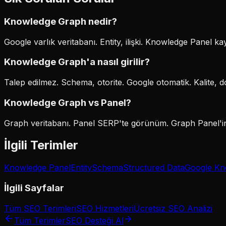
Knowledge Graph nedir?
Google varlık veritabanı. Entity, ilişki. Knowledge Panel ka
Knowledge Graph'a nasıl girilir?
Talep edilmez. Schema, otorite. Google otomatik. Kalite, 
Knowledge Graph vs Panel?
Graph veritabanı. Panel SERP'te görünüm. Graph Panel'i
İlgili Terimler
Knowledge Panel
Entity
Schema
Structured Data
Google Kn
İlgili Sayfalar
Tüm SEO Terimleri
SEO Hizmetleri
Ücretsiz SEO Analizi
Tüm Terimler
SEO Desteği Al