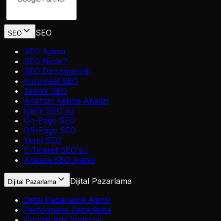
SEO
SEO
SEO Ajansı
SEO Nedir?
SEO Danışmanlığı
Kurumsal SEO
Teknik SEO
Anahtar Kelime Analizi
İçerik SEO'su
On-Page SEO
Off-Page SEO
Yerel SEO
E-Ticaret SEO'su
Ankara SEO Ajansı
Dijital Pazarlama
Dijital Pazarlama
Dijital Pazarlama Ajansı
Performans Pazarlama
Google Ads Yönetimi