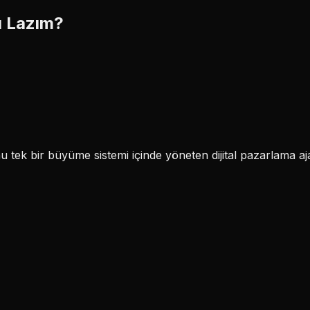
ı Lazım?
k bir büyüme sistemi içinde yöneten dijital pazarlama aja