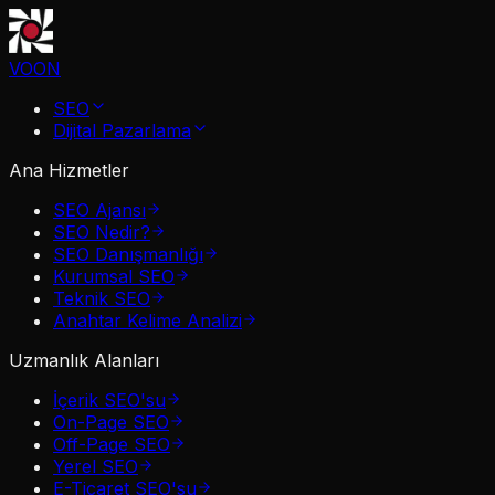
VOON
SEO
Dijital Pazarlama
Ana Hizmetler
SEO Ajansı
SEO Nedir?
SEO Danışmanlığı
Kurumsal SEO
Teknik SEO
Anahtar Kelime Analizi
Uzmanlık Alanları
İçerik SEO'su
On-Page SEO
Off-Page SEO
Yerel SEO
E-Ticaret SEO'su