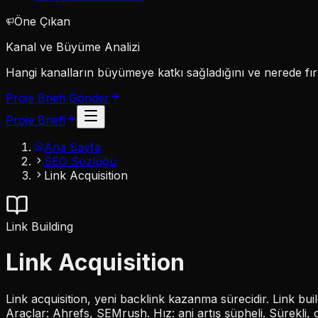
Öne Çıkan
Kanal ve Büyüme Analizi
Hangi kanalların büyümeye katkı sağladığını ve nerede fırs
Proje Briefi Gönder
Proje Briefi
Ana Sayfa
SEO Sözlüğü
Link Acquisition
Link Building
Link Acquisition
Link acquisition, yeni backlink kazanma sürecidir. Link buil
Araçlar: Ahrefs, SEMrush. Hız: ani artış şüpheli. Sürekli, 