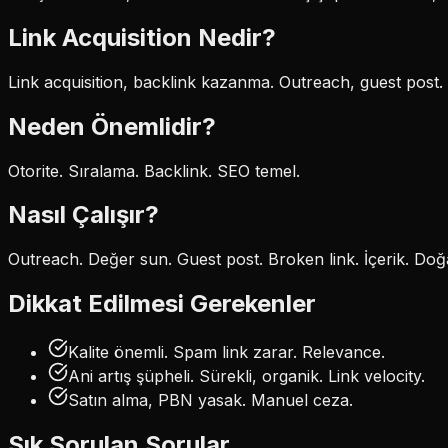
Link Acquisition
Nedir?
Link acquisition, backlink kazanma. Outreach, guest post. 
Neden Önemlidir?
Otorite. Sıralama. Backlink. SEO temel.
Nasıl Çalışır?
Outreach. Değer sun. Guest post. Broken link. İçerik. Doğa
Dikkat Edilmesi Gerekenler
Kalite önemli. Spam link zarar. Relevance.
Ani artış şüpheli. Sürekli, organik. Link velocity.
Satın alma, PBN yasak. Manuel ceza.
Sık Sorulan Sorular