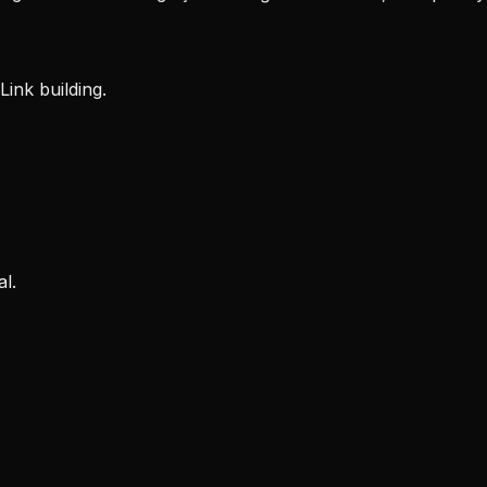
Link building.
l.