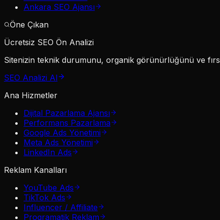
Ankara SEO Ajansı
Öne Çıkan
Ücretsiz SEO Ön Analizi
Sitenizin teknik durumunu, organik görünürlüğünü ve fırsat
SEO Analizi Al
Ana Hizmetler
Dijital Pazarlama Ajansı
Performans Pazarlama
Google Ads Yönetimi
Meta Ads Yönetimi
LinkedIn Ads
Reklam Kanalları
YouTube Ads
TikTok Ads
Influencer / Affiliate
Programatik Reklam