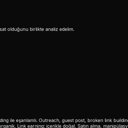
at olduğunu birlikte analiz edelim.
ding ile eşanlamlı. Outreach, guest post, broken link buildin
organik. Link earning: içerikle doğal. Satın alma, manipülas