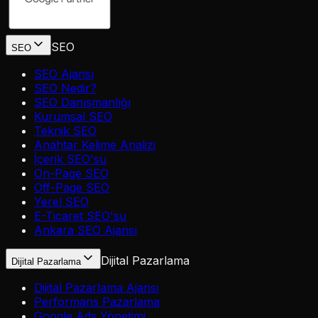
SEO
SEO
SEO Ajansı
SEO Nedir?
SEO Danışmanlığı
Kurumsal SEO
Teknik SEO
Anahtar Kelime Analizi
İçerik SEO'su
On-Page SEO
Off-Page SEO
Yerel SEO
E-Ticaret SEO'su
Ankara SEO Ajansı
Dijital Pazarlama
Dijital Pazarlama
Dijital Pazarlama Ajansı
Performans Pazarlama
Google Ads Yönetimi