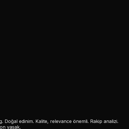
g. Doğal edinim. Kalite, relevance önemli. Rakip analizi.
yon yasak.