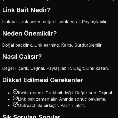
Link Bait
Nedir?
Link bait, link çeken değerli içerik. Viral. Paylaşılabilir.
Neden Önemlidir?
Doğal backlink. Link earning. Kalite. Sürdürülebilir.
Nasıl Çalışır?
Değerli içerik. Orijinal. Paylaşılabilir. Dağıt. Link kazan.
Dikkat Edilmesi Gerekenler
Kalite önemli. Clickbait değil. Değer sun. Orijinal.
Link bait zaman alır. Anında sonuç bekleme.
Outreach ile birleştir. Pasif + aktif.
Sık Sorulan Sorular