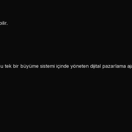
lir.
k bir büyüme sistemi içinde yöneten dijital pazarlama aja