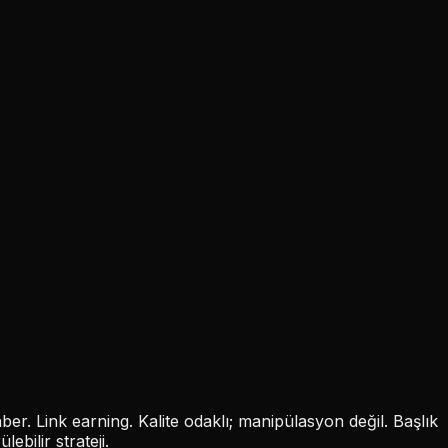
ehber. Link earning. Kalite odaklı; manipülasyon değil. Başlık
lebilir strateji.