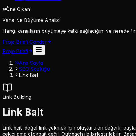
Öne Çıkan
Kanal ve Büyüme Analizi
Hangi kanalların büyümeye katkı sağladığını ve nerede fırs
Proje Briefi Gönder
Proje Briefi
Ana Sayfa
SEO Sözlüğü
Link Bait
Link Building
Link Bait
Link bait, doğal link çekmek için oluşturulan değerli, paylaş
çekici ama clickbait değil. Outreach ile birleştirilebilir. Başarı