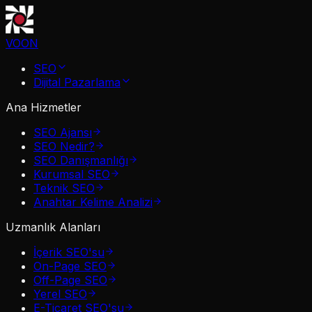
VOON
SEO
Dijital Pazarlama
Ana Hizmetler
SEO Ajansı
SEO Nedir?
SEO Danışmanlığı
Kurumsal SEO
Teknik SEO
Anahtar Kelime Analizi
Uzmanlık Alanları
İçerik SEO'su
On-Page SEO
Off-Page SEO
Yerel SEO
E-Ticaret SEO'su