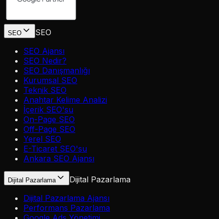
SEO
SEO
SEO Ajansı
SEO Nedir?
SEO Danışmanlığı
Kurumsal SEO
Teknik SEO
Anahtar Kelime Analizi
İçerik SEO'su
On-Page SEO
Off-Page SEO
Yerel SEO
E-Ticaret SEO'su
Ankara SEO Ajansı
Dijital Pazarlama
Dijital Pazarlama
Dijital Pazarlama Ajansı
Performans Pazarlama
Google Ads Yönetimi