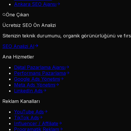
Ankara SEO Ajansı
Öne Çıkan
Ücretsiz SEO Ön Analizi
Sitenizin teknik durumunu, organik görünürlüğünü ve fırsat
SEO Analizi Al
Ana Hizmetler
Dijital Pazarlama Ajansı
Performans Pazarlama
Google Ads Yönetimi
Meta Ads Yönetimi
LinkedIn Ads
Reklam Kanalları
YouTube Ads
TikTok Ads
Influencer / Affiliate
Programatik Reklam