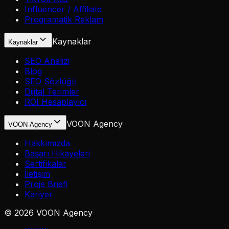
Influencer / Affiliate
Programatik Reklam
Kaynaklar
Kaynaklar
SEO Analizi
Blog
SEO Sözlüğü
Dijital Terimler
ROI Hesaplayıcı
VOON Agency
VOON Agency
Hakkımızda
Başarı Hikayeleri
Sertifikalar
İletişim
Proje Briefi
Kariyer
©
2026
VOON Agency