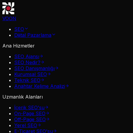
VOON
SEO
Dijital Pazarlama
Ana Hizmetler
SEO Ajansı
SEO Nedir?
SEO Danışmanlığı
Kurumsal SEO
Teknik SEO
Anahtar Kelime Analizi
Uzmanlık Alanları
İçerik SEO'su
On-Page SEO
Off-Page SEO
Yerel SEO
E-Ticaret SEO'su