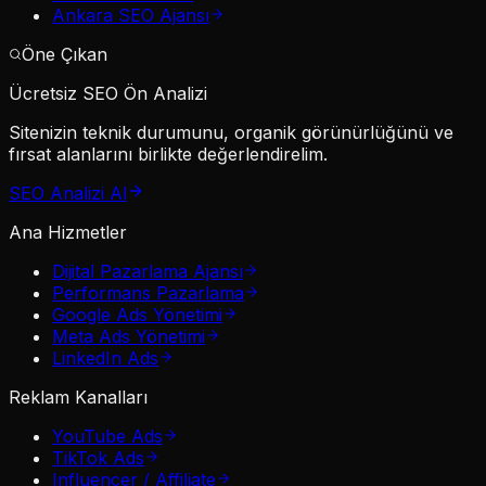
Ankara SEO Ajansı
Öne Çıkan
Ücretsiz SEO Ön Analizi
Sitenizin teknik durumunu, organik görünürlüğünü ve
fırsat alanlarını birlikte değerlendirelim.
SEO Analizi Al
Ana Hizmetler
Dijital Pazarlama Ajansı
Performans Pazarlama
Google Ads Yönetimi
Meta Ads Yönetimi
LinkedIn Ads
Reklam Kanalları
YouTube Ads
TikTok Ads
Influencer / Affiliate