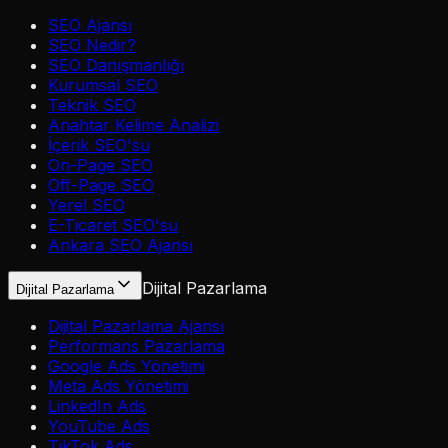
SEO Ajansı
SEO Nedir?
SEO Danışmanlığı
Kurumsal SEO
Teknik SEO
Anahtar Kelime Analizi
İçerik SEO'su
On-Page SEO
Off-Page SEO
Yerel SEO
E-Ticaret SEO'su
Ankara SEO Ajansı
Dijital Pazarlama
Dijital Pazarlama
Dijital Pazarlama Ajansı
Performans Pazarlama
Google Ads Yönetimi
Meta Ads Yönetimi
LinkedIn Ads
YouTube Ads
TikTok Ads