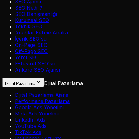
SEO Ajansı
SEO Nedir?
SEO Danışmanlığı
Kurumsal SEO
Teknik SEO
Anahtar Kelime Analizi
İçerik SEO'su
On-Page SEO
Off-Page SEO
Yerel SEO
E-Ticaret SEO'su
Ankara SEO Ajansı
Dijital Pazarlama
Dijital Pazarlama
Dijital Pazarlama Ajansı
Performans Pazarlama
Google Ads Yönetimi
Meta Ads Yönetimi
LinkedIn Ads
YouTube Ads
TikTok Ads
Influencer / Affiliate