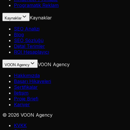
Programatik Reklam
Kaynaklar
Kaynaklar
SEO Analizi
Blog
SEO Sözlüğü
Dijital Terimler
ROI Hesaplayıcı
VOON Agency
VOON Agency
Hakkımızda
Başarı Hikayeleri
Sertifikalar
İletişim
Proje Briefi
Kariyer
©
2026
VOON Agency
KVKK