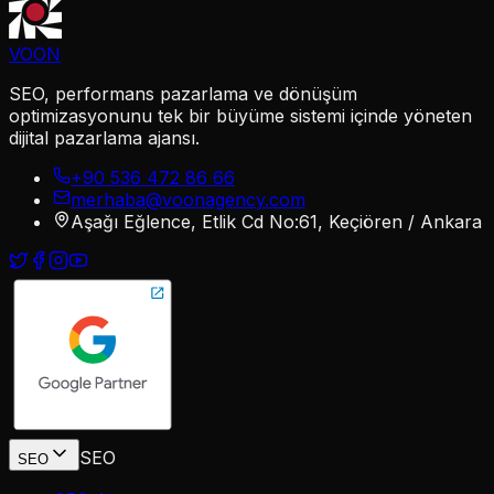
VOON
SEO, performans pazarlama ve dönüşüm
optimizasyonunu tek bir büyüme sistemi içinde yöneten
dijital pazarlama ajansı.
+90 536 472 86 66
merhaba@voonagency.com
Aşağı Eğlence, Etlik Cd No:61, Keçiören / Ankara
SEO
SEO