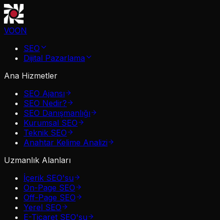
VOON
SEO
Dijital Pazarlama
Ana Hizmetler
SEO Ajansı
SEO Nedir?
SEO Danışmanlığı
Kurumsal SEO
Teknik SEO
Anahtar Kelime Analizi
Uzmanlık Alanları
İçerik SEO'su
On-Page SEO
Off-Page SEO
Yerel SEO
E-Ticaret SEO'su