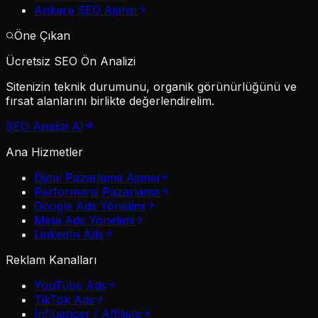
Ankara SEO Ajansı
Öne Çıkan
Ücretsiz SEO Ön Analizi
Sitenizin teknik durumunu, organik görünürlüğünü ve
fırsat alanlarını birlikte değerlendirelim.
SEO Analizi Al
Ana Hizmetler
Dijital Pazarlama Ajansı
Performans Pazarlama
Google Ads Yönetimi
Meta Ads Yönetimi
LinkedIn Ads
Reklam Kanalları
YouTube Ads
TikTok Ads
Influencer / Affiliate