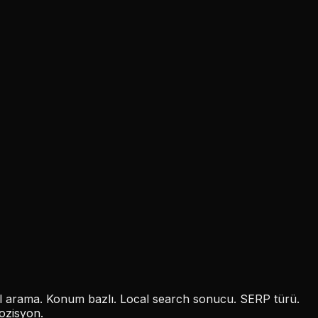
rel arama. Konum bazlı. Local search sonucu. SERP türü.
Pozisyon.