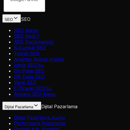
SEO
SEO
SEO Ajansı
SEO Nedir?
SEO Danışmanlığı
Kurumsal SEO
Teknik SEO
Anahtar Kelime Analizi
İçerik SEO'su
On-Page SEO
Off-Page SEO
Yerel SEO
E-Ticaret SEO'su
Ankara SEO Ajansı
Dijital Pazarlama
Dijital Pazarlama
Dijital Pazarlama Ajansı
Performans Pazarlama
Google Ads Yönetimi