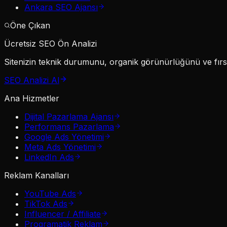
Ankara SEO Ajansı
Öne Çıkan
Ücretsiz SEO Ön Analizi
Sitenizin teknik durumunu, organik görünürlüğünü ve fırsat
SEO Analizi Al
Ana Hizmetler
Dijital Pazarlama Ajansı
Performans Pazarlama
Google Ads Yönetimi
Meta Ads Yönetimi
LinkedIn Ads
Reklam Kanalları
YouTube Ads
TikTok Ads
Influencer / Affiliate
Programatik Reklam