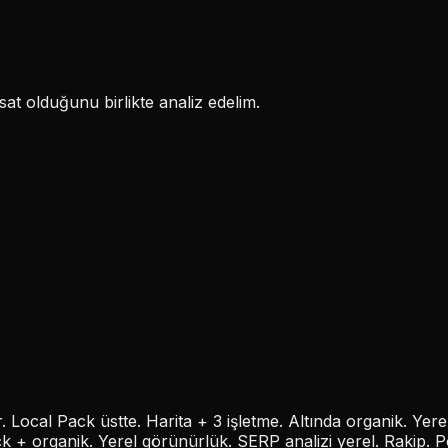
at olduğunu birlikte analiz edelim.
 Local Pack üstte. Harita + 3 işletme. Altında organik. Ye
ack + organik. Yerel görünürlük. SERP analizi yerel. Rakip. 