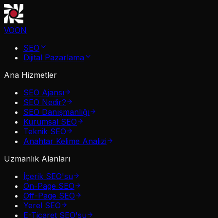
VOON
SEO
Dijital Pazarlama
Ana Hizmetler
SEO Ajansı
SEO Nedir?
SEO Danışmanlığı
Kurumsal SEO
Teknik SEO
Anahtar Kelime Analizi
Uzmanlık Alanları
İçerik SEO'su
On-Page SEO
Off-Page SEO
Yerel SEO
E-Ticaret SEO'su