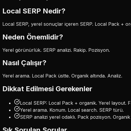
Local SERP
Nedir?
Local SERP, yerel sonuçlar içeren SERP. Local Pack + or
Neden Önemlidir?
Yerel görünürlük. SERP analizi. Rakip. Pozisyon.
Nasıl Çalışır?
Yerel arama. Local Pack üstte. Organik altında. Analiz.
Dikkat Edilmesi Gerekenler
Local SERP: Local Pack + organik. Yerel layout. Fa
Yerel arama. Konum. Local search. SERP türü.
SERP analizi yerel odaklı. Pack pozisyon. Organik
Sık Sorulan Sorular