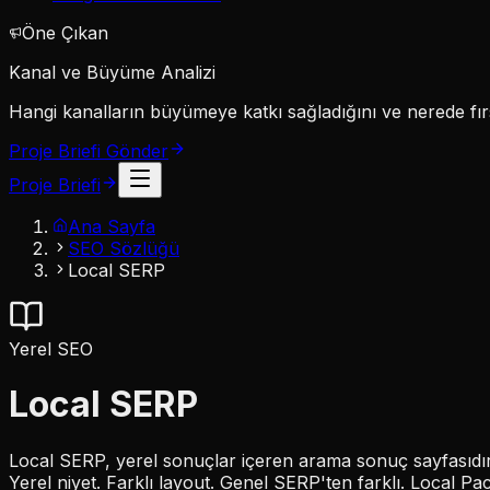
Öne Çıkan
Kanal ve Büyüme Analizi
Hangi kanalların büyümeye katkı sağladığını ve nerede fırs
Proje Briefi Gönder
Proje Briefi
Ana Sayfa
SEO Sözlüğü
Local SERP
Yerel SEO
Local SERP
Local SERP, yerel sonuçlar içeren arama sonuç sayfasıdır.
Yerel niyet. Farklı layout. Genel SERP'ten farklı. Local P