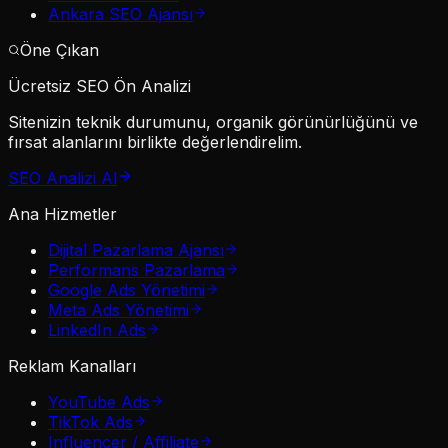
Ankara SEO Ajansı
Öne Çıkan
Ücretsiz SEO Ön Analizi
Sitenizin teknik durumunu, organik görünürlüğünü ve
fırsat alanlarını birlikte değerlendirelim.
SEO Analizi Al
Ana Hizmetler
Dijital Pazarlama Ajansı
Performans Pazarlama
Google Ads Yönetimi
Meta Ads Yönetimi
LinkedIn Ads
Reklam Kanalları
YouTube Ads
TikTok Ads
Influencer / Affiliate