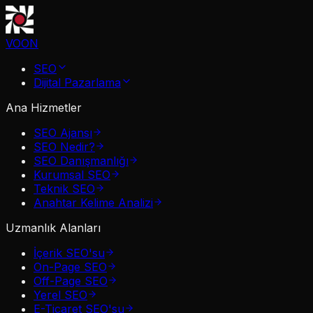
VOON
SEO
Dijital Pazarlama
Ana Hizmetler
SEO Ajansı
SEO Nedir?
SEO Danışmanlığı
Kurumsal SEO
Teknik SEO
Anahtar Kelime Analizi
Uzmanlık Alanları
İçerik SEO'su
On-Page SEO
Off-Page SEO
Yerel SEO
E-Ticaret SEO'su