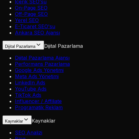
İçerik SEO'su
On-Page SEO
Off-Page SEO
Yerel SEO
E-Ticaret SEO'su
Ankara SEO Ajansı
Dijital Pazarlama
Dijital Pazarlama
Dijital Pazarlama Ajansı
Performans Pazarlama
Google Ads Yönetimi
Meta Ads Yönetimi
LinkedIn Ads
YouTube Ads
TikTok Ads
Influencer / Affiliate
Programatik Reklam
Kaynaklar
Kaynaklar
SEO Analizi
Blog