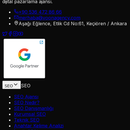
dijital pazarlama ajansı.
+90 536 472 86 66
merhaba@voonagency.com
Aşağı Eğlence, Etlik Cd No:61, Keçiören / Ankara
SEO
SEO
SEO Ajansı
SEO Nedir?
SEO Danışmanlığı
Kurumsal SEO
Teknik SEO
Anahtar Kelime Analizi