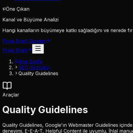
Öne Çıkan
Kanal ve Büyüme Analizi
Hangi kanalların büyümeye katkı sağladığını ve nerede fırs
Proje Briefi Gönder
Proje Briefi
Ana Sayfa
SEO Sözlüğü
Quality Guidelines
Araçlar
Quality Guidelines
Quality Guidelines, Google'ın Webmaster Guidelines içinde
deneyimi. E-E-A-T, Helpful Content ile uyumlu. İhlal manuel c