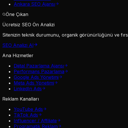
Ankara SEO Ajansı
Öne Çıkan
Ücretsiz SEO Ön Analizi
Sitenizin teknik durumunu, organik görünürlüğünü ve fırsat
SEO Analizi Al
Ana Hizmetler
Dijital Pazarlama Ajansı
Performans Pazarlama
Google Ads Yönetimi
Meta Ads Yönetimi
LinkedIn Ads
Reklam Kanalları
YouTube Ads
TikTok Ads
Influencer / Affiliate
Programatik Reklam