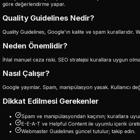
göre değerlendirme yapar.
Quality Guidelines
Nedir?
Quality Guidelines, Google'ın kalite ve spam kurallarıdır.
Neden Önemlidir?
İhlal manuel ceza riski. SEO stratejisi kurallara uygun olma
Nasıl Çalışır?
Google yayınlar. Spam, manipülasyon yasak. Kullanıcı değ
Dikkat Edilmesi Gerekenler
Spam ve manipülasyondan kaçının; kurallara uyum
E-E-A-T ve Helpful Content ile uyumlu içerik üreti
Webmaster Guidelines güncel tutulur; takip edin.