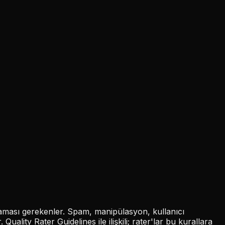
lmaması gerekenler. Spam, manipülasyon, kullanıcı
uality Rater Guidelines ile ilişkili; rater'lar bu kurallara