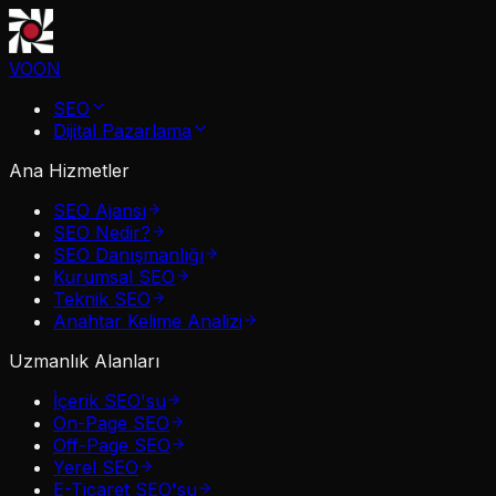
VOON
SEO
Dijital Pazarlama
Ana Hizmetler
SEO Ajansı
SEO Nedir?
SEO Danışmanlığı
Kurumsal SEO
Teknik SEO
Anahtar Kelime Analizi
Uzmanlık Alanları
İçerik SEO'su
On-Page SEO
Off-Page SEO
Yerel SEO
E-Ticaret SEO'su