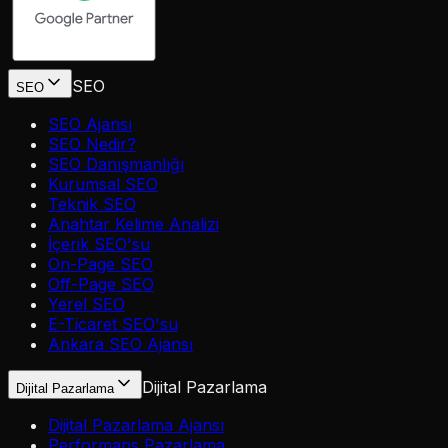
SEO
SEO
SEO Ajansı
SEO Nedir?
SEO Danışmanlığı
Kurumsal SEO
Teknik SEO
Anahtar Kelime Analizi
İçerik SEO'su
On-Page SEO
Off-Page SEO
Yerel SEO
E-Ticaret SEO'su
Ankara SEO Ajansı
Dijital Pazarlama
Dijital Pazarlama
Dijital Pazarlama Ajansı
Performans Pazarlama