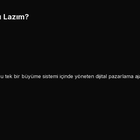
ı Lazım?
k bir büyüme sistemi içinde yöneten dijital pazarlama aja