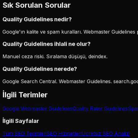
Sık Sorulan Sorular
Quality Guidelines nedir?
Google'ın kalite ve spam kuralları. Webmaster Guidelines 
Quality Guidelines ihlali ne olur?
Manuel ceza riski. Sıralama düşüşü, deindex.
Quality Guidelines nerede?
Google Search Central. Webmaster Guidelines. search.go
İlgili Terimler
Google Webmaster Guidelines
Quality Rater Guidelines
Spa
İlgili Sayfalar
Tüm SEO Terimleri
SEO Hizmetleri
Ücretsiz SEO Analizi