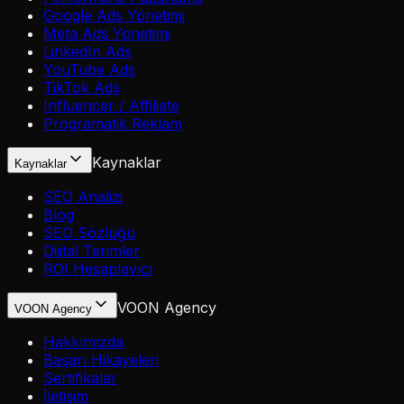
Google Ads Yönetimi
Meta Ads Yönetimi
LinkedIn Ads
YouTube Ads
TikTok Ads
Influencer / Affiliate
Programatik Reklam
Kaynaklar
Kaynaklar
SEO Analizi
Blog
SEO Sözlüğü
Dijital Terimler
ROI Hesaplayıcı
VOON Agency
VOON Agency
Hakkımızda
Başarı Hikayeleri
Sertifikalar
İletişim