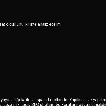
at olduğunu birlikte analiz edelim.
 yayınladığı kalite ve spam kurallarıdır. Yapılması ve yapı
eza riski taşır. SEO stratejisi bu kurallara uygun olmalıdır. Q