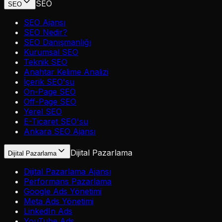
SEO
SEO
SEO Ajansı
SEO Nedir?
SEO Danışmanlığı
Kurumsal SEO
Teknik SEO
Anahtar Kelime Analizi
İçerik SEO'su
On-Page SEO
Off-Page SEO
Yerel SEO
E-Ticaret SEO'su
Ankara SEO Ajansı
Dijital Pazarlama
Dijital Pazarlama
Dijital Pazarlama Ajansı
Performans Pazarlama
Google Ads Yönetimi
Meta Ads Yönetimi
LinkedIn Ads
YouTube Ads