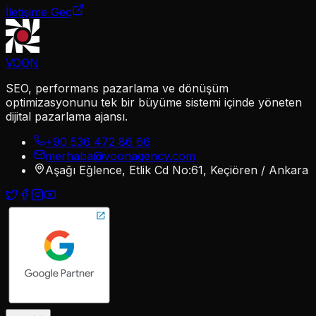
İletişime Geç
VOON
SEO, performans pazarlama ve dönüşüm
optimizasyonunu tek bir büyüme sistemi içinde yöneten
dijital pazarlama ajansı.
+90 536 472 86 66
merhaba@voonagency.com
Aşağı Eğlence, Etlik Cd No:61, Keçiören / Ankara