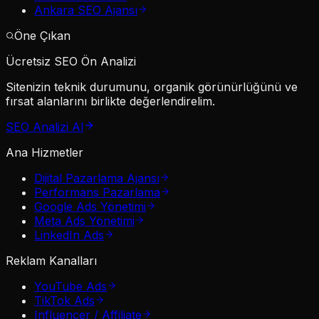
Ankara SEO Ajansı
Öne Çıkan
Ücretsiz SEO Ön Analizi
Sitenizin teknik durumunu, organik görünürlüğünü ve
fırsat alanlarını birlikte değerlendirelim.
SEO Analizi Al
Ana Hizmetler
Dijital Pazarlama Ajansı
Performans Pazarlama
Google Ads Yönetimi
Meta Ads Yönetimi
LinkedIn Ads
Reklam Kanalları
YouTube Ads
TikTok Ads
Influencer / Affiliate