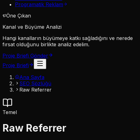
Programatik Reklam
Öne Çıkan
Kanal ve Büyüme Analizi
Hangi kanalların büyümeye katkı sağladığını ve nerede
fırsat olduğunu birlikte analiz edelim.
Proje Briefi Gönder
Proje Briefi
Ana Sayfa
SEO Sözlüğü
Raw Referrer
Temel
Raw Referrer