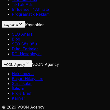
TikTok Ads
Influencer / Affiliate
Programatik Reklam
Kaynaklar
Kaynaklar
SEO Analizi
Blog
SEO Sözlüğü
Dijital Terimler
ROI Hesaplayıcı
VOON Agency
VOON Agency
Hakkımızda
Başarı Hikayeleri
Sertifikalar
İletişim
Proje Briefi
Kariyer
©
2026
VOON Agency