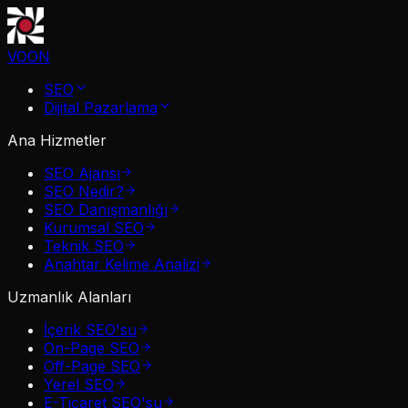
VOON
SEO
Dijital Pazarlama
Ana Hizmetler
SEO Ajansı
SEO Nedir?
SEO Danışmanlığı
Kurumsal SEO
Teknik SEO
Anahtar Kelime Analizi
Uzmanlık Alanları
İçerik SEO'su
On-Page SEO
Off-Page SEO
Yerel SEO
E-Ticaret SEO'su