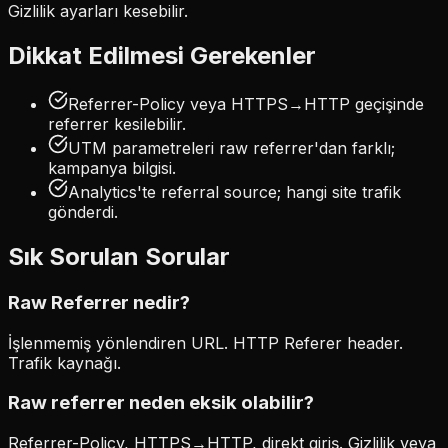
Gizlilik ayarları kesebilir.
Dikkat Edilmesi Gerekenler
Referrer-Policy veya HTTPS→HTTP geçişinde
referrer kesilebilir.
UTM parametreleri raw referrer'dan farklı;
kampanya bilgisi.
Analytics'te referral source; hangi site trafik
gönderdi.
Sık Sorulan Sorular
Raw Referrer nedir?
İşlenmemiş yönlendiren URL. HTTP Referer header.
Trafik kaynağı.
Raw referrer neden eksik olabilir?
Referrer-Policy, HTTPS→HTTP, direkt giriş. Gizlilik veya