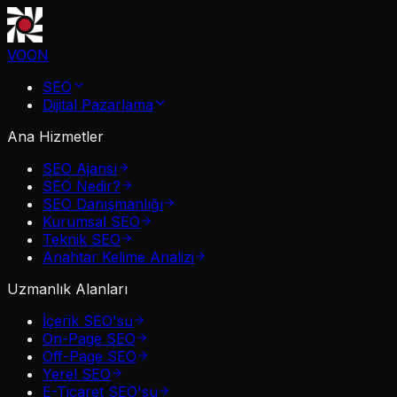
VOON
SEO
Dijital Pazarlama
Ana Hizmetler
SEO Ajansı
SEO Nedir?
SEO Danışmanlığı
Kurumsal SEO
Teknik SEO
Anahtar Kelime Analizi
Uzmanlık Alanları
İçerik SEO'su
On-Page SEO
Off-Page SEO
Yerel SEO
E-Ticaret SEO'su