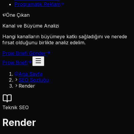
Programatik Reklam
Öne Çıkan
Kanal ve Büyüme Analizi
Hangi kanalların büyümeye katkı sağladığını ve nerede
fırsat olduğunu birlikte analiz edelim.
Proje Briefi Gönder
Proje Briefi
Ana Sayfa
SEO Sözlüğü
Render
Teknik SEO
Render