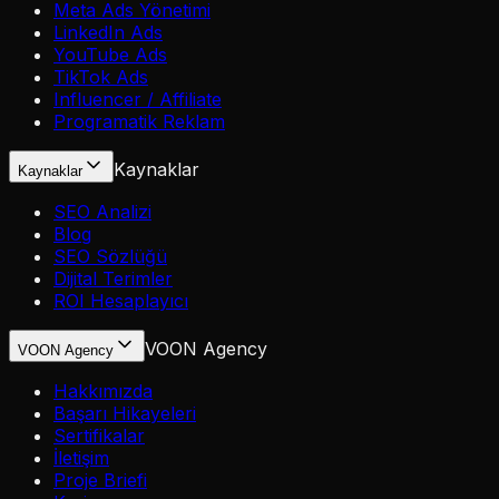
Meta Ads Yönetimi
LinkedIn Ads
YouTube Ads
TikTok Ads
Influencer / Affiliate
Programatik Reklam
Kaynaklar
Kaynaklar
SEO Analizi
Blog
SEO Sözlüğü
Dijital Terimler
ROI Hesaplayıcı
VOON Agency
VOON Agency
Hakkımızda
Başarı Hikayeleri
Sertifikalar
İletişim
Proje Briefi