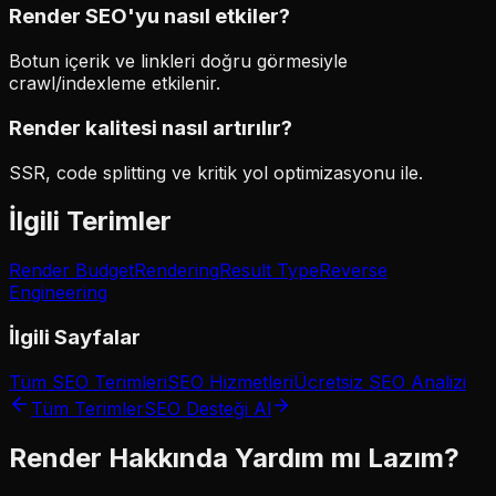
Render SEO'yu nasıl etkiler?
Botun içerik ve linkleri doğru görmesiyle
crawl/indexleme etkilenir.
Render kalitesi nasıl artırılır?
SSR, code splitting ve kritik yol optimizasyonu ile.
İlgili Terimler
Render Budget
Rendering
Result Type
Reverse
Engineering
İlgili Sayfalar
Tüm SEO Terimleri
SEO Hizmetleri
Ücretsiz SEO Analizi
Tüm Terimler
SEO Desteği Al
Render
Hakkında Yardım mı Lazım?