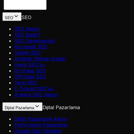
SEO
SEO
SEO Ajansı
SEO Nedir?
SEO Danışmanlığı
Kurumsal SEO
Teknik SEO
Anahtar Kelime Analizi
İçerik SEO'su
On-Page SEO
Off-Page SEO
Yerel SEO
E-Ticaret SEO'su
Ankara SEO Ajansı
Dijital Pazarlama
Dijital Pazarlama
Dijital Pazarlama Ajansı
Performans Pazarlama
Google Ads Yönetimi