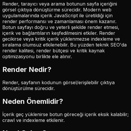
Render, tarayıcı veya arama botunun sayfa içeriğini
görsel çıktıya dönüştürme sürecidir. Modern web
uygulamalarında içerik JavaScript ile üretildiği için
render performansı ve zamanlaması önem kazanır.
Botun sayfayı doğru ve yeterli şekilde render etmesi,
içerik ve bağlantıların keşfedilmesini etkiler. Render
gecikirse veya kritik içerik yüklenmezse indexleme ve
sıralama olumsuz etkilenebilir. Bu yüzden teknik SEO'da
render kalitesi, render bütçesi ve kritik kaynak
optimizasyonu birlikte ele alınır.
Render
Nedir?
Render, sayfanın kodunun görsel/erişilebilir çıktıya
dönüştürülme sürecidir.
Neden Önemlidir?
İçerik geç yüklenirse botun göreceği içerik eksik kalabilir;
crawl ve indexleme etkilenir.