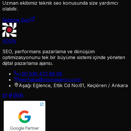
Uzman ekibimiz
teknik seo
konusunda size yardımcı
olabilir.
İletişime Geç
VOON
SEO, performans pazarlama ve dönüşüm
optimizasyonunu tek bir büyüme sistemi içinde yöneten
dijital pazarlama ajansı.
+90 536 472 86 66
merhaba@voonagency.com
Aşağı Eğlence, Etlik Cd No:61, Keçiören / Ankara