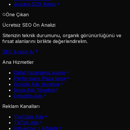
Ankara SEO Ajansı
Öne Çıkan
Ücretsiz SEO Ön Analizi
Sitenizin teknik durumunu, organik görünürlüğünü ve
fırsat alanlarını birlikte değerlendirelim.
SEO Analizi Al
Ana Hizmetler
Dijital Pazarlama Ajansı
Performans Pazarlama
Google Ads Yönetimi
Meta Ads Yönetimi
LinkedIn Ads
Reklam Kanalları
YouTube Ads
TikTok Ads
Influencer / Affiliate