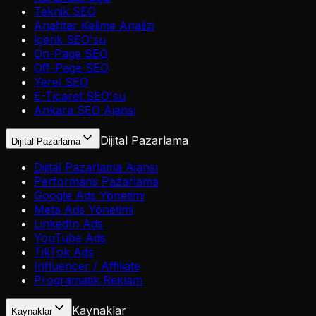
Teknik SEO
Anahtar Kelime Analizi
İçerik SEO'su
On-Page SEO
Off-Page SEO
Yerel SEO
E-Ticaret SEO'su
Ankara SEO Ajansı
Dijital Pazarlama
Dijital Pazarlama
Dijital Pazarlama Ajansı
Performans Pazarlama
Google Ads Yönetimi
Meta Ads Yönetimi
LinkedIn Ads
YouTube Ads
TikTok Ads
Influencer / Affiliate
Programatik Reklam
Kaynaklar
Kaynaklar