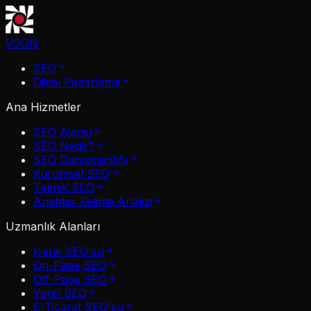
VOON
SEO
Dijital Pazarlama
Ana Hizmetler
SEO Ajansı
SEO Nedir?
SEO Danışmanlığı
Kurumsal SEO
Teknik SEO
Anahtar Kelime Analizi
Uzmanlık Alanları
İçerik SEO'su
On-Page SEO
Off-Page SEO
Yerel SEO
E-Ticaret SEO'su