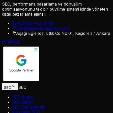
SEO, performans pazarlama ve dönüşüm
optimizasyonunu tek bir büyüme sistemi içinde yöneten
dijital pazarlama ajansı.
+90 536 472 86 66
merhaba@voonagency.com
Aşağı Eğlence, Etlik Cd No:61, Keçiören / Ankara
SEO
SEO
SEO Ajansı
SEO Nedir?
SEO Danışmanlığı
Kurumsal SEO