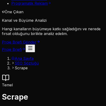
Programatik Reklam
Öne Çıkan
Kanal ve Büyüme Analizi
Hangi kanalların büyümeye katkı sağladığını ve nerede
fırsat olduğunu birlikte analiz edelim.
Proje Briefi Gönder
Proje Briefi
Ana Sayfa
SEO Sözlüğü
Scrape
Temel
Scrape