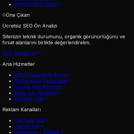
Ankara SEO Ajansı
Öne Çıkan
Ücretsiz SEO Ön Analizi
Sitenizin teknik durumunu, organik görünürlüğünü ve
fırsat alanlarını birlikte değerlendirelim.
SEO Analizi Al
Ana Hizmetler
Dijital Pazarlama Ajansı
Performans Pazarlama
Google Ads Yönetimi
Meta Ads Yönetimi
LinkedIn Ads
Reklam Kanalları
YouTube Ads
TikTok Ads
Influencer / Affiliate