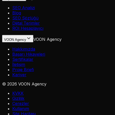
SEO Analizi
Blog
SEO Sözlüğü
Dijital Terimler
ROI Hesaplayıcı
VOON Agency
VOON Agency
Hakkımızda
Başarı Hikayeleri
Sertifikalar
İletişim
Proje Briefi
Kariyer
©
2026
VOON Agency
KVKK
Gizlilik
Çerezler
Kullanım
Site Haritası