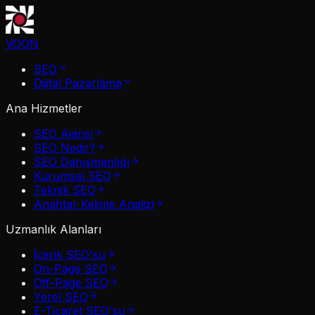
VOON
SEO
Dijital Pazarlama
Ana Hizmetler
SEO Ajansı
SEO Nedir?
SEO Danışmanlığı
Kurumsal SEO
Teknik SEO
Anahtar Kelime Analizi
Uzmanlık Alanları
İçerik SEO'su
On-Page SEO
Off-Page SEO
Yerel SEO
E-Ticaret SEO'su