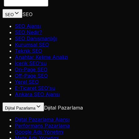
SEO
SEO
SEO Ajansı
SEO Nedir?
SEO Danışmanlığı
Kurumsal SEO
Teknik SEO
Anahtar Kelime Analizi
İçerik SEO'su
On-Page SEO
Off-Page SEO
Yerel SEO
E-Ticaret SEO'su
Ankara SEO Ajansı
Dijital Pazarlama
Dijital Pazarlama
Dijital Pazarlama Ajansı
Performans Pazarlama
Google Ads Yönetimi
Meta Ads Yönetimi