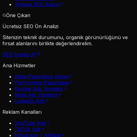
Ankara SEO Ajansı
Öne Çıkan
Ücretsiz SEO Ön Analizi
Sitenizin teknik durumunu, organik görünürlüğünü ve
fırsat alanlarını birlikte değerlendirelim.
SEO Analizi Al
Ana Hizmetler
Dijital Pazarlama Ajansı
Performans Pazarlama
Google Ads Yönetimi
Meta Ads Yönetimi
LinkedIn Ads
Reklam Kanalları
YouTube Ads
TikTok Ads
Influencer / Affiliate