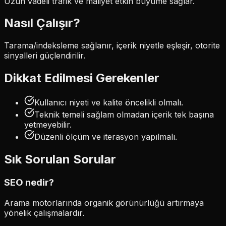
Uzun vadeli trafik ve maliyet etkin büyüme sağlar.
Nasıl Çalışır?
Tarama/indeksleme sağlanır, içerik niyetle eşleşir, otorite
sinyalleri güçlendirilir.
Dikkat Edilmesi Gerekenler
Kullanıcı niyeti ve kalite öncelikli olmalı.
Teknik temeli sağlam olmadan içerik tek başına
yetmeyebilir.
Düzenli ölçüm ve iterasyon yapılmalı.
Sık Sorulan Sorular
SEO nedir?
Arama motorlarında organik görünürlüğü artırmaya
yönelik çalışmalardır.