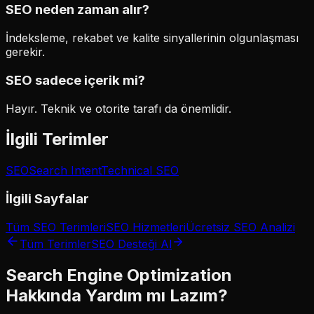
SEO neden zaman alır?
İndeksleme, rekabet ve kalite sinyallerinin olgunlaşması
gerekir.
SEO sadece içerik mi?
Hayır. Teknik ve otorite tarafı da önemlidir.
İlgili Terimler
SEO
Search Intent
Technical SEO
İlgili Sayfalar
Tüm SEO Terimleri
SEO Hizmetleri
Ücretsiz SEO Analizi
Tüm Terimler
SEO Desteği Al
Search Engine Optimization
Hakkında Yardım mı Lazım?