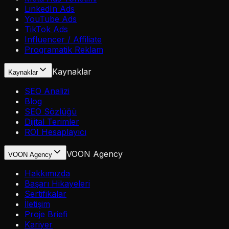
LinkedIn Ads
YouTube Ads
TikTok Ads
Influencer / Affiliate
Programatik Reklam
Kaynaklar
Kaynaklar
SEO Analizi
Blog
SEO Sözlüğü
Dijital Terimler
ROI Hesaplayıcı
VOON Agency
VOON Agency
Hakkımızda
Başarı Hikayeleri
Sertifikalar
İletişim
Proje Briefi
Kariyer