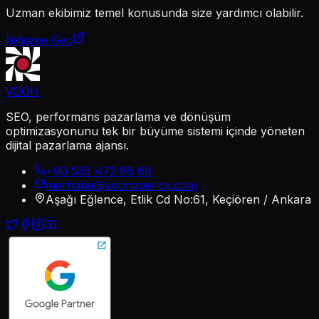
Uzman ekibimiz
temel
konusunda size yardımcı olabilir.
İletişime Geç
VOON
SEO, performans pazarlama ve dönüşüm
optimizasyonunu tek bir büyüme sistemi içinde yöneten
dijital pazarlama ajansı.
+90 536 472 86 66
merhaba@voonagency.com
Aşağı Eğlence, Etlik Cd No:61, Keçiören / Ankara