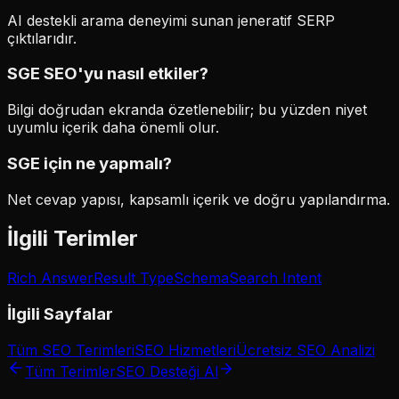
AI destekli arama deneyimi sunan jeneratif SERP
çıktılarıdır.
SGE SEO'yu nasıl etkiler?
Bilgi doğrudan ekranda özetlenebilir; bu yüzden niyet
uyumlu içerik daha önemli olur.
SGE için ne yapmalı?
Net cevap yapısı, kapsamlı içerik ve doğru yapılandırma.
İlgili Terimler
Rich Answer
Result Type
Schema
Search Intent
İlgili Sayfalar
Tüm SEO Terimleri
SEO Hizmetleri
Ücretsiz SEO Analizi
Tüm Terimler
SEO Desteği Al