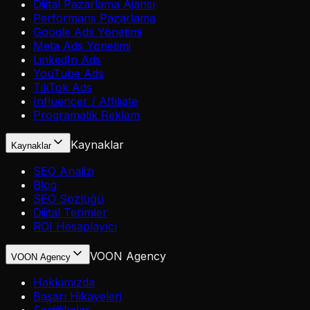
Dijital Pazarlama Ajansı
Performans Pazarlama
Google Ads Yönetimi
Meta Ads Yönetimi
LinkedIn Ads
YouTube Ads
TikTok Ads
Influencer / Affiliate
Programatik Reklam
Kaynaklar
Kaynaklar
SEO Analizi
Blog
SEO Sözlüğü
Dijital Terimler
ROI Hesaplayıcı
VOON Agency
VOON Agency
Hakkımızda
Başarı Hikayeleri