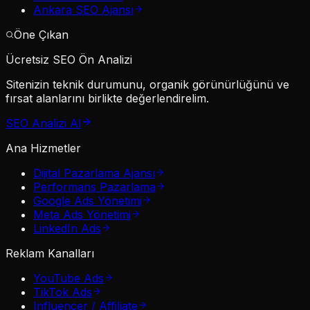
Ankara SEO Ajansı
Öne Çıkan
Ücretsiz SEO Ön Analizi
Sitenizin teknik durumunu, organik görünürlüğünü ve
fırsat alanlarını birlikte değerlendirelim.
SEO Analizi Al
Ana Hizmetler
Dijital Pazarlama Ajansı
Performans Pazarlama
Google Ads Yönetimi
Meta Ads Yönetimi
LinkedIn Ads
Reklam Kanalları
YouTube Ads
TikTok Ads
Influencer / Affiliate