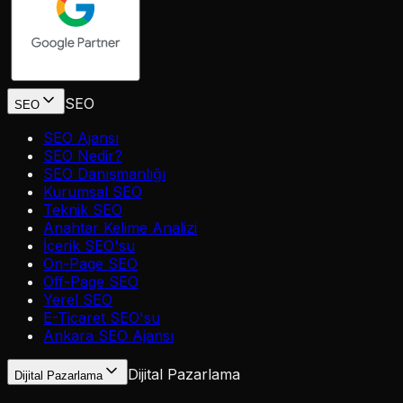
SEO
SEO
SEO Ajansı
SEO Nedir?
SEO Danışmanlığı
Kurumsal SEO
Teknik SEO
Anahtar Kelime Analizi
İçerik SEO'su
On-Page SEO
Off-Page SEO
Yerel SEO
E-Ticaret SEO'su
Ankara SEO Ajansı
Dijital Pazarlama
Dijital Pazarlama