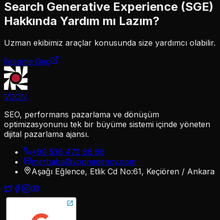
Search Generative Experience (SGE)
Hakkında Yardım mı Lazım?
Uzman ekibimiz
araçlar
konusunda size yardımcı olabilir.
İletişime Geç
VOON
SEO, performans pazarlama ve dönüşüm
optimizasyonunu tek bir büyüme sistemi içinde yöneten
dijital pazarlama ajansı.
+90 536 472 86 66
merhaba@voonagency.com
Aşağı Eğlence, Etlik Cd No:61, Keçiören / Ankara