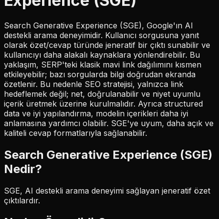
Experience (SGE)
Search Generative Experience (SGE), Google'ın AI
destekli arama deneyimidir. Kullanıcı sorgusuna yanıt
olarak özet/cevap türünde jeneratif bir çıktı sunabilir ve
kullanıcıyı daha alakalı kaynaklara yönlendirebilir. Bu
yaklaşım, SERP'teki klasik mavi link dağılımını kısmen
etkileyebilir; bazı sorgularda bilgi doğrudan ekranda
özetlenir. Bu nedenle SEO stratejisi, yalnızca link
hedeflemek değil; net, doğrulanabilir ve niyet uyumlu
içerik üretmek üzerine kurulmalıdır. Ayrıca structured
data ve iyi yapılandırma, modelin içerikleri daha iyi
anlamasına yardımcı olabilir. SGE'ye uyum, daha açık ve
kaliteli cevap formatlarıyla sağlanabilir.
Search Generative Experience (SGE)
Nedir?
SGE, AI destekli arama deneyimi sağlayan jeneratif özet
çıktılardır.