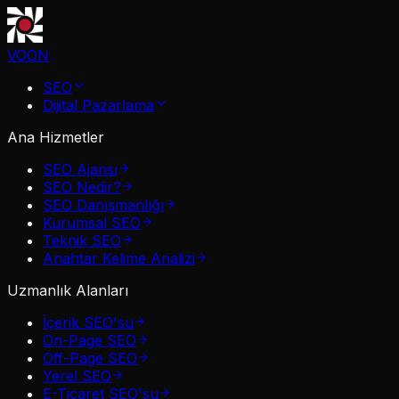
VOON
SEO
Dijital Pazarlama
Ana Hizmetler
SEO Ajansı
SEO Nedir?
SEO Danışmanlığı
Kurumsal SEO
Teknik SEO
Anahtar Kelime Analizi
Uzmanlık Alanları
İçerik SEO'su
On-Page SEO
Off-Page SEO
Yerel SEO
E-Ticaret SEO'su