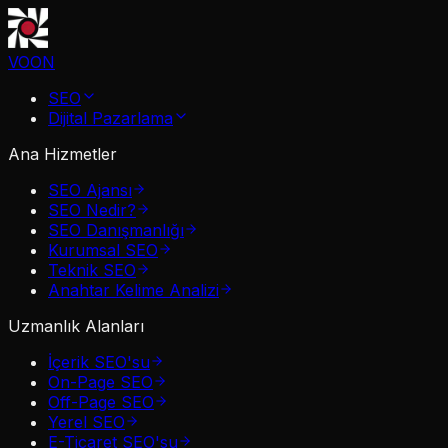
VOON
SEO
Dijital Pazarlama
Ana Hizmetler
SEO Ajansı
SEO Nedir?
SEO Danışmanlığı
Kurumsal SEO
Teknik SEO
Anahtar Kelime Analizi
Uzmanlık Alanları
İçerik SEO'su
On-Page SEO
Off-Page SEO
Yerel SEO
E-Ticaret SEO'su