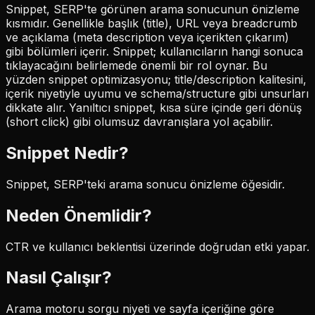
Snippet, SERP'te görünen arama sonucunun önizleme
kısmıdır. Genellikle başlık (title), URL veya breadcrumb
ve açıklama (meta description veya içerikten çıkarım)
gibi bölümleri içerir. Snippet; kullanıcıların hangi sonuca
tıklayacağını belirlemede önemli bir rol oynar. Bu
yüzden snippet optimizasyonu; title/description kalitesini,
içerik niyetiyle uyumu ve schema/structure gibi unsurları
dikkate alır. Yanıltıcı snippet, kısa süre içinde geri dönüş
(short click) gibi olumsuz davranışlara yol açabilir.
Snippet
Nedir?
Snippet, SERP'teki arama sonucu önizleme öğesidir.
Neden Önemlidir?
CTR ve kullanıcı beklentisi üzerinde doğrudan etki yapar.
Nasıl Çalışır?
Arama motoru sorgu niyeti ve sayfa içeriğine göre