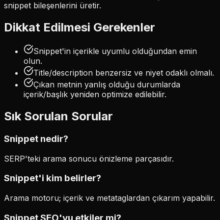
snippet bileşenlerini üretir.
Dikkat Edilmesi Gerekenler
Snippet'in içerikle uyumlu olduğundan emin
olun.
Title/description benzersiz ve niyet odaklı olmalı.
Çıkan metnin yanlış olduğu durumlarda
içerik/başlık yeniden optimize edilebilir.
Sık Sorulan Sorular
Snippet nedir?
SERP'teki arama sonucu önizleme parçasıdır.
Snippet'i kim belirler?
Arama motoru; içerik ve metataglardan çıkarım yapabilir.
Snippet SEO'yu etkiler mi?