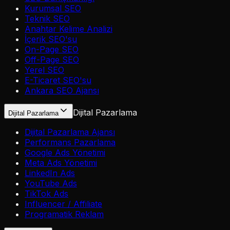
Kurumsal SEO
Teknik SEO
Anahtar Kelime Analizi
İçerik SEO'su
On-Page SEO
Off-Page SEO
Yerel SEO
E-Ticaret SEO'su
Ankara SEO Ajansı
Dijital Pazarlama
Dijital Pazarlama
Dijital Pazarlama Ajansı
Performans Pazarlama
Google Ads Yönetimi
Meta Ads Yönetimi
LinkedIn Ads
YouTube Ads
TikTok Ads
Influencer / Affiliate
Programatik Reklam