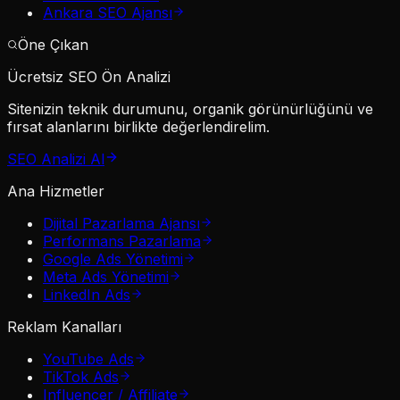
Ankara SEO Ajansı
Öne Çıkan
Ücretsiz SEO Ön Analizi
Sitenizin teknik durumunu, organik görünürlüğünü ve
fırsat alanlarını birlikte değerlendirelim.
SEO Analizi Al
Ana Hizmetler
Dijital Pazarlama Ajansı
Performans Pazarlama
Google Ads Yönetimi
Meta Ads Yönetimi
LinkedIn Ads
Reklam Kanalları
YouTube Ads
TikTok Ads
Influencer / Affiliate