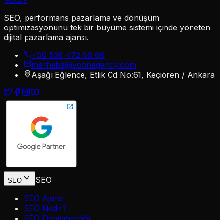
SEO, performans pazarlama ve dönüşüm
optimizasyonunu tek bir büyüme sistemi içinde yöneten
dijital pazarlama ajansı.
+90 536 472 86 66
merhaba@voonagency.com
Aşağı Eğlence, Etlik Cd No:61, Keçiören / Ankara
SEO
SEO
SEO Ajansı
SEO Nedir?
SEO Danışmanlığı