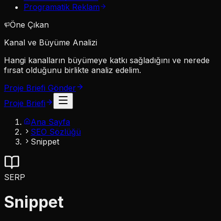
Programatik Reklam
Öne Çıkan
Kanal ve Büyüme Analizi
Hangi kanalların büyümeye katkı sağladığını ve nerede
fırsat olduğunu birlikte analiz edelim.
Proje Briefi Gönder
Proje Briefi
Ana Sayfa
SEO Sözlüğü
Snippet
SERP
Snippet