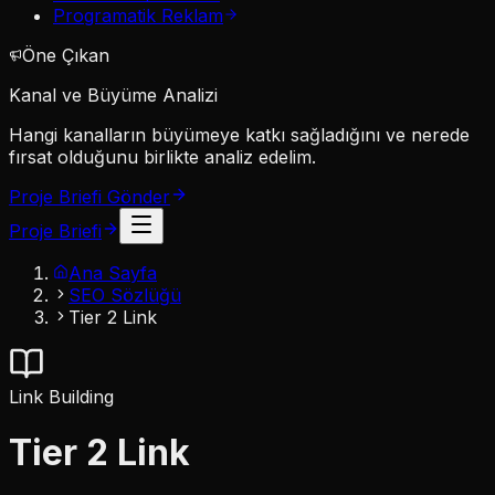
Programatik Reklam
Öne Çıkan
Kanal ve Büyüme Analizi
Hangi kanalların büyümeye katkı sağladığını ve nerede
fırsat olduğunu birlikte analiz edelim.
Proje Briefi Gönder
Proje Briefi
Ana Sayfa
SEO Sözlüğü
Tier 2 Link
Link Building
Tier 2 Link