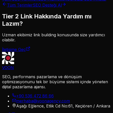
Tüm Terimler
SEO Desteği Al
Tier 2 Link
Hakkında Yardım mı
Lazım?
Uzman ekibimiz
link building
konusunda size yardımcı
olabilir.
İletişime Geç
VOON
SEO, performans pazarlama ve dönüşüm
optimizasyonunu tek bir büyüme sistemi içinde yöneten
dijital pazarlama ajansı.
+90 536 472 86 66
merhaba@voonagency.com
Aşağı Eğlence, Etlik Cd No:61, Keçiören / Ankara