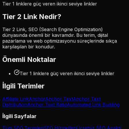
Tier 1 linklere güç veren ikinci seviye linkler
Tier 2 Link
Nedir?
Tier 2 Link, SEO (Search Engine Optimization)
dünyasında önemli bir kavramdır. Bu terim, dijital
pazarlama ve web optimizasyonu süreçlerinde sıkça
karşılaşılan bir konudur.
Önemli Noktalar
Tier 1 linklere güç veren ikinci seviye linkler
İlgili Terimler
Affiliate Link
Anchor
Anchor Text
Anchor Text
Distribution
Anchor Text Ratio
Automated Link Building
İlgili Sayfalar
Tüm SEO Terimleri
SEO Hizmetleri
Ücretsiz SEO Analizi