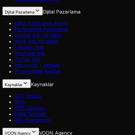
Dijital Pazarlama
Dijital Pazarlama
Dijital Pazarlama Ajansı
Performans Pazarlama
Google Ads Yönetimi
Meta Ads Yönetimi
LinkedIn Ads
YouTube Ads
TikTok Ads
Influencer / Affiliate
Programatik Reklam
Kaynaklar
Kaynaklar
SEO Analizi
Blog
SEO Sözlüğü
Dijital Terimler
ROI Hesaplayıcı
VOON Agency
VOON Agency