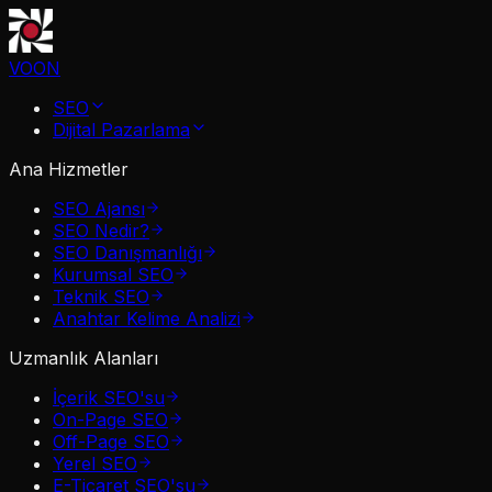
VOON
SEO
Dijital Pazarlama
Ana Hizmetler
SEO Ajansı
SEO Nedir?
SEO Danışmanlığı
Kurumsal SEO
Teknik SEO
Anahtar Kelime Analizi
Uzmanlık Alanları
İçerik SEO'su
On-Page SEO
Off-Page SEO
Yerel SEO
E-Ticaret SEO'su