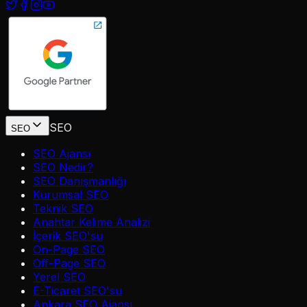
SEO
SEO
SEO Ajansı
SEO Nedir?
SEO Danışmanlığı
Kurumsal SEO
Teknik SEO
Anahtar Kelime Analizi
İçerik SEO'su
On-Page SEO
Off-Page SEO
Yerel SEO
E-Ticaret SEO'su
Ankara SEO Ajansı