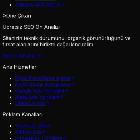
Ankara SEO Ajansı
Öne Çıkan
Ücretsiz SEO Ön Analizi
Sitenizin teknik durumunu, organik görünürlüğünü ve
fırsat alanlarını birlikte değerlendirelim.
SEO Analizi Al
Ana Hizmetler
Dijital Pazarlama Ajansı
Performans Pazarlama
Google Ads Yönetimi
Meta Ads Yönetimi
LinkedIn Ads
Reklam Kanalları
YouTube Ads
TikTok Ads
Influencer / Affiliate