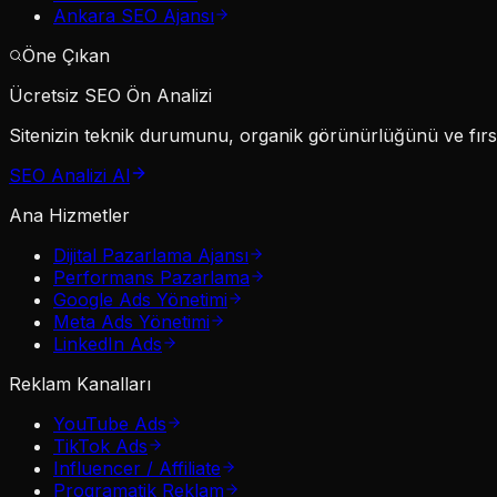
Ankara SEO Ajansı
Öne Çıkan
Ücretsiz SEO Ön Analizi
Sitenizin teknik durumunu, organik görünürlüğünü ve fırsat
SEO Analizi Al
Ana Hizmetler
Dijital Pazarlama Ajansı
Performans Pazarlama
Google Ads Yönetimi
Meta Ads Yönetimi
LinkedIn Ads
Reklam Kanalları
YouTube Ads
TikTok Ads
Influencer / Affiliate
Programatik Reklam