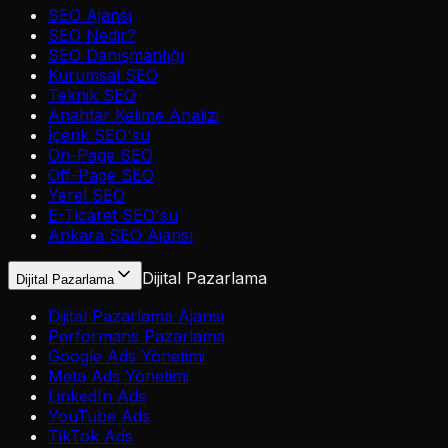
SEO Ajansı
SEO Nedir?
SEO Danışmanlığı
Kurumsal SEO
Teknik SEO
Anahtar Kelime Analizi
İçerik SEO'su
On-Page SEO
Off-Page SEO
Yerel SEO
E-Ticaret SEO'su
Ankara SEO Ajansı
Dijital Pazarlama
Dijital Pazarlama
Dijital Pazarlama Ajansı
Performans Pazarlama
Google Ads Yönetimi
Meta Ads Yönetimi
LinkedIn Ads
YouTube Ads
TikTok Ads