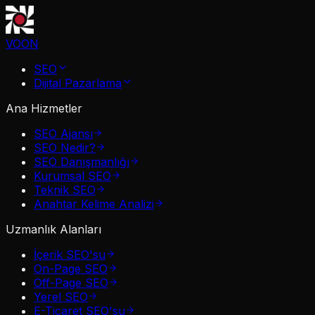
VOON
SEO
Dijital Pazarlama
Ana Hizmetler
SEO Ajansı
SEO Nedir?
SEO Danışmanlığı
Kurumsal SEO
Teknik SEO
Anahtar Kelime Analizi
Uzmanlık Alanları
İçerik SEO'su
On-Page SEO
Off-Page SEO
Yerel SEO
E-Ticaret SEO'su