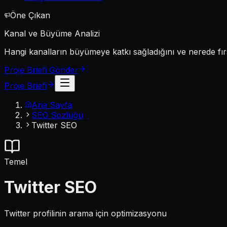
Öne Çıkan
Kanal ve Büyüme Analizi
Hangi kanalların büyümeye katkı sağladığını ve nerede fırs
Proje Briefi Gönder
Proje Briefi
Ana Sayfa
SEO Sözlüğü
Twitter SEO
Temel
Twitter SEO
Twitter profilinin arama için optimizasyonu