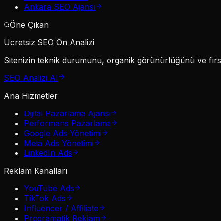
Ankara SEO Ajansı
Öne Çıkan
Ücretsiz SEO Ön Analizi
Sitenizin teknik durumunu, organik görünürlüğünü ve fırsat
SEO Analizi Al
Ana Hizmetler
Dijital Pazarlama Ajansı
Performans Pazarlama
Google Ads Yönetimi
Meta Ads Yönetimi
LinkedIn Ads
Reklam Kanalları
YouTube Ads
TikTok Ads
Influencer / Affiliate
Programatik Reklam