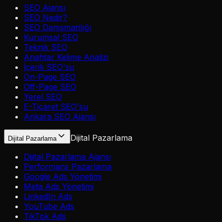
SEO Ajansı
SEO Nedir?
SEO Danışmanlığı
Kurumsal SEO
Teknik SEO
Anahtar Kelime Analizi
İçerik SEO'su
On-Page SEO
Off-Page SEO
Yerel SEO
E-Ticaret SEO'su
Ankara SEO Ajansı
Dijital Pazarlama
Dijital Pazarlama
Dijital Pazarlama Ajansı
Performans Pazarlama
Google Ads Yönetimi
Meta Ads Yönetimi
LinkedIn Ads
YouTube Ads
TikTok Ads