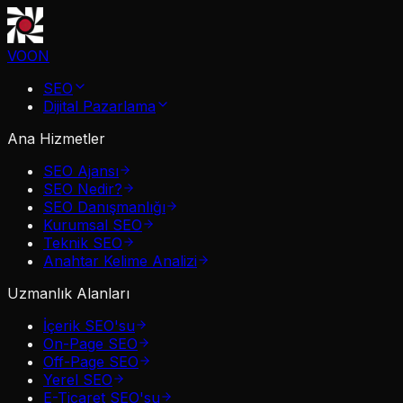
VOON
SEO
Dijital Pazarlama
Ana Hizmetler
SEO Ajansı
SEO Nedir?
SEO Danışmanlığı
Kurumsal SEO
Teknik SEO
Anahtar Kelime Analizi
Uzmanlık Alanları
İçerik SEO'su
On-Page SEO
Off-Page SEO
Yerel SEO
E-Ticaret SEO'su