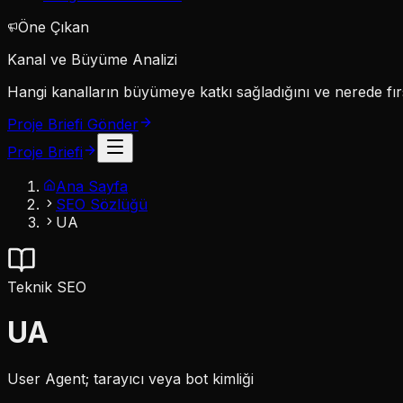
Öne Çıkan
Kanal ve Büyüme Analizi
Hangi kanalların büyümeye katkı sağladığını ve nerede fırs
Proje Briefi Gönder
Proje Briefi
Ana Sayfa
SEO Sözlüğü
UA
Teknik SEO
UA
User Agent; tarayıcı veya bot kimliği