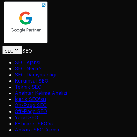
SEO
SEO
SEO Ajansı
SEO Nedir?
SEO Danışmanlığı
Kurumsal SEO
Teknik SEO
Anahtar Kelime Analizi
İçerik SEO'su
On-Page SEO
Off-Page SEO
Yerel SEO
E-Ticaret SEO'su
Ankara SEO Ajansı