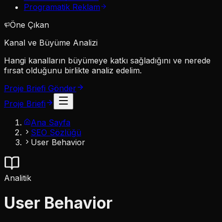
Programatik Reklam
Öne Çıkan
Kanal ve Büyüme Analizi
Hangi kanalların büyümeye katkı sağladığını ve nerede
fırsat olduğunu birlikte analiz edelim.
Proje Briefi Gönder
Proje Briefi
Ana Sayfa
SEO Sözlüğü
User Behavior
Analitik
User Behavior