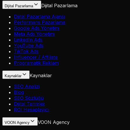
Dijital Pazarlama
Dijital Pazarlama
Dijital Pazarlama Ajansı
Performans Pazarlama
Google Ads Yönetimi
Meta Ads Yönetimi
LinkedIn Ads
YouTube Ads
TikTok Ads
Influencer / Affiliate
Programatik Reklam
Kaynaklar
Kaynaklar
SEO Analizi
Blog
SEO Sözlüğü
Dijital Terimler
ROI Hesaplayıcı
VOON Agency
VOON Agency