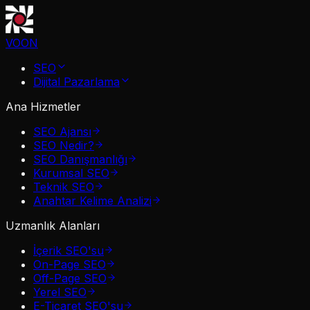
VOON
SEO
Dijital Pazarlama
Ana Hizmetler
SEO Ajansı
SEO Nedir?
SEO Danışmanlığı
Kurumsal SEO
Teknik SEO
Anahtar Kelime Analizi
Uzmanlık Alanları
İçerik SEO'su
On-Page SEO
Off-Page SEO
Yerel SEO
E-Ticaret SEO'su