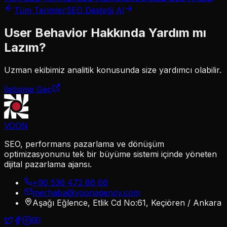
Tüm Terimler
SEO Desteği Al
User Behavior
Hakkında Yardım mı
Lazım?
Uzman ekibimiz
analitik
konusunda size yardımcı olabilir.
İletişime Geç
VOON
SEO, performans pazarlama ve dönüşüm
optimizasyonunu tek bir büyüme sistemi içinde yöneten
dijital pazarlama ajansı.
+90 536 472 86 66
merhaba@voonagency.com
Aşağı Eğlence, Etlik Cd No:61, Keçiören / Ankara