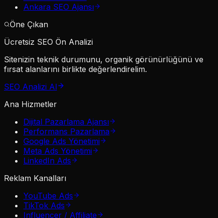
Ankara SEO Ajansı
Öne Çıkan
Ücretsiz SEO Ön Analizi
Sitenizin teknik durumunu, organik görünürlüğünü ve
fırsat alanlarını birlikte değerlendirelim.
SEO Analizi Al
Ana Hizmetler
Dijital Pazarlama Ajansı
Performans Pazarlama
Google Ads Yönetimi
Meta Ads Yönetimi
LinkedIn Ads
Reklam Kanalları
YouTube Ads
TikTok Ads
Influencer / Affiliate