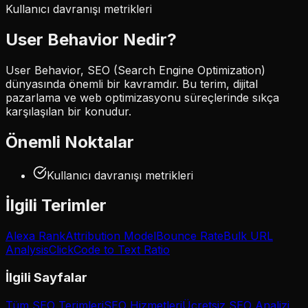
Kullanıcı davranışı metrikleri
User Behavior
Nedir?
User Behavior, SEO (Search Engine Optimization)
dünyasında önemli bir kavramdır. Bu terim, dijital
pazarlama ve web optimizasyonu süreçlerinde sıkça
karşılaşılan bir konudur.
Önemli Noktalar
Kullanıcı davranışı metrikleri
İlgili Terimler
Alexa Rank
Attribution Model
Bounce Rate
Bulk URL
Analysis
Click
Code to Text Ratio
İlgili Sayfalar
Tüm SEO Terimleri
SEO Hizmetleri
Ücretsiz SEO Analizi