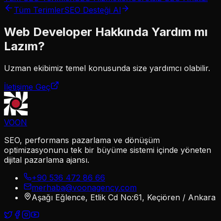
Tüm Terimler
SEO Desteği Al
Web Developer
Hakkında Yardım mı
Lazım?
Uzman ekibimiz
temel
konusunda size yardımcı olabilir.
İletişime Geç
VOON
SEO, performans pazarlama ve dönüşüm
optimizasyonunu tek bir büyüme sistemi içinde yöneten
dijital pazarlama ajansı.
+90 536 472 86 66
merhaba@voonagency.com
Aşağı Eğlence, Etlik Cd No:61, Keçiören / Ankara