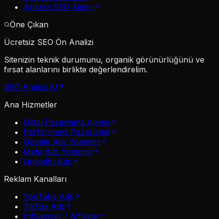
Ankara SEO Ajansı
Öne Çıkan
Ücretsiz SEO Ön Analizi
Sitenizin teknik durumunu, organik görünürlüğünü ve
fırsat alanlarını birlikte değerlendirelim.
SEO Analizi Al
Ana Hizmetler
Dijital Pazarlama Ajansı
Performans Pazarlama
Google Ads Yönetimi
Meta Ads Yönetimi
LinkedIn Ads
Reklam Kanalları
YouTube Ads
TikTok Ads
Influencer / Affiliate