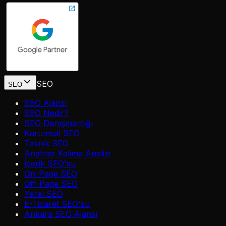
SEO
SEO
SEO Ajansı
SEO Nedir?
SEO Danışmanlığı
Kurumsal SEO
Teknik SEO
Anahtar Kelime Analizi
İçerik SEO'su
On-Page SEO
Off-Page SEO
Yerel SEO
E-Ticaret SEO'su
Ankara SEO Ajansı