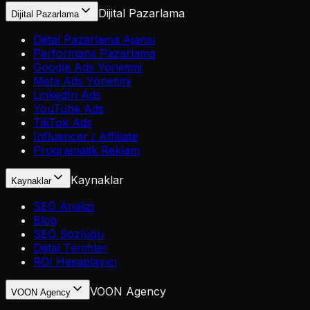
Dijital Pazarlama
Dijital Pazarlama
Dijital Pazarlama Ajansı
Performans Pazarlama
Google Ads Yönetimi
Meta Ads Yönetimi
LinkedIn Ads
YouTube Ads
TikTok Ads
Influencer / Affiliate
Programatik Reklam
Kaynaklar
Kaynaklar
SEO Analizi
Blog
SEO Sözlüğü
Dijital Terimler
ROI Hesaplayıcı
VOON Agency
VOON Agency