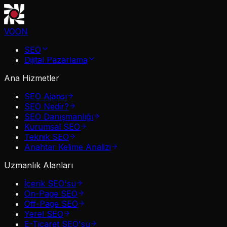
VOON
SEO
Dijital Pazarlama
Ana Hizmetler
SEO Ajansı
SEO Nedir?
SEO Danışmanlığı
Kurumsal SEO
Teknik SEO
Anahtar Kelime Analizi
Uzmanlık Alanları
İçerik SEO'su
On-Page SEO
Off-Page SEO
Yerel SEO
E-Ticaret SEO'su