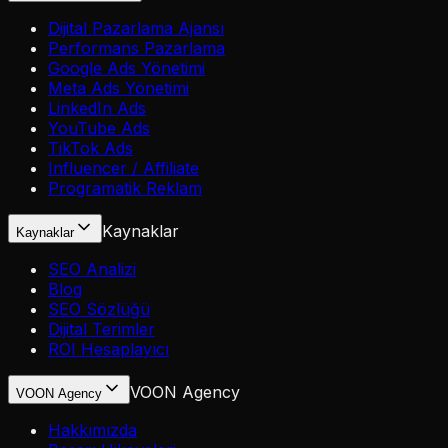
Dijital Pazarlama Ajansı
Performans Pazarlama
Google Ads Yönetimi
Meta Ads Yönetimi
LinkedIn Ads
YouTube Ads
TikTok Ads
Influencer / Affiliate
Programatik Reklam
Kaynaklar
Kaynaklar
SEO Analizi
Blog
SEO Sözlüğü
Dijital Terimler
ROI Hesaplayıcı
VOON Agency
VOON Agency
Hakkımızda