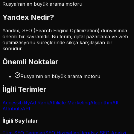
Rusya'nın en büyük arama motoru
Yandex
Nedir?
Yandex, SEO (Search Engine Optimization) dünyasında
önemli bir kavramdır. Bu terim, dijital pazarlama ve web
optimizasyonu süreçlerinde sıkça karşılaşılan bir
konudur.
Önemli Noktalar
Rusya'nın en büyük arama motoru
İlgili Terimler
Accessibility
Ad Rank
Affiliate Marketing
Algorithm
Alt
Attribute
API
İlgili Sayfalar
Tüm SEO Terimleri
SEO Hizmetleri
Ücretsiz SEO Analizi