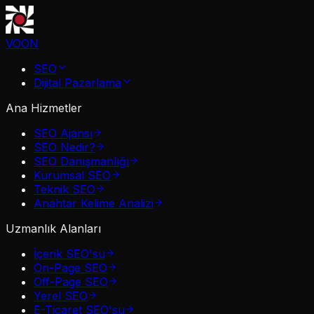
VOON
SEO
Dijital Pazarlama
Ana Hizmetler
SEO Ajansı
SEO Nedir?
SEO Danışmanlığı
Kurumsal SEO
Teknik SEO
Anahtar Kelime Analizi
Uzmanlık Alanları
İçerik SEO'su
On-Page SEO
Off-Page SEO
Yerel SEO
E-Ticaret SEO'su