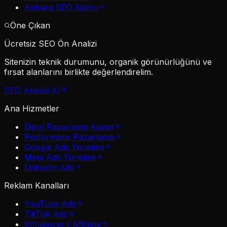
Ankara SEO Ajansı
Öne Çıkan
Ücretsiz SEO Ön Analizi
Sitenizin teknik durumunu, organik görünürlüğünü ve
fırsat alanlarını birlikte değerlendirelim.
SEO Analizi Al
Ana Hizmetler
Dijital Pazarlama Ajansı
Performans Pazarlama
Google Ads Yönetimi
Meta Ads Yönetimi
LinkedIn Ads
Reklam Kanalları
YouTube Ads
TikTok Ads
Influencer / Affiliate