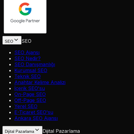
SEO
SEO
SEO Ajansı
SEO Nedir?
SEO Danışmanlığı
Kurumsal SEO
Teknik SEO
Anahtar Kelime Analizi
İçerik SEO'su
On-Page SEO
Off-Page SEO
Yerel SEO
E-Ticaret SEO'su
Ankara SEO Ajansı
Dijital Pazarlama
Dijital Pazarlama