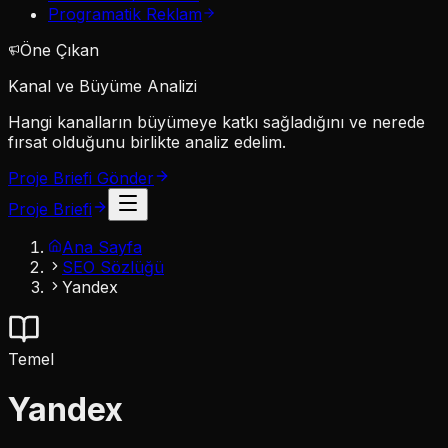
Programatik Reklam
Öne Çıkan
Kanal ve Büyüme Analizi
Hangi kanalların büyümeye katkı sağladığını ve nerede
fırsat olduğunu birlikte analiz edelim.
Proje Briefi Gönder
Proje Briefi
Ana Sayfa
SEO Sözlüğü
Yandex
Temel
Yandex