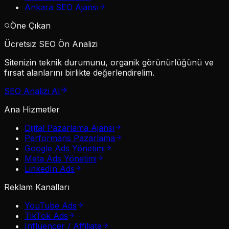
Ankara SEO Ajansı
Öne Çıkan
Ücretsiz SEO Ön Analizi
Sitenizin teknik durumunu, organik görünürlüğünü ve
fırsat alanlarını birlikte değerlendirelim.
SEO Analizi Al
Ana Hizmetler
Dijital Pazarlama Ajansı
Performans Pazarlama
Google Ads Yönetimi
Meta Ads Yönetimi
LinkedIn Ads
Reklam Kanalları
YouTube Ads
TikTok Ads
Influencer / Affiliate