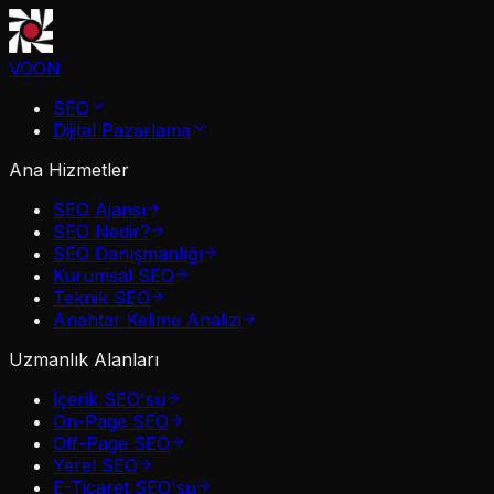
VOON
SEO
Dijital Pazarlama
Ana Hizmetler
SEO Ajansı
SEO Nedir?
SEO Danışmanlığı
Kurumsal SEO
Teknik SEO
Anahtar Kelime Analizi
Uzmanlık Alanları
İçerik SEO'su
On-Page SEO
Off-Page SEO
Yerel SEO
E-Ticaret SEO'su