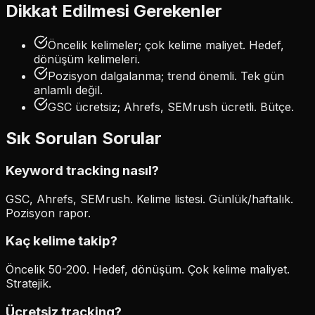
Dikkat Edilmesi Gerekenler
Öncelik kelimeler; çok kelime maliyet. Hedef,
dönüşüm kelimeleri.
Pozisyon dalgalanma; trend önemli. Tek gün
anlamlı değil.
GSC ücretsiz; Ahrefs, SEMrush ücretli. Bütçe.
Sık Sorulan Sorular
Keyword tracking nasıl?
GSC, Ahrefs, SEMrush. Kelime listesi. Günlük/haftalık.
Pozisyon rapor.
Kaç kelime takip?
Öncelik 50-200. Hedef, dönüşüm. Çok kelime maliyet.
Stratejik.
Ücretsiz tracking?