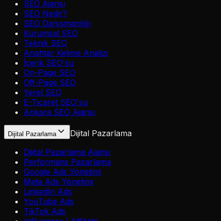
SEO Ajansı
SEO Nedir?
SEO Danışmanlığı
Kurumsal SEO
Teknik SEO
Anahtar Kelime Analizi
İçerik SEO'su
On-Page SEO
Off-Page SEO
Yerel SEO
E-Ticaret SEO'su
Ankara SEO Ajansı
Dijital Pazarlama
Dijital Pazarlama
Dijital Pazarlama Ajansı
Performans Pazarlama
Google Ads Yönetimi
Meta Ads Yönetimi
LinkedIn Ads
YouTube Ads
TikTok Ads