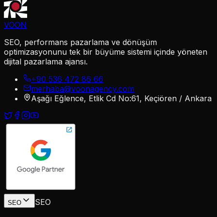
VOON
SEO, performans pazarlama ve dönüşüm
optimizasyonunu tek bir büyüme sistemi içinde yöneten
dijital pazarlama ajansı.
+90 536 472 86 66
merhaba@voonagency.com
Aşağı Eğlence, Etlik Cd No:61, Keçiören / Ankara
SEO
SEO