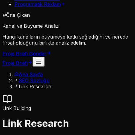
Programatik Reklam
Öne Çıkan
Kanal ve Büyüme Analizi
Hangi kanalların büyümeye katkı sağladığını ve nerede
fırsat olduğunu birlikte analiz edelim.
Proje Briefi Gönder
Proje Briefi
Ana Sayfa
SEO Sözlüğü
Link Research
Link Building
Link Research