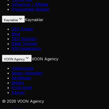
Influencer / Affiliate
Programatik Reklam
Kaynaklar
Kaynaklar
SEO Analizi
Blog
SEO Sözlüğü
Dijital Terimler
ROI Hesaplayıcı
VOON Agency
VOON Agency
Hakkımızda
Başarı Hikayeleri
Sertifikalar
İletişim
Proje Briefi
Kariyer
©
2026
VOON Agency