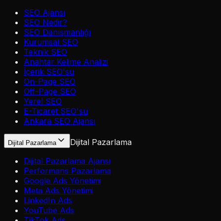
SEO Ajansı
SEO Nedir?
SEO Danışmanlığı
Kurumsal SEO
Teknik SEO
Anahtar Kelime Analizi
İçerik SEO'su
On-Page SEO
Off-Page SEO
Yerel SEO
E-Ticaret SEO'su
Ankara SEO Ajansı
Dijital Pazarlama
Dijital Pazarlama
Dijital Pazarlama Ajansı
Performans Pazarlama
Google Ads Yönetimi
Meta Ads Yönetimi
LinkedIn Ads
YouTube Ads
TikTok Ads