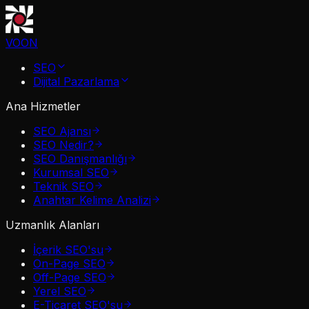
VOON
SEO
Dijital Pazarlama
Ana Hizmetler
SEO Ajansı
SEO Nedir?
SEO Danışmanlığı
Kurumsal SEO
Teknik SEO
Anahtar Kelime Analizi
Uzmanlık Alanları
İçerik SEO'su
On-Page SEO
Off-Page SEO
Yerel SEO
E-Ticaret SEO'su