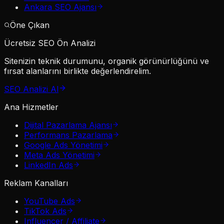
Ankara SEO Ajansı
Öne Çıkan
Ücretsiz SEO Ön Analizi
Sitenizin teknik durumunu, organik görünürlüğünü ve
fırsat alanlarını birlikte değerlendirelim.
SEO Analizi Al
Ana Hizmetler
Dijital Pazarlama Ajansı
Performans Pazarlama
Google Ads Yönetimi
Meta Ads Yönetimi
LinkedIn Ads
Reklam Kanalları
YouTube Ads
TikTok Ads
Influencer / Affiliate