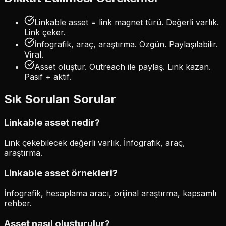
Linkable asset = link magnet türü. Değerli varlık.
Link çeker.
İnfografik, araç, araştırma. Özgün. Paylaşılabilir.
Viral.
Asset oluştur. Outreach ile paylaş. Link kazan.
Pasif + aktif.
Sık Sorulan Sorular
Linkable asset nedir?
Link çekebilecek değerli varlık. İnfografik, araç,
araştırma.
Linkable asset örnekleri?
İnfografik, hesaplama aracı, orijinal araştırma, kapsamlı
rehber.
Asset nasıl oluşturulur?