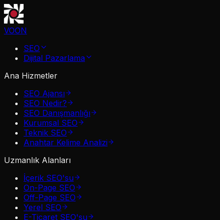
VOON
SEO
Dijital Pazarlama
Ana Hizmetler
SEO Ajansı
SEO Nedir?
SEO Danışmanlığı
Kurumsal SEO
Teknik SEO
Anahtar Kelime Analizi
Uzmanlık Alanları
İçerik SEO'su
On-Page SEO
Off-Page SEO
Yerel SEO
E-Ticaret SEO'su