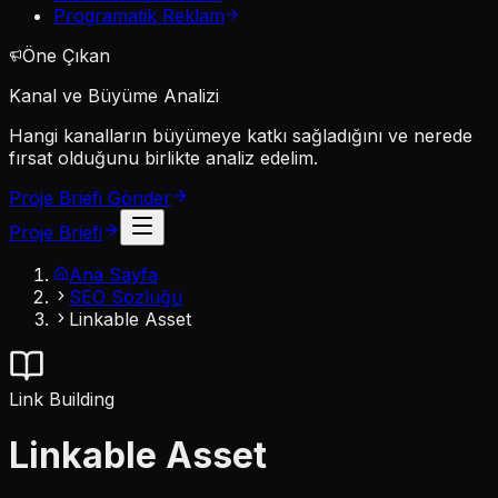
Programatik Reklam
Öne Çıkan
Kanal ve Büyüme Analizi
Hangi kanalların büyümeye katkı sağladığını ve nerede
fırsat olduğunu birlikte analiz edelim.
Proje Briefi Gönder
Proje Briefi
Ana Sayfa
SEO Sözlüğü
Linkable Asset
Link Building
Linkable Asset