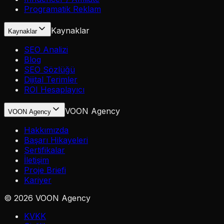
Programatik Reklam
Kaynaklar
Kaynaklar
SEO Analizi
Blog
SEO Sözlüğü
Dijital Terimler
ROI Hesaplayıcı
VOON Agency
VOON Agency
Hakkımızda
Başarı Hikayeleri
Sertifikalar
İletişim
Proje Briefi
Kariyer
©
2026
VOON Agency
KVKK