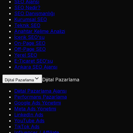
SEO Ajansı
SEO Nedir?
SEO Danışmanlığı
Kurumsal SEO
Teknik SEO
Anahtar Kelime Analizi
İçerik SEO'su
On-Page SEO
Off-Page SEO
Yerel SEO
E-Ticaret SEO'su
Ankara SEO Ajansı
Dijital Pazarlama
Dijital Pazarlama
Dijital Pazarlama Ajansı
Performans Pazarlama
Google Ads Yönetimi
Meta Ads Yönetimi
LinkedIn Ads
YouTube Ads
TikTok Ads
Influencer / Affiliate