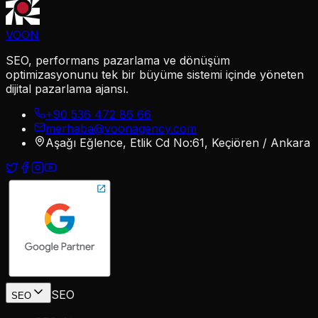
VOON
SEO, performans pazarlama ve dönüşüm
optimizasyonunu tek bir büyüme sistemi içinde yöneten
dijital pazarlama ajansı.
+90 536 472 86 66
merhaba@voonagency.com
Aşağı Eğlence, Etlik Cd No:61, Keçiören / Ankara
SEO
SEO