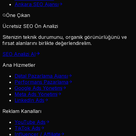
Ankara SEO Ajansı
Öne Çıkan
Ücretsiz SEO Ön Analizi
Sitenizin teknik durumunu, organik görünürlüğünü ve
fırsat alanlarını birlikte değerlendirelim.
SEO Analizi Al
Ana Hizmetler
Dijital Pazarlama Ajansı
Performans Pazarlama
Google Ads Yönetimi
Meta Ads Yönetimi
LinkedIn Ads
Reklam Kanalları
YouTube Ads
TikTok Ads
Influencer / Affiliate