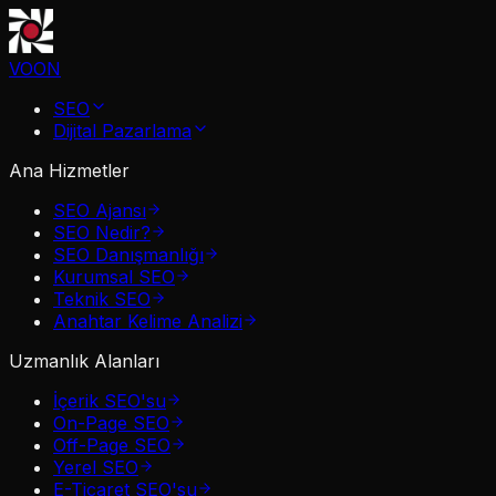
VOON
SEO
Dijital Pazarlama
Ana Hizmetler
SEO Ajansı
SEO Nedir?
SEO Danışmanlığı
Kurumsal SEO
Teknik SEO
Anahtar Kelime Analizi
Uzmanlık Alanları
İçerik SEO'su
On-Page SEO
Off-Page SEO
Yerel SEO
E-Ticaret SEO'su