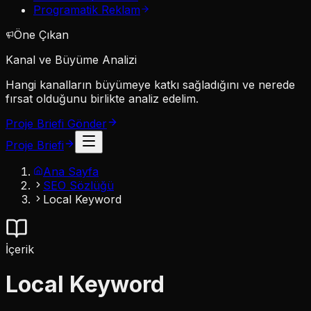
Programatik Reklam
Öne Çıkan
Kanal ve Büyüme Analizi
Hangi kanalların büyümeye katkı sağladığını ve nerede
fırsat olduğunu birlikte analiz edelim.
Proje Briefi Gönder
Proje Briefi
Ana Sayfa
SEO Sözlüğü
Local Keyword
İçerik
Local Keyword