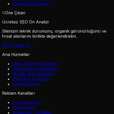
Ankara SEO Ajansı
Öne Çıkan
Ücretsiz SEO Ön Analizi
Sitenizin teknik durumunu, organik görünürlüğünü ve
fırsat alanlarını birlikte değerlendirelim.
SEO Analizi Al
Ana Hizmetler
Dijital Pazarlama Ajansı
Performans Pazarlama
Google Ads Yönetimi
Meta Ads Yönetimi
LinkedIn Ads
Reklam Kanalları
YouTube Ads
TikTok Ads
Influencer / Affiliate