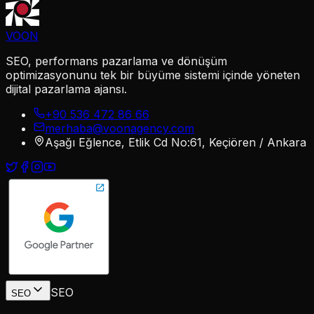
VOON
SEO, performans pazarlama ve dönüşüm
optimizasyonunu tek bir büyüme sistemi içinde yöneten
dijital pazarlama ajansı.
+90 536 472 86 66
merhaba@voonagency.com
Aşağı Eğlence, Etlik Cd No:61, Keçiören / Ankara
SEO
SEO