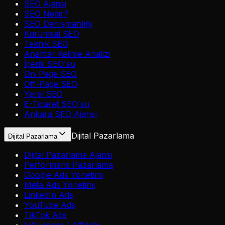
SEO Ajansı
SEO Nedir?
SEO Danışmanlığı
Kurumsal SEO
Teknik SEO
Anahtar Kelime Analizi
İçerik SEO'su
On-Page SEO
Off-Page SEO
Yerel SEO
E-Ticaret SEO'su
Ankara SEO Ajansı
Dijital Pazarlama
Dijital Pazarlama
Dijital Pazarlama Ajansı
Performans Pazarlama
Google Ads Yönetimi
Meta Ads Yönetimi
LinkedIn Ads
YouTube Ads
TikTok Ads