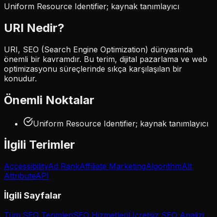
Uniform Resource Identifier; kaynak tanımlayıcı
URI
Nedir?
URI, SEO (Search Engine Optimization) dünyasında
önemli bir kavramdır. Bu terim, dijital pazarlama ve web
optimizasyonu süreçlerinde sıkça karşılaşılan bir
konudur.
Önemli Noktalar
Uniform Resource Identifier; kaynak tanımlayıcı
İlgili Terimler
Accessibility
Ad Rank
Affiliate Marketing
Algorithm
Alt
Attribute
API
İlgili Sayfalar
Tüm SEO Terimleri
SEO Hizmetleri
Ücretsiz SEO Analizi