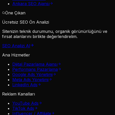
Ankara SEO Ajansı
Öne Çıkan
Ücretsiz SEO Ön Analizi
Sitenizin teknik durumunu, organik görünürlüğünü ve
fırsat alanlarını birlikte değerlendirelim.
SEO Analizi Al
Ana Hizmetler
Dijital Pazarlama Ajansı
Performans Pazarlama
Google Ads Yönetimi
Meta Ads Yönetimi
LinkedIn Ads
Reklam Kanalları
YouTube Ads
TikTok Ads
Influencer / Affiliate