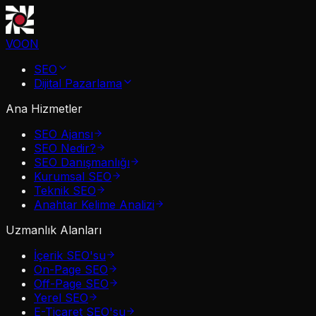
VOON
SEO
Dijital Pazarlama
Ana Hizmetler
SEO Ajansı
SEO Nedir?
SEO Danışmanlığı
Kurumsal SEO
Teknik SEO
Anahtar Kelime Analizi
Uzmanlık Alanları
İçerik SEO'su
On-Page SEO
Off-Page SEO
Yerel SEO
E-Ticaret SEO'su