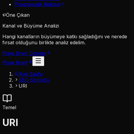
Programatik Reklam
Öne Çıkan
Kanal ve Büyüme Analizi
Hangi kanalların büyümeye katkı sağladığını ve nerede
fırsat olduğunu birlikte analiz edelim.
Proje Briefi Gönder
Proje Briefi
Ana Sayfa
SEO Sözlüğü
URI
Temel
URI