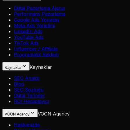
Dijital Pazarlama Ajansı
Performans Pazarlama
Google Ads Yönetimi
Meta Ads Yönetimi
LinkedIn Ads
YouTube Ads
TikTok Ads
Influencer / Affiliate
Programatik Reklam
Kaynaklar
Kaynaklar
SEO Analizi
Blog
SEO Sözlüğü
Dijital Terimler
ROI Hesaplayıcı
VOON Agency
VOON Agency
Hakkımızda