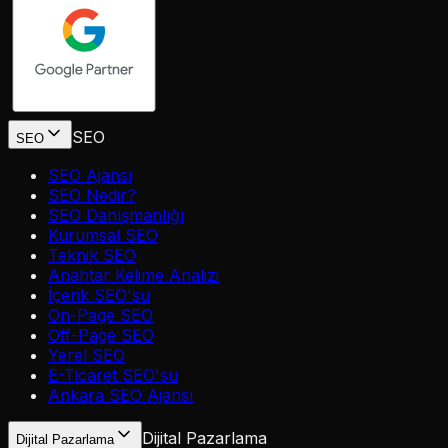
SEO
SEO
SEO Ajansı
SEO Nedir?
SEO Danışmanlığı
Kurumsal SEO
Teknik SEO
Anahtar Kelime Analizi
İçerik SEO'su
On-Page SEO
Off-Page SEO
Yerel SEO
E-Ticaret SEO'su
Ankara SEO Ajansı
Dijital Pazarlama
Dijital Pazarlama