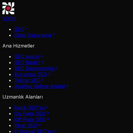
VOON
SEO
Dijital Pazarlama
Ana Hizmetler
SEO Ajansı
SEO Nedir?
SEO Danışmanlığı
Kurumsal SEO
Teknik SEO
Anahtar Kelime Analizi
Uzmanlık Alanları
İçerik SEO'su
On-Page SEO
Off-Page SEO
Yerel SEO
E-Ticaret SEO'su