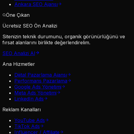
Ankara SEO Ajansı
Öne Çıkan
Ücretsiz SEO Ön Analizi
Sitenizin teknik durumunu, organik görünürlüğünü ve
fırsat alanlarını birlikte değerlendirelim.
SEO Analizi Al
Ana Hizmetler
Dijital Pazarlama Ajansı
Performans Pazarlama
Google Ads Yönetimi
Meta Ads Yönetimi
LinkedIn Ads
Reklam Kanalları
YouTube Ads
TikTok Ads
Influencer / Affiliate