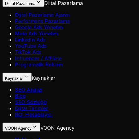
Dijital Pazarlama
Dijital Pazarlama
Dijital Pazarlama Ajansı
Performans Pazarlama
Google Ads Yönetimi
Meta Ads Yönetimi
LinkedIn Ads
YouTube Ads
TikTok Ads
Influencer / Affiliate
Programatik Reklam
Kaynaklar
Kaynaklar
SEO Analizi
Blog
SEO Sözlüğü
Dijital Terimler
ROI Hesaplayıcı
VOON Agency
VOON Agency