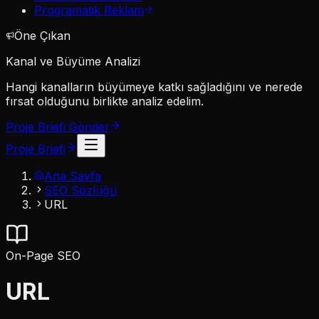
Programatik Reklam
Öne Çıkan
Kanal ve Büyüme Analizi
Hangi kanalların büyümeye katkı sağladığını ve nerede
fırsat olduğunu birlikte analiz edelim.
Proje Briefi Gönder
Proje Briefi
Ana Sayfa
SEO Sözlüğü
URL
On-Page SEO
URL