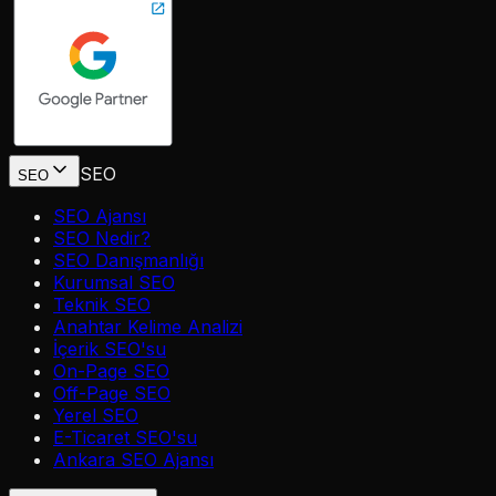
SEO
SEO
SEO Ajansı
SEO Nedir?
SEO Danışmanlığı
Kurumsal SEO
Teknik SEO
Anahtar Kelime Analizi
İçerik SEO'su
On-Page SEO
Off-Page SEO
Yerel SEO
E-Ticaret SEO'su
Ankara SEO Ajansı