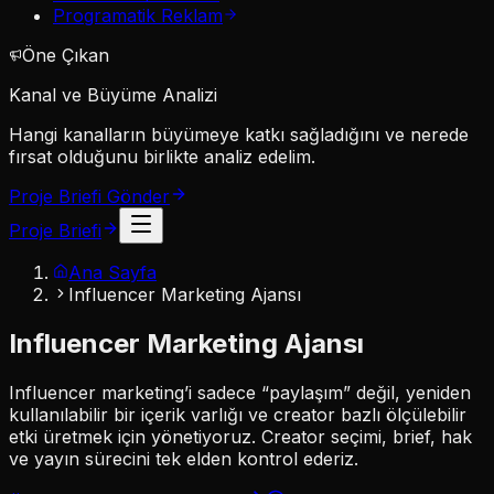
Programatik Reklam
Öne Çıkan
Kanal ve Büyüme Analizi
Hangi kanalların büyümeye katkı sağladığını ve nerede
fırsat olduğunu birlikte analiz edelim.
Proje Briefi Gönder
Proje Briefi
Ana Sayfa
Influencer Marketing Ajansı
Influencer
Marketing Ajansı
Influencer marketing’i sadece “paylaşım” değil,
yeniden
kullanılabilir bir içerik varlığı
ve
creator bazlı ölçülebilir
etki
üretmek için yönetiyoruz. Creator seçimi, brief, hak
ve yayın sürecini tek elden kontrol ederiz.