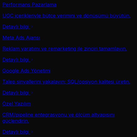
Performans Pazarlama
UGC içerikleriyle bütçe verimini ve dönüşümü büyütün.
Detaylı bilgi
Meta Ads Ajansı
Reklam yaratımı ve remarketing ile zinciri tamamlayın.
Detaylı bilgi
Google Ads Yönetimi
Talep sinyallerini yakalayın; SQL/opsiyon kalitesi üretin.
Detaylı bilgi
Özel Yazılım
CRM/pipeline entegrasyonu ve ölçüm altyapısını
güçlendirin.
Detaylı bilgi