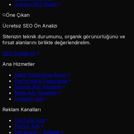
Ankara SEO Ajansı
Öne Çıkan
Ücretsiz SEO Ön Analizi
Sitenizin teknik durumunu, organik görünürlüğünü ve
fırsat alanlarını birlikte değerlendirelim.
SEO Analizi Al
Ana Hizmetler
Dijital Pazarlama Ajansı
Performans Pazarlama
Google Ads Yönetimi
Meta Ads Yönetimi
LinkedIn Ads
Reklam Kanalları
YouTube Ads
TikTok Ads
Influencer / Affiliate