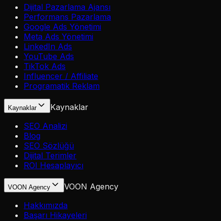
Dijital Pazarlama Ajansı
Performans Pazarlama
Google Ads Yönetimi
Meta Ads Yönetimi
LinkedIn Ads
YouTube Ads
TikTok Ads
Influencer / Affiliate
Programatik Reklam
Kaynaklar
Kaynaklar
SEO Analizi
Blog
SEO Sözlüğü
Dijital Terimler
ROI Hesaplayıcı
VOON Agency
VOON Agency
Hakkımızda
Başarı Hikayeleri