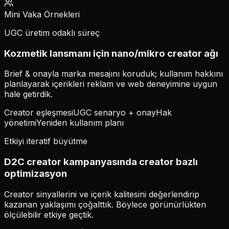
Mini Vaka Örnekleri
UGC üretim odaklı süreç
Kozmetik lansmanı için nano/mikro creator ağı
Brief & onayla marka mesajını koruduk; kullanım hakkını
planlayarak içerikleri reklam ve web deneyimine uygun
hale getirdik.
Creator eşleşmesi
UGC senaryo + onay
Hak
yönetimi
Yeniden kullanım planı
Etkiyi iteratif büyütme
D2C creator kampanyasında creator bazlı
optimizasyon
Creator sinyallerini ve içerik kalitesini değerlendirip
kazanan yaklaşımı çoğalttık. Böylece görünürlükten
ölçülebilir etkiye geçtik.