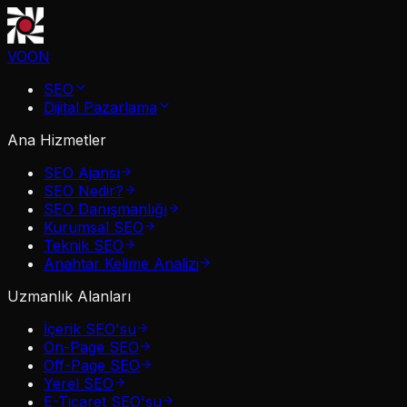
VOON
SEO
Dijital Pazarlama
Ana Hizmetler
SEO Ajansı
SEO Nedir?
SEO Danışmanlığı
Kurumsal SEO
Teknik SEO
Anahtar Kelime Analizi
Uzmanlık Alanları
İçerik SEO'su
On-Page SEO
Off-Page SEO
Yerel SEO
E-Ticaret SEO'su