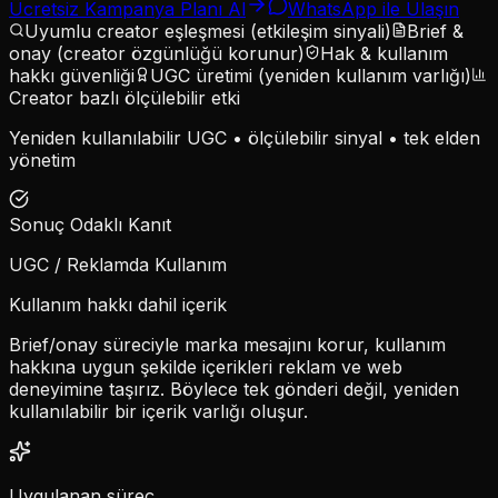
Ücretsiz Kampanya Planı Al
WhatsApp ile Ulaşın
Uyumlu creator eşleşmesi (etkileşim sinyali)
Brief &
onay (creator özgünlüğü korunur)
Hak & kullanım
hakkı güvenliği
UGC üretimi (yeniden kullanım varlığı)
Creator bazlı ölçülebilir etki
Yeniden kullanılabilir UGC • ölçülebilir sinyal • tek elden
yönetim
Sonuç Odaklı Kanıt
UGC / Reklamda Kullanım
Kullanım hakkı dahil içerik
Brief/onay süreciyle marka mesajını korur, kullanım
hakkına uygun şekilde içerikleri reklam ve web
deneyimine taşırız. Böylece tek gönderi değil,
yeniden
kullanılabilir bir içerik varlığı
oluşur.
Uygulanan süreç