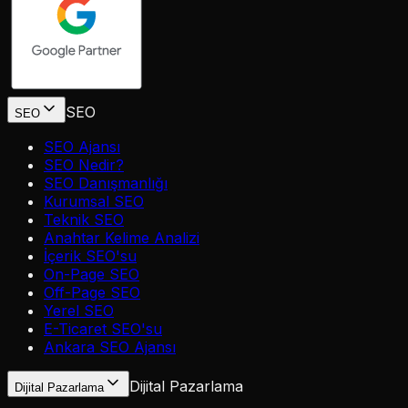
SEO
SEO
SEO Ajansı
SEO Nedir?
SEO Danışmanlığı
Kurumsal SEO
Teknik SEO
Anahtar Kelime Analizi
İçerik SEO'su
On-Page SEO
Off-Page SEO
Yerel SEO
E-Ticaret SEO'su
Ankara SEO Ajansı
Dijital Pazarlama
Dijital Pazarlama