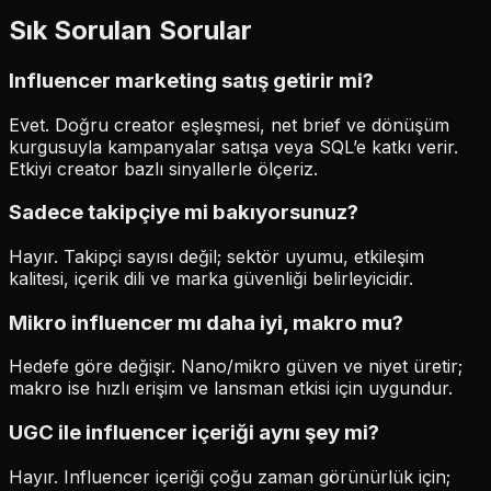
Sık Sorulan Sorular
Influencer marketing satış getirir mi?
Evet. Doğru creator eşleşmesi, net brief ve dönüşüm
kurgusuyla kampanyalar satışa veya SQL’e katkı verir.
Etkiyi creator bazlı sinyallerle ölçeriz.
Sadece takipçiye mi bakıyorsunuz?
Hayır. Takipçi sayısı değil; sektör uyumu, etkileşim
kalitesi, içerik dili ve marka güvenliği belirleyicidir.
Mikro influencer mı daha iyi, makro mu?
Hedefe göre değişir. Nano/mikro güven ve niyet üretir;
makro ise hızlı erişim ve lansman etkisi için uygundur.
UGC ile influencer içeriği aynı şey mi?
Hayır. Influencer içeriği çoğu zaman görünürlük için;