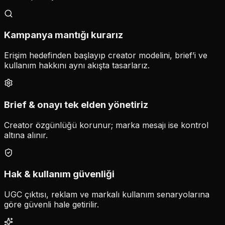
Kampanya mantığı kurarız
Erişim hedefinden başlayıp creator modelini, brief’i ve
kullanım hakkını aynı akışta tasarlarız.
Brief & onayı tek elden yönetiriz
Creator özgünlüğü korunur; marka mesajı ise kontrol
altına alınır.
Hak & kullanım güvenliği
UGC çıktısı, reklam ve markalı kullanım senaryolarına
göre güvenli hale getirilir.