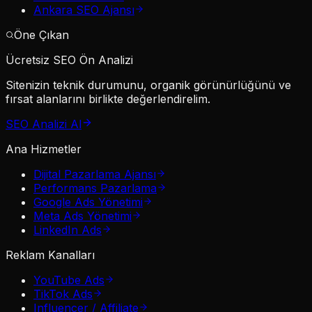
Ankara SEO Ajansı
Öne Çıkan
Ücretsiz SEO Ön Analizi
Sitenizin teknik durumunu, organik görünürlüğünü ve
fırsat alanlarını birlikte değerlendirelim.
SEO Analizi Al
Ana Hizmetler
Dijital Pazarlama Ajansı
Performans Pazarlama
Google Ads Yönetimi
Meta Ads Yönetimi
LinkedIn Ads
Reklam Kanalları
YouTube Ads
TikTok Ads
Influencer / Affiliate