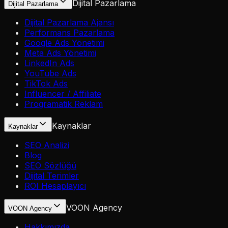
Dijital Pazarlama
Dijital Pazarlama
Dijital Pazarlama Ajansı
Performans Pazarlama
Google Ads Yönetimi
Meta Ads Yönetimi
LinkedIn Ads
YouTube Ads
TikTok Ads
Influencer / Affiliate
Programatik Reklam
Kaynaklar
Kaynaklar
SEO Analizi
Blog
SEO Sözlüğü
Dijital Terimler
ROI Hesaplayıcı
VOON Agency
VOON Agency
Hakkımızda