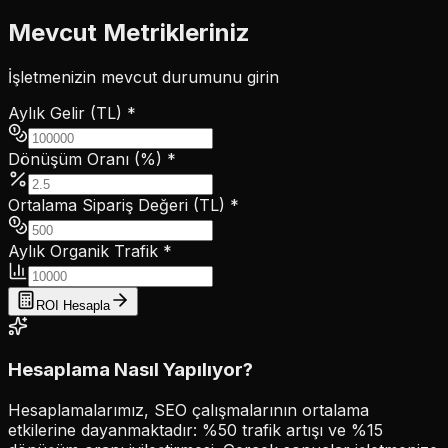
Mevcut Metrikleriniz
İşletmenizin mevcut durumunu girin
Aylık Gelir (TL) *
Dönüşüm Oranı (%) *
Ortalama Sipariş Değeri (TL) *
Aylık Organik Trafik *
ROI Hesapla
Hesaplama Nasıl Yapılıyor?
Hesaplamalarımız, SEO çalışmalarının ortalama
etkilerine dayanmaktadır: %50 trafik artışı ve %15