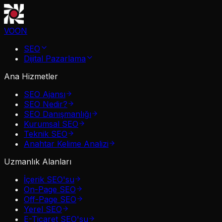
VOON
SEO
Dijital Pazarlama
Ana Hizmetler
SEO Ajansı
SEO Nedir?
SEO Danışmanlığı
Kurumsal SEO
Teknik SEO
Anahtar Kelime Analizi
Uzmanlık Alanları
İçerik SEO'su
On-Page SEO
Off-Page SEO
Yerel SEO
E-Ticaret SEO'su