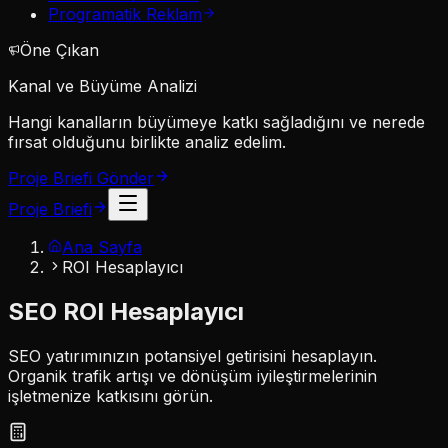
Programatik Reklam
Öne Çıkan
Kanal ve Büyüme Analizi
Hangi kanalların büyümeye katkı sağladığını ve nerede
fırsat olduğunu birlikte analiz edelim.
Proje Briefi Gönder
Proje Briefi
Ana Sayfa
ROI Hesaplayıcı
SEO ROI Hesaplayıcı
SEO yatırımınızın potansiyel getirisini hesaplayın.
Organik trafik artışı ve dönüşüm iyileştirmelerinin
işletmenize katkısını görün.