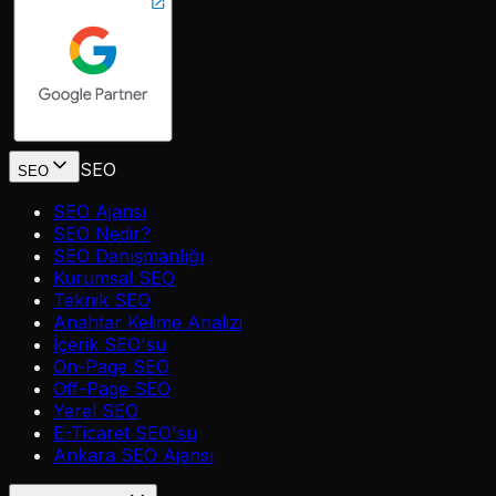
SEO
SEO
SEO Ajansı
SEO Nedir?
SEO Danışmanlığı
Kurumsal SEO
Teknik SEO
Anahtar Kelime Analizi
İçerik SEO'su
On-Page SEO
Off-Page SEO
Yerel SEO
E-Ticaret SEO'su
Ankara SEO Ajansı