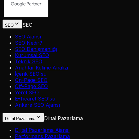
SEO
SEO
SEO Ajansı
SEO Nedir?
SEO Danışmanlığı
Kurumsal SEO
Teknik SEO
Anahtar Kelime Analizi
İçerik SEO'su
On-Page SEO
Off-Page SEO
Yerel SEO
E-Ticaret SEO'su
Ankara SEO Ajansı
Dijital Pazarlama
Dijital Pazarlama
Dijital Pazarlama Ajansı
Performans Pazarlama