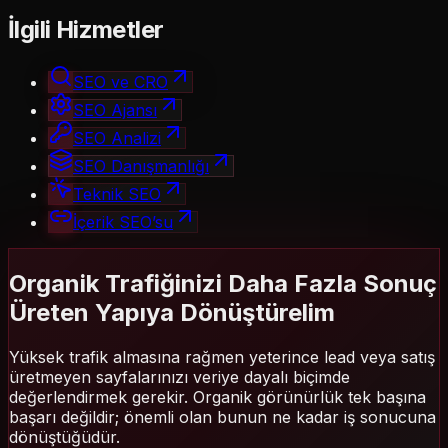
İlgili Hizmetler
SEO ve CRO
SEO Ajansı
SEO Analizi
SEO Danışmanlığı
Teknik SEO
İçerik SEO’su
Organik Trafiğinizi Daha Fazla Sonuç
Üreten Yapıya Dönüştürelim
Yüksek trafik almasına rağmen yeterince lead veya satış
üretmeyen sayfalarınızı veriye dayalı biçimde
değerlendirmek gerekir. Organik görünürlük tek başına
başarı değildir; önemli olan bunun ne kadar iş sonucuna
dönüştüğüdür.