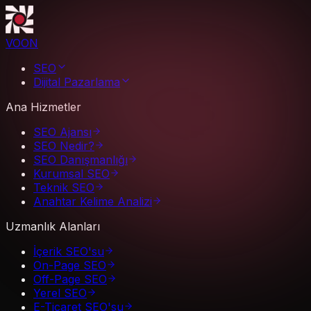
VOON
SEO
Dijital Pazarlama
Ana Hizmetler
SEO Ajansı
SEO Nedir?
SEO Danışmanlığı
Kurumsal SEO
Teknik SEO
Anahtar Kelime Analizi
Uzmanlık Alanları
İçerik SEO'su
On-Page SEO
Off-Page SEO
Yerel SEO
E-Ticaret SEO'su