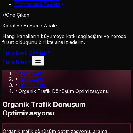
Programatik Reklam
Öne Çıkan
Kanal ve Büyüme Analizi
Hangi kanalların büyümeye katkı sağladığını ve nerede
fırsat olduğunu birlikte analiz edelim.
Proje Briefi Gönder
Proje Briefi
Ana Sayfa
SEO Ajansı
SEO ve CRO
Organik Trafik Dönüşüm Optimizasyonu
Organik Trafik Dönüşüm
Optimizasyonu
Organik trafik dönüşüm optimizasyonu, arama