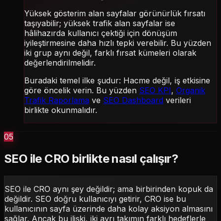
Yüksek gösterim alan sayfalar görünürlük fırsatı
taşıyabilir; yüksek trafik alan sayfalar ise
hâlihazırda kullanıcı çektiği için dönüşüm
iyileştirmesine daha hızlı tepki verebilir. Bu yüzden
iki grup aynı değil, farklı fırsat kümeleri olarak
değerlendirilmelidir.
Buradaki temel ilke şudur: Hacme değil, iş etkisine
göre öncelik verin. Bu yüzden
SEO KPI
,
Organik
Trafik Raporlama
ve
SEO Dashboard
verileri
birlikte okunmalıdır.
05
SEO ile CRO birlikte nasıl çalışır?
SEO ile CRO aynı şey değildir; ama birbirinden kopuk da
değildir. SEO doğru kullanıcıyı getirir, CRO ise bu
kullanıcının sayfa üzerinde daha kolay aksiyon almasını
sağlar. Ancak bu ilişki, iki ayrı takımın farklı hedeflerle