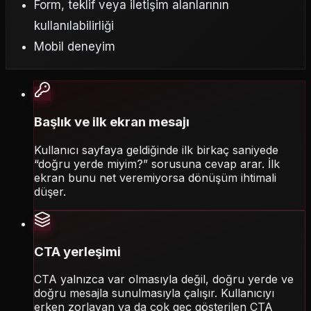
Form, teklif veya iletişim alanlarının
kullanılabilirliği
Mobil deneyim
Başlık ve ilk ekran mesajı
Kullanıcı sayfaya geldiğinde ilk birkaç saniyede
“doğru yerde miyim?” sorusuna cevap arar. İlk
ekran bunu net veremiyorsa dönüşüm ihtimali
düşer.
CTA yerleşimi
CTA yalnızca var olmasıyla değil, doğru yerde ve
doğru mesajla sunulmasıyla çalışır. Kullanıcıyı
erken zorlayan ya da çok geç gösterilen CTA