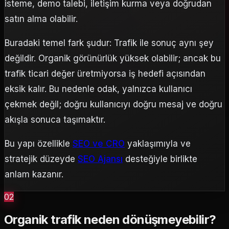
isteme, demo talebi, iletişim kurma veya doğrudan
satın alma olabilir.
Buradaki temel fark şudur: Trafik ile sonuç aynı şey
değildir. Organik görünürlük yüksek olabilir; ancak bu
trafik ticari değer üretmiyorsa iş hedefi açısından
eksik kalır. Bu nedenle odak, yalnızca kullanıcı
çekmek değil; doğru kullanıcıyı doğru mesaj ve doğru
akışla sonuca taşımaktır.
Bu yapı özellikle
SEO ve CRO
yaklaşımıyla ve
stratejik düzeyde
SEO Ajansı
desteğiyle birlikte
anlam kazanır.
02
Organik trafik neden dönüşmeyebilir?