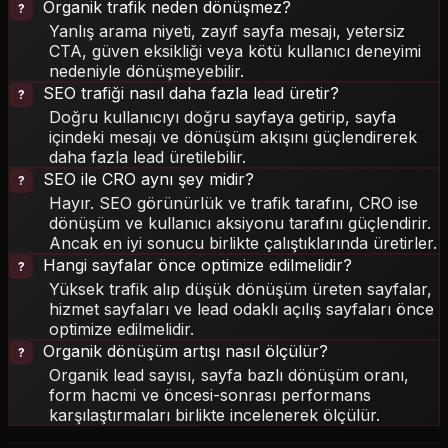
Organik trafik neden dönüşmez?
Yanlış arama niyeti, zayıf sayfa mesajı, yetersiz
CTA, güven eksikliği veya kötü kullanıcı deneyimi
nedeniyle dönüşmeyebilir.
SEO trafiği nasıl daha fazla lead üretir?
Doğru kullanıcıyı doğru sayfaya getirip, sayfa
içindeki mesajı ve dönüşüm akışını güçlendirerek
daha fazla lead üretilebilir.
SEO ile CRO aynı şey midir?
Hayır. SEO görünürlük ve trafik tarafını, CRO ise
dönüşüm ve kullanıcı aksiyonu tarafını güçlendirir.
Ancak en iyi sonucu birlikte çalıştıklarında üretirler.
Hangi sayfalar önce optimize edilmelidir?
Yüksek trafik alıp düşük dönüşüm üreten sayfalar,
hizmet sayfaları ve lead odaklı açılış sayfaları önce
optimize edilmelidir.
Organik dönüşüm artışı nasıl ölçülür?
Organik lead sayısı, sayfa bazlı dönüşüm oranı,
form hacmi ve öncesi-sonrası performans
karşılaştırmaları birlikte incelenerek ölçülür.