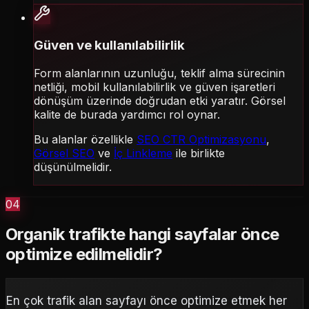
Güven ve kullanılabilirlik
Form alanlarının uzunluğu, teklif alma sürecinin
netliği, mobil kullanılabilirlik ve güven işaretleri
dönüşüm üzerinde doğrudan etki yaratır. Görsel
kalite de burada yardımcı rol oynar.
Bu alanlar özellikle
SEO CTR Optimizasyonu
,
Görsel SEO
ve
İç Linkleme
ile birlikte
düşünülmelidir.
04
Organik trafikte hangi sayfalar önce
optimize edilmelidir?
En çok trafik alan sayfayı önce optimize etmek her