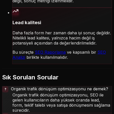
değil, sonuç metriği izlenmelidir.
Lead kalitesi
Daha fazla form her zaman daha iyi sonuç değildir.
Nitelikli lead kalitesi, yalnızca hacim değil iş
potansiyeli açısından da değerlendirilmelidir.
Bu süreçte
SEO Raporlama
ve kapsamlı bir
SEO
Analizi
birlikte kullanılmalıdır.
Sık Sorulan Sorular
Organik trafik dönüşüm optimizasyonu ne demek?
Organik trafik dönüşüm optimizasyonu, SEO ile
gelen kullanıcıların daha yüksek oranda lead,
form, teklif talebi veya satışa dönüşmesini sağlama
sürecidir.