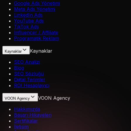
Google Ads Yönetimi
Meta Ads Yönetimi
LinkedIn Ads
YouTube Ads
TikTok Ads
Influencer / Affiliate
Programatik Reklam
Kaynaklar
Kaynaklar
SEO Analizi
Blog
SEO Sözlüğü
Dijital Terimler
ROI Hesaplayıcı
VOON Agency
VOON Agency
Hakkımızda
Başarı Hikayeleri
Sertifikalar
İletişim