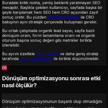
Buradaki kritik nokta, yanlış beklenti yaratmayan SEO
mesajıdır. Başlıkla çekilen kullanıcıyı, sayfada başka bir
şeyle karşılamak hem SEO hem CRO açısından zayıf
sonuç üretir. Bu yüzden
SEO danışmanlığı
ile CRO
bakışının aynı stratejik çerçevede buluşması gerekir.
Bu ortak çalışmada organik lead sayısı, sayfa bazlı
dönüşüm oranı, form tamamlama oranı ve organik
oturum başına sonuç değeri gibi metrikler birlikte
izlenebilir.
Bu ayrım özellikle
SEO ve CRO
ve daha geniş strateji
tarafında
SEO Danışmanlığı
ile birlikte düşünülmelidir.
06
Dönüşüm optimizasyonu sonrası etki
nasıl ölçülür?
Dönüşüm optimizasyonunun başarılı olup olmadığını