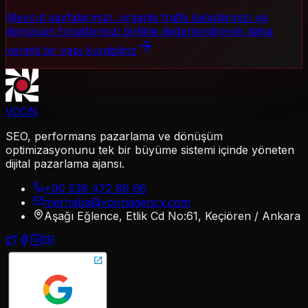
Mevcut sayfalarınızı, organik trafik kalıplarınızı ve
dönüşüm fırsatlarınızı birlikte değerlendirerek daha
verimli bir yapı kurabiliriz
VOON
SEO, performans pazarlama ve dönüşüm
optimizasyonunu tek bir büyüme sistemi içinde yöneten
dijital pazarlama ajansı.
+90 536 472 86 66
merhaba@voonagency.com
Aşağı Eğlence, Etlik Cd No:61, Keçiören / Ankara