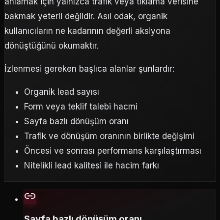
anlamak için yalnızca trafik veya tıklama verisine
bakmak yeterli değildir. Asıl odak, organik
kullanıcıların ne kadarının değerli aksiyona
dönüştüğünü okumaktır.
İzlenmesi gereken başlıca alanlar şunlardır:
Organik lead sayısı
Form veya teklif talebi hacmi
Sayfa bazlı dönüşüm oranı
Trafik ve dönüşüm oranının birlikte değişimi
Öncesi ve sonrası performans karşılaştırması
Nitelikli lead kalitesi ile hacim farkı
Sayfa bazlı dönüşüm oranı