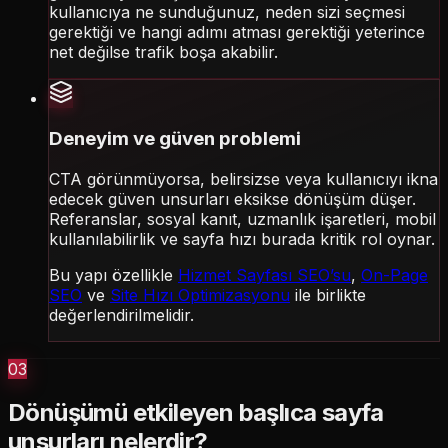
kullanıcıya ne sunduğunuz, neden sizi seçmesi
gerektiği ve hangi adımı atması gerektiği yeterince
net değilse trafik boşa akabilir.
Deneyim ve güven problemi
CTA görünmüyorsa, belirsizse veya kullanıcıyı ikna
edecek güven unsurları eksikse dönüşüm düşer.
Referanslar, sosyal kanıt, uzmanlık işaretleri, mobil
kullanılabilirlik ve sayfa hızı burada kritik rol oynar.
Bu yapı özellikle
Hizmet Sayfası SEO’su
,
On-Page
SEO
ve
Site Hızı Optimizasyonu
ile birlikte
değerlendirilmelidir.
03
Dönüşümü etkileyen başlıca sayfa
unsurları nelerdir?