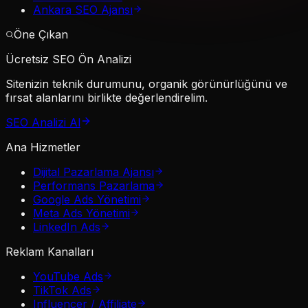
Ankara SEO Ajansı
Öne Çıkan
Ücretsiz SEO Ön Analizi
Sitenizin teknik durumunu, organik görünürlüğünü ve
fırsat alanlarını birlikte değerlendirelim.
SEO Analizi Al
Ana Hizmetler
Dijital Pazarlama Ajansı
Performans Pazarlama
Google Ads Yönetimi
Meta Ads Yönetimi
LinkedIn Ads
Reklam Kanalları
YouTube Ads
TikTok Ads
Influencer / Affiliate