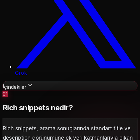
Grok
İçindekiler
01
Rich snippets nedir?
Rich snippets, arama sonuçlarında standart title ve
description görünümüne ek veri katmanlarıyla çıkan