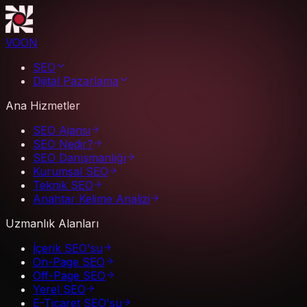
VOON
SEO
Dijital Pazarlama
Ana Hizmetler
SEO Ajansı
SEO Nedir?
SEO Danışmanlığı
Kurumsal SEO
Teknik SEO
Anahtar Kelime Analizi
Uzmanlık Alanları
İçerik SEO'su
On-Page SEO
Off-Page SEO
Yerel SEO
E-Ticaret SEO'su