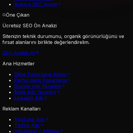
Ankara SEO Ajansı
Öne Çıkan
Ücretsiz SEO Ön Analizi
Sitenizin teknik durumunu, organik görünürlüğünü ve
fırsat alanlarını birlikte değerlendirelim.
SEO Analizi Al
Ana Hizmetler
Dijital Pazarlama Ajansı
Performans Pazarlama
Google Ads Yönetimi
Meta Ads Yönetimi
LinkedIn Ads
Reklam Kanalları
YouTube Ads
TikTok Ads
Influencer / Affiliate