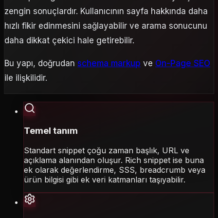
zengin sonuçlardır. Kullanıcının sayfa hakkında daha
hızlı fikir edinmesini sağlayabilir ve arama sonucunu
daha dikkat çekici hale getirebilir.
Bu yapı, doğrudan
schema markup
ve
On-Page SEO
ile ilişkilidir.
Temel tanım
Standart snippet çoğu zaman başlık, URL ve
açıklama alanından oluşur. Rich snippet ise buna
ek olarak değerlendirme, SSS, breadcrumb veya
ürün bilgisi gibi ek veri katmanları taşıyabilir.