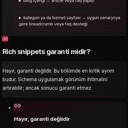
blog içeriği → article veya faq yapısı
kategori ya da hizmet sayfası → uygun senaryoya
göre breadcrumb veya faq desteği
06
Rich snippets garanti midir?
Hayır, garanti değildir. Bu bölümde en kritik ayrım
budur. Schema uygulamak görünüm ihtimalini
artırabilir; ancak sonucu garanti etmez.
Hayır, garanti değildir