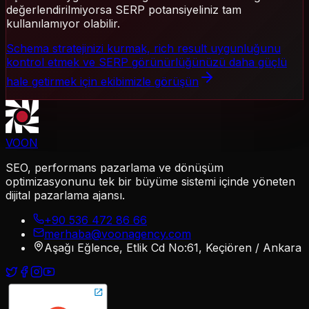
değerlendirilmiyorsa SERP potansiyeliniz tam
kullanılamıyor olabilir.
Schema stratejinizi kurmak, rich result uygunluğunu
kontrol etmek ve SERP görünürlüğünüzü daha güçlü
hale getirmek için ekibimizle görüşün
VOON
SEO, performans pazarlama ve dönüşüm
optimizasyonunu tek bir büyüme sistemi içinde yöneten
dijital pazarlama ajansı.
+90 536 472 86 66
merhaba@voonagency.com
Aşağı Eğlence, Etlik Cd No:61, Keçiören / Ankara