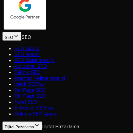
SEO
SEO
SEO Ajansı
SEO Nedir?
SEO Danışmanlığı
Kurumsal SEO
Teknik SEO
Anahtar Kelime Analizi
İçerik SEO'su
On-Page SEO
Off-Page SEO
Yerel SEO
E-Ticaret SEO'su
Ankara SEO Ajansı
Dijital Pazarlama
Dijital Pazarlama