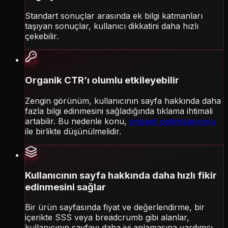
Standart sonuçlar arasında ek bilgi katmanları
taşıyan sonuçlar, kullanıcı dikkatini daha hızlı
çekebilir.
Organik CTR’ı olumlu etkileyebilir
Zengin görünüm, kullanıcının sayfa hakkında daha
fazla bilgi edinmesini sağladığında tıklama ihtimali
artabilir. Bu nedenle konu,
snippet optimizasyonu
ile birlikte düşünülmelidir.
Kullanıcının sayfa hakkında daha hızlı fikir
edinmesini sağlar
Bir ürün sayfasında fiyat ve değerlendirme, bir
içerikte SSS veya breadcrumb gibi alanlar,
kullanıcının sayfayı daha iyi anlamasına yardımcı