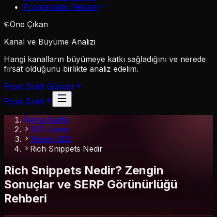
Programatik Reklam
Öne Çıkan
Kanal ve Büyüme Analizi
Hangi kanalların büyümeye katkı sağladığını ve nerede
fırsat olduğunu birlikte analiz edelim.
Proje Briefi Gönder
Proje Briefi
Ana Sayfa
SEO Ajansı
Teknik SEO
Rich Snippets Nedir
Rich Snippets Nedir? Zengin
Sonuçlar ve SERP Görünürlüğü
Rehberi