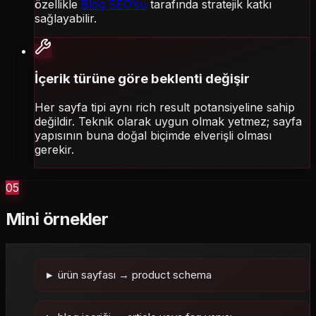
özellikle
Blog SEO’su
tarafında stratejik katkı
sağlayabilir.
İçerik türüne göre beklenti değişir
Her sayfa tipi aynı rich result potansiyeline sahip
değildir. Teknik olarak uygun olmak yetmez; sayfa
yapısının buna doğal biçimde elverişli olması
gerekir.
05
Mini örnekler
ürün sayfası → product schema