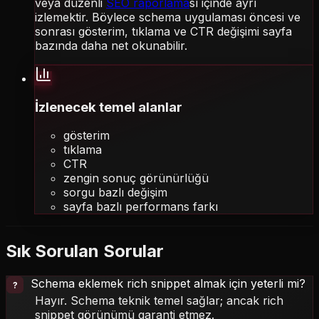
veya düzenli
SEO raporlama
sı içinde ayrı
izlemektir. Böylece schema uygulaması öncesi ve
sonrası gösterim, tıklama ve CTR değişimi sayfa
bazında daha net okunabilir.
İzlenecek temel alanlar
gösterim
tıklama
CTR
zengin sonuç görünürlüğü
sorgu bazlı değişim
sayfa bazlı performans farkı
Sık Sorulan Sorular
Schema eklemek rich snippet almak için yeterli mi?
Hayır. Schema teknik temel sağlar; ancak rich
snippet görünümü garanti etmez.