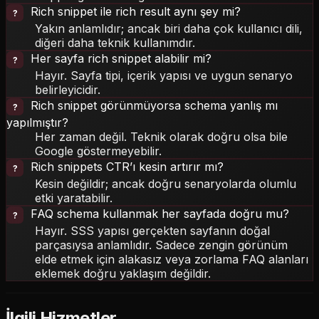
Rich snippet ile rich result aynı şey mi?
Yakın anlamlıdır; ancak biri daha çok kullanıcı dili,
diğeri daha teknik kullanımdır.
Her sayfa rich snippet alabilir mi?
Hayır. Sayfa tipi, içerik yapısı ve uygun senaryo
belirleyicidir.
Rich snippet görünmüyorsa schema yanlış mı
yapılmıştır?
Her zaman değil. Teknik olarak doğru olsa bile
Google göstermeyebilir.
Rich snippets CTR’ı kesin artırır mı?
Kesin değildir; ancak doğru senaryolarda olumlu
etki yaratabilir.
FAQ schema kullanmak her sayfada doğru mu?
Hayır. SSS yapısı gerçekten sayfanın doğal
parçasıysa anlamlıdır. Sadece zengin görünüm
elde etmek için alakasız veya zorlama FAQ alanları
eklemek doğru yaklaşım değildir.
İlgili Hizmetler