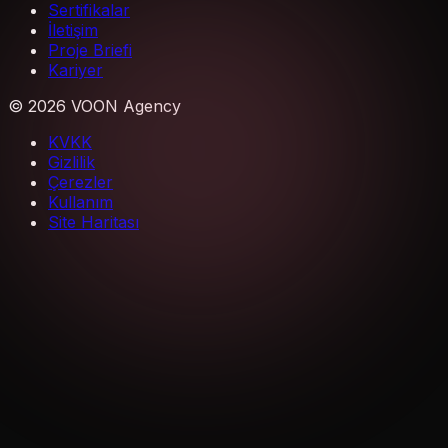
Sertifikalar
İletişim
Proje Briefi
Kariyer
©
2026
VOON Agency
KVKK
Gizlilik
Çerezler
Kullanım
Site Haritası