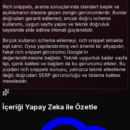
Rich snippets, arama sonuçlarında standart başlık ve
açıklamanın ötesine geçen zengin görünümlerdir. Bunlar
doğrudan garanti edilemez; ancak doğru schema
kullanımı, uygun sayfa yapısı ve teknik doğruluk
sayesinde elde edilme ihtimali güçlenebilir.
Birçok kullanıcı schema eklemeyi, rich snippet almakla
eşit sanır. Oysa yapılandırılmış veri önemli bir altyapıdır;
fakat rich snippet görünümü Google’ın
değerlendirmesine bağlıdır. Teknik uygunluk kadar sayfa
tipi, içerik kalitesi ve bağlam da bu görünümü etkiler. Bu
yüzden rich snippets konusu, yalnızca teknik etiketleme
değil; doğrudan SERP görünürlüğü ve tıklama kalitesi
meselesidir.
İçeriği Yapay Zeka ile Özetle