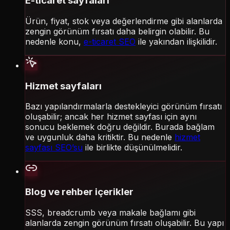
E-ticaret sayfaları
Ürün, fiyat, stok veya değerlendirme gibi alanlarda
zengin görünüm fırsatı daha belirgin olabilir. Bu
nedenle konu,
e-ticaret SEO
ile yakından ilişkilidir.
Hizmet sayfaları
Bazı yapılandırmalarla destekleyici görünüm fırsatı
oluşabilir; ancak her hizmet sayfası için aynı
sonucu beklemek doğru değildir. Burada bağlam
ve uygunluk daha kritiktir. Bu nedenle
hizmet
sayfası SEO’su
ile birlikte düşünülmelidir.
Blog ve rehber içerikler
SSS, breadcrumb veya makale bağlamı gibi
alanlarda zengin görünüm fırsatı oluşabilir. Bu yapı