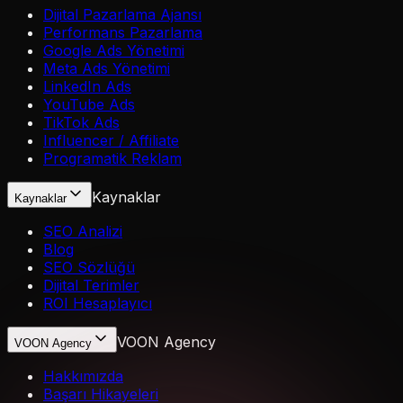
Dijital Pazarlama Ajansı
Performans Pazarlama
Google Ads Yönetimi
Meta Ads Yönetimi
LinkedIn Ads
YouTube Ads
TikTok Ads
Influencer / Affiliate
Programatik Reklam
Kaynaklar
Kaynaklar
SEO Analizi
Blog
SEO Sözlüğü
Dijital Terimler
ROI Hesaplayıcı
VOON Agency
VOON Agency
Hakkımızda
Başarı Hikayeleri