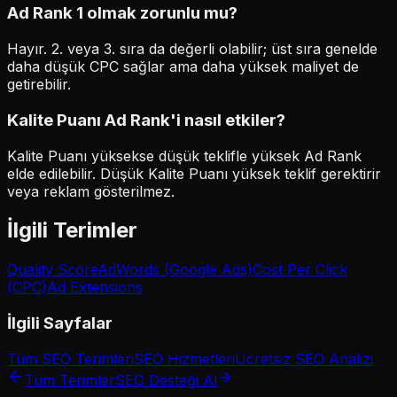
Ad Rank 1 olmak zorunlu mu?
Hayır. 2. veya 3. sıra da değerli olabilir; üst sıra genelde
daha düşük CPC sağlar ama daha yüksek maliyet de
getirebilir.
Kalite Puanı Ad Rank'i nasıl etkiler?
Kalite Puanı yüksekse düşük teklifle yüksek Ad Rank
elde edilebilir. Düşük Kalite Puanı yüksek teklif gerektirir
veya reklam gösterilmez.
İlgili Terimler
Quality Score
AdWords (Google Ads)
Cost Per Click
(CPC)
Ad Extensions
İlgili Sayfalar
Tüm SEO Terimleri
SEO Hizmetleri
Ücretsiz SEO Analizi
Tüm Terimler
SEO Desteği Al