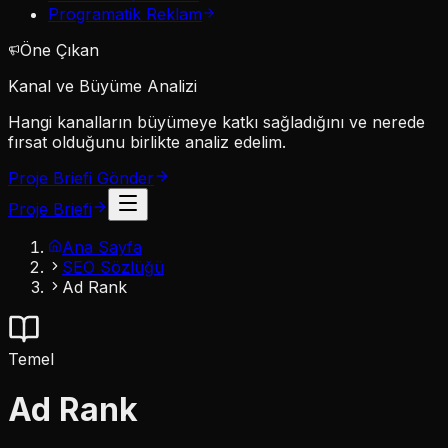
Programatik Reklam
Öne Çıkan
Kanal ve Büyüme Analizi
Hangi kanalların büyümeye katkı sağladığını ve nerede
fırsat olduğunu birlikte analiz edelim.
Proje Briefi Gönder
Proje Briefi
Ana Sayfa
SEO Sözlüğü
Ad Rank
Temel
Ad Rank