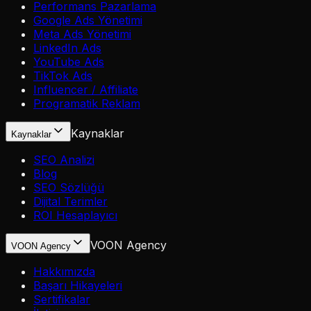
Performans Pazarlama
Google Ads Yönetimi
Meta Ads Yönetimi
LinkedIn Ads
YouTube Ads
TikTok Ads
Influencer / Affiliate
Programatik Reklam
Kaynaklar
Kaynaklar
SEO Analizi
Blog
SEO Sözlüğü
Dijital Terimler
ROI Hesaplayıcı
VOON Agency
VOON Agency
Hakkımızda
Başarı Hikayeleri
Sertifikalar