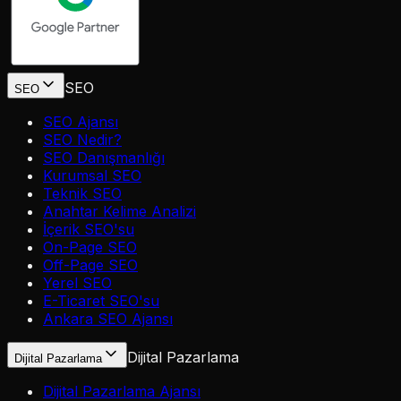
SEO
SEO
SEO Ajansı
SEO Nedir?
SEO Danışmanlığı
Kurumsal SEO
Teknik SEO
Anahtar Kelime Analizi
İçerik SEO'su
On-Page SEO
Off-Page SEO
Yerel SEO
E-Ticaret SEO'su
Ankara SEO Ajansı
Dijital Pazarlama
Dijital Pazarlama
Dijital Pazarlama Ajansı