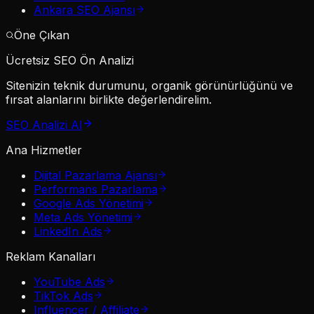
Ankara SEO Ajansı
Öne Çıkan
Ücretsiz SEO Ön Analizi
Sitenizin teknik durumunu, organik görünürlüğünü ve
fırsat alanlarını birlikte değerlendirelim.
SEO Analizi Al
Ana Hizmetler
Dijital Pazarlama Ajansı
Performans Pazarlama
Google Ads Yönetimi
Meta Ads Yönetimi
LinkedIn Ads
Reklam Kanalları
YouTube Ads
TikTok Ads
Influencer / Affiliate