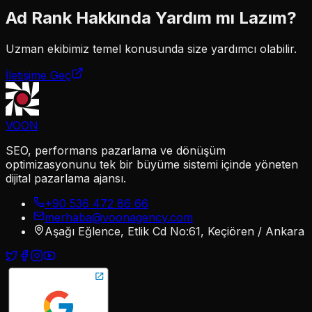
Ad Rank
Hakkında Yardım mı Lazım?
Uzman ekibimiz
temel
konusunda size yardımcı olabilir.
İletişime Geç
VOON
SEO, performans pazarlama ve dönüşüm
optimizasyonunu tek bir büyüme sistemi içinde yöneten
dijital pazarlama ajansı.
+90 536 472 86 66
merhaba@voonagency.com
Aşağı Eğlence, Etlik Cd No:61, Keçiören / Ankara