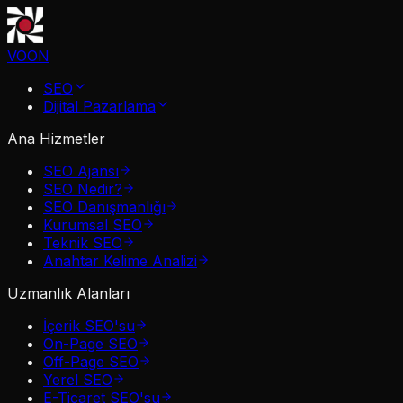
VOON
SEO
Dijital Pazarlama
Ana Hizmetler
SEO Ajansı
SEO Nedir?
SEO Danışmanlığı
Kurumsal SEO
Teknik SEO
Anahtar Kelime Analizi
Uzmanlık Alanları
İçerik SEO'su
On-Page SEO
Off-Page SEO
Yerel SEO
E-Ticaret SEO'su