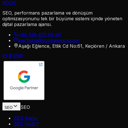
VOON
SEO, performans pazarlama ve dönüşüm
optimizasyonunu tek bir büyüme sistemi içinde yöneten
dijital pazarlama ajansı.
+90 536 472 86 66
merhaba@voonagency.com
Aşağı Eğlence, Etlik Cd No:61, Keçiören / Ankara
SEO
SEO
SEO Ajansı
SEO Nedir?