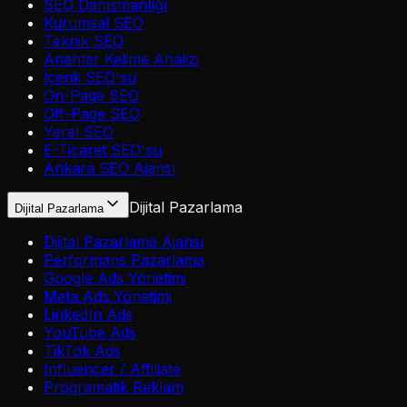
SEO Danışmanlığı
Kurumsal SEO
Teknik SEO
Anahtar Kelime Analizi
İçerik SEO'su
On-Page SEO
Off-Page SEO
Yerel SEO
E-Ticaret SEO'su
Ankara SEO Ajansı
Dijital Pazarlama
Dijital Pazarlama
Dijital Pazarlama Ajansı
Performans Pazarlama
Google Ads Yönetimi
Meta Ads Yönetimi
LinkedIn Ads
YouTube Ads
TikTok Ads
Influencer / Affiliate
Programatik Reklam