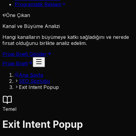
Programatik Reklam
Öne Çıkan
Kanal ve Büyüme Analizi
Hangi kanalların büyümeye katkı sağladığını ve nerede
fırsat olduğunu birlikte analiz edelim.
Proje Briefi Gönder
Proje Briefi
Ana Sayfa
SEO Sözlüğü
Exit Intent Popup
Temel
Exit Intent Popup