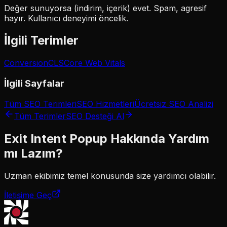
Değer sunuyorsa (indirim, içerik) evet. Spam, agresif
hayır. Kullanıcı deneyimi öncelik.
İlgili Terimler
Conversion
CLS
Core Web Vitals
İlgili Sayfalar
Tüm SEO Terimleri
SEO Hizmetleri
Ücretsiz SEO Analizi
Tüm Terimler
SEO Desteği Al
Exit Intent Popup
Hakkında Yardım
mı Lazım?
Uzman ekibimiz
temel
konusunda size yardımcı olabilir.
İletişime Geç