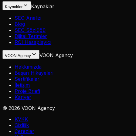
Kaynaklar
Kaynaklar
SEO Analizi
Blog
SEO Sözlüğü
Dijital Terimler
ROI Hesaplayıcı
VOON Agency
VOON Agency
Hakkımızda
Başarı Hikayeleri
Sertifikalar
İletişim
Proje Briefi
Kariyer
©
2026
VOON Agency
KVKK
Gizlilik
Çerezler