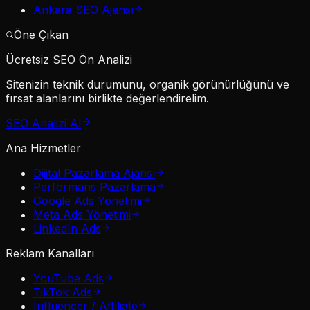
Ankara SEO Ajansı
Öne Çıkan
Ücretsiz SEO Ön Analizi
Sitenizin teknik durumunu, organik görünürlüğünü ve
fırsat alanlarını birlikte değerlendirelim.
SEO Analizi Al
Ana Hizmetler
Dijital Pazarlama Ajansı
Performans Pazarlama
Google Ads Yönetimi
Meta Ads Yönetimi
LinkedIn Ads
Reklam Kanalları
YouTube Ads
TikTok Ads
Influencer / Affiliate