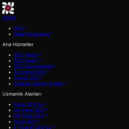
VOON
SEO
Dijital Pazarlama
Ana Hizmetler
SEO Ajansı
SEO Nedir?
SEO Danışmanlığı
Kurumsal SEO
Teknik SEO
Anahtar Kelime Analizi
Uzmanlık Alanları
İçerik SEO'su
On-Page SEO
Off-Page SEO
Yerel SEO
E-Ticaret SEO'su