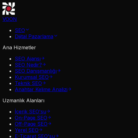
VOON
SEO
Dijital Pazarlama
Ana Hizmetler
SEO Ajansı
SEO Nedir?
SEO Danışmanlığı
Kurumsal SEO
Teknik SEO
Anahtar Kelime Analizi
Uzmanlık Alanları
İçerik SEO'su
On-Page SEO
Off-Page SEO
Yerel SEO
E-Ticaret SEO'su