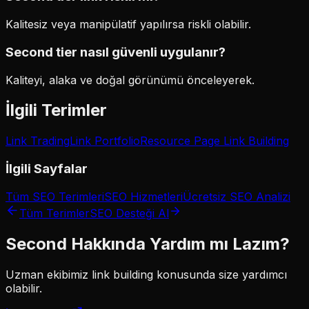
Kalitesiz veya manipülatif yapılırsa riskli olabilir.
Second tier nasıl güvenli uygulanır?
Kaliteyi, alaka ve doğal görünümü önceleyerek.
İlgili Terimler
Link Trading
Link Portfolio
Resource Page Link Building
İlgili Sayfalar
Tüm SEO Terimleri
SEO Hizmetleri
Ücretsiz SEO Analizi
Tüm Terimler
SEO Desteği Al
Second
Hakkında Yardım mı Lazım?
Uzman ekibimiz
link building
konusunda size yardımcı
olabilir.