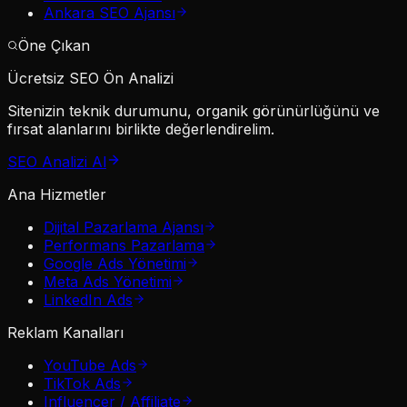
Ankara SEO Ajansı
Öne Çıkan
Ücretsiz SEO Ön Analizi
Sitenizin teknik durumunu, organik görünürlüğünü ve
fırsat alanlarını birlikte değerlendirelim.
SEO Analizi Al
Ana Hizmetler
Dijital Pazarlama Ajansı
Performans Pazarlama
Google Ads Yönetimi
Meta Ads Yönetimi
LinkedIn Ads
Reklam Kanalları
YouTube Ads
TikTok Ads
Influencer / Affiliate