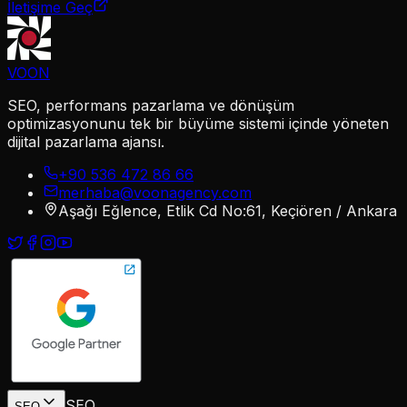
İletişime Geç
VOON
SEO, performans pazarlama ve dönüşüm
optimizasyonunu tek bir büyüme sistemi içinde yöneten
dijital pazarlama ajansı.
+90 536 472 86 66
merhaba@voonagency.com
Aşağı Eğlence, Etlik Cd No:61, Keçiören / Ankara
SEO
SEO