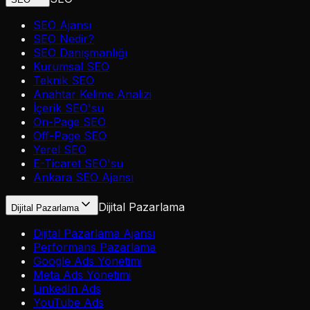
SEO Ajansı
SEO Nedir?
SEO Danışmanlığı
Kurumsal SEO
Teknik SEO
Anahtar Kelime Analizi
İçerik SEO'su
On-Page SEO
Off-Page SEO
Yerel SEO
E-Ticaret SEO'su
Ankara SEO Ajansı
Dijital Pazarlama
Dijital Pazarlama
Dijital Pazarlama Ajansı
Performans Pazarlama
Google Ads Yönetimi
Meta Ads Yönetimi
LinkedIn Ads
YouTube Ads