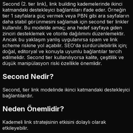
Second (2. tier link), link building kademelerinde ikinci
katmandaki destekleyici bağlantıları ifade eder. Örneğin
tier 1 sayfalara güç vermek veya PBN gibi ara sayfaların
daha stabil görünmesini sağlamak için second tier linkler
kullanılır. Bu modelde amaç; ana hedef sayfaya giden
zinciri desteklemek ve otorite dağılımını düzenlemektir.
Ancak bu yaklaşım yanlış uygulanırsa spam ve link
scheme riskine yol açabilir. SEO'da sürdürülebilirlik için;
doğal, editoryal ve konuyla uyumlu bağlantılar tercih
edilmelidir. Second tier kullanılıyorsa kalite, çeşitlilik ve
düşük manipülasyon riski özellikle önemlidir.
Second
Nedir?
Second, tier link modelinde ikinci katmandaki destekleyici
bağlantılardır.
Neden Önemlidir?
Kademeli link stratejisinin etkisini dolaylı olarak
etkileyebilir.